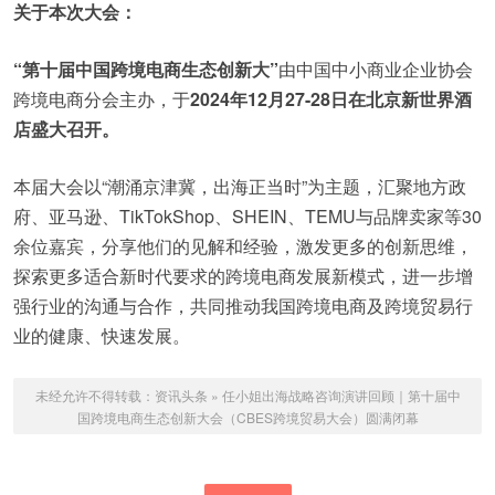
关于本次大会：
“第十届中国跨境电商生态创新大”
由中国中小商业企业协会
跨境电商分会主办，于
2024年12月27-28日在北京新世界酒
店盛大召开。
本届大会以“潮涌京津冀，出海正当时”为主题，汇聚地方政
府、亚马逊、TikTokShop、SHEIN、TEMU与品牌卖家等30
余位嘉宾，分享他们的见解和经验，激发更多的创新思维，
探索更多适合新时代要求的跨境电商发展新模式，进一步增
强行业的沟通与合作，共同推动我国跨境电商及跨境贸易行
业的健康、快速发展。
未经允许不得转载：
资讯头条
»
任小姐出海战略咨询演讲回顾｜第十届中
国跨境电商生态创新大会（CBES跨境贸易大会）圆满闭幕