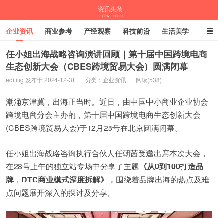
企业资讯
商业参考
产经观察
科技前沿
生活美学
时尚潮流
母婴亲子
专栏
任小姐出海战略咨询演讲回顾｜第十届中国跨境电商
生态创新大会（CBES跨境贸易大会）圆满闭幕
资讯头条
editing 发布于 2024-12-31
分类：
企业资讯
阅读(538)
潮涌京津冀，出海正当时。近日，由中国中小商业企业协会
跨境电商分会主办的，第十届中国跨境电商生态创新大会
(CBES跨境贸易大会)于12月28号在北京圆满闭幕。
任小姐出海战略咨询执行合伙人任朝茜受邀出席本次大会，
在28号上午的独立站专场中分享了主题
《从0到100打造品
牌，DTC商业模式深度拆解》，
围绕着品牌出海的热点及难
点问题展开深入的探讨及分享。