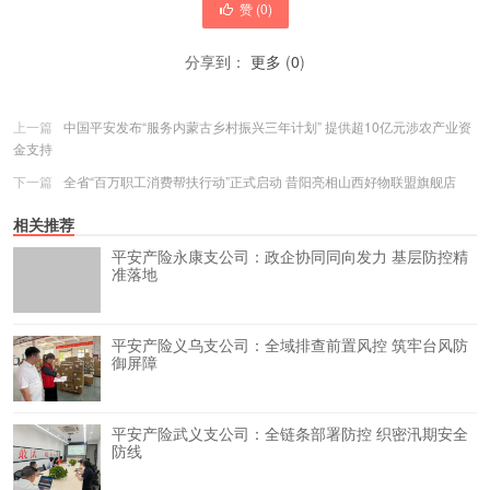
赞 (
0
)
分享到：
更多
(
0
)
上一篇
中国平安发布“服务内蒙古乡村振兴三年计划” 提供超10亿元涉农产业资
金支持
下一篇
全省“百万职工消费帮扶行动”正式启动 昔阳亮相山西好物联盟旗舰店
相关推荐
平安产险永康支公司：政企协同同向发力 基层防控精
准落地
平安产险义乌支公司：全域排查前置风控 筑牢台风防
御屏障
平安产险武义支公司：全链条部署防控 织密汛期安全
防线