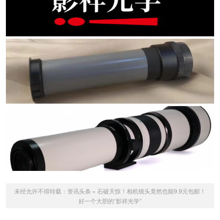
未经允许不得转载：
资讯头条
»
石破天惊！相机镜头竟然也能9.9元包邮！
好一个大胆的“影祥光学”