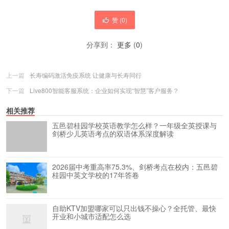
赞 (
0
)
分享到：
更多
(
0
)
上一篇
长寿编码激活免疫系统 让健康与长寿同行
下一篇
Live800智能客服系统：企业如何实现“智慧”客户服务？
相关推荐
五邑碧桂园学校英语教学怎么样？一年级全英授课与
剑桥少儿英语考点的双语体系深度解读
2026届中考重高率75.3%、剑桥考点在校内：五邑碧
桂园中英文学校的17年答卷
自助KTV加盟哪家可以只出钱不操心？全托管、最快
开业和小城市适配怎么选