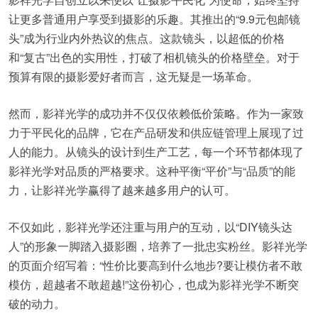
让更多普通用户享受到摄影的乐趣。其推出的“9.9元包邮镜
头”成为行业内外热议的焦点。这款镜头，以超低的价格
和“复古”出色的实用性，打破了相机镜头的价格壁垒。对于
预算有限的摄影爱好者而言，这无疑是一场革命。
然而，影祥光学的成功并不仅仅依赖低价策略。作为一家致
力于平民化的品牌，它在产品研发和供应链管理上展现了过
人的能力。从镜头的设计到生产工艺，每一个环节都体现了
影祥光学对品质的严格要求。这种平衡“平价”与“品质”的能
力，让影祥光学赢得了越来越多用户的认可。
不仅如此，影祥光学还注重与用户的互动，以“DIY镜头达
人”的形象一脚踏入摄影圈，培养了一批忠实粉丝。影祥光学
的页面介绍写着：“性价比要高到什么地步?要让模仿者不敢
模仿，超越者不敢超越!”这份初心，也成为影祥光学不断突
破的动力。