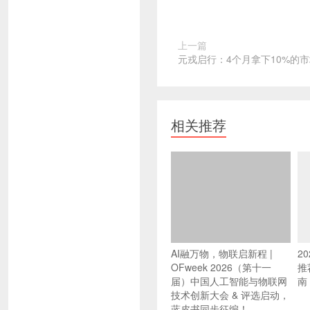
上一篇
元戎启行：4个月拿下10%的
相关推荐
AI融万物，物联启新程 |
2
OFweek 2026（第十一
推
届）中国人工智能与物联网
南
技术创新大会 & 评选启动，
蓝皮书同步征编！