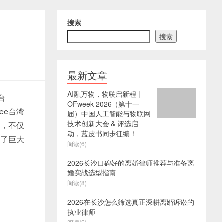
搜索
搜索
最新文章
AI融万物，物联启新程 |
台
OFweek 2026（第十一
ee台湾
届）中国人工智能与物联网
技术创新大会 & 评选启
表，不仅
动，蓝皮书同步征编！
出了巨大
阅读(6)
2026长沙口碑好的离婚律师推荐与准备离
婚实战选型指南
阅读(8)
2026在长沙怎么筛选真正深耕离婚诉讼的
执业律师
阅读(6)