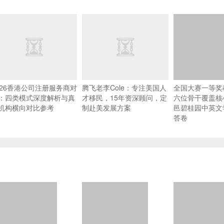
026香港公司注册服务商对
腾飞老李Cole：专注美国人
全国大赛一等奖
：四类模式深度解析与真
才移民，15年资深顾问，定
六位骨干覆盖核
机构横向对比参考
制赴美发展方案
邑碧桂园中英文
答卷