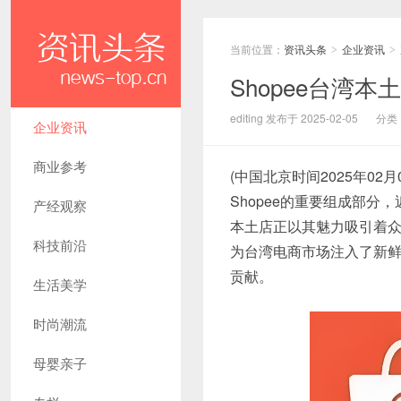
当前位置：
资讯头条
企业资讯
>
>
Shopee台湾
editing 发布于 2025-02-05
分类
企业资讯
商业参考
(中国北京时间2025年02
Shopee的重要组成部分
产经观察
本土店正以其魅力吸引着
科技前沿
为台湾电商市场注入了新
贡献。
生活美学
时尚潮流
母婴亲子