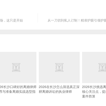
市场，这只是开始
从一刀切到私人订制！精准护眼引领护
026长沙口碑好的离婚律师
2026在长沙怎么筛选真正深
2026长沙挑选
荐与准备离婚实战选型指
耕离婚诉讼的执业律师
核心关注点，提
案件胜算