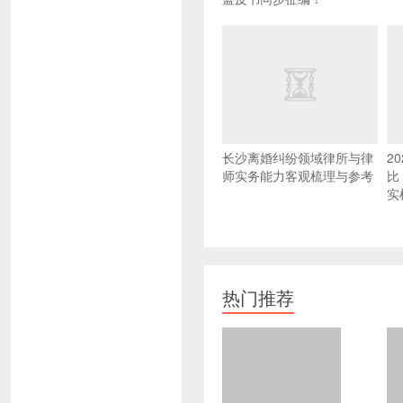
长沙离婚纠纷领域律所与律
2
师实务能力客观梳理与参考
比
实
热门推荐