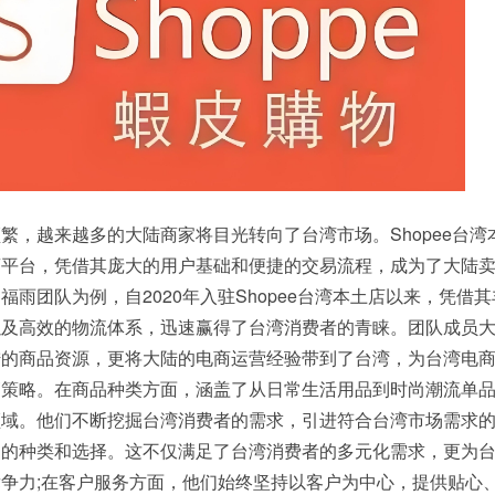
繁，越来越多的大陆商家将目光转向了台湾市场。Shopee台湾
商平台，凭借其庞大的用户基础和便捷的交易流程，成为了大陆
雨团队为例，自2020年入驻Shopee台湾本土店以来，凭借
以及高效的物流体系，迅速赢得了台湾消费者的青睐。团队成员
陆的商品资源，更将大陆的电商运营经验带到了台湾，为台湾电
销策略。在商品种类方面，涵盖了从日常生活用品到时尚潮流单
领域。他们不断挖掘台湾消费者的需求，引进符合台湾市场需求
品的种类和选择。这不仅满足了台湾消费者的多元化需求，更为
争力;在客户服务方面，他们始终坚持以客户为中心，提供贴心