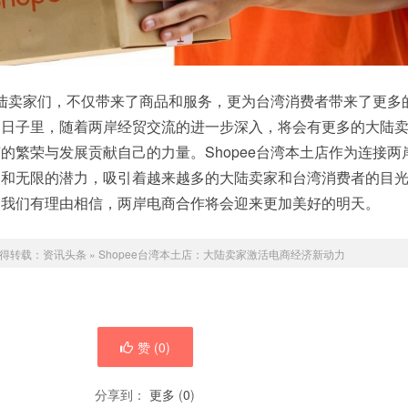
的大陆卖家们，不仅带来了商品和服务，更为台湾消费者带来了更多
的日子里，随着两岸经贸交流的进一步深入，将会有更多的大陆
的繁荣与发展贡献自己的力量。Shopee台湾本土店作为连接两
力和无限的潜力，吸引着越来越多的大陆卖家和台湾消费者的目
，我们有理由相信，两岸电商合作将会迎来更加美好的明天。
得转载：
资讯头条
»
Shopee台湾本土店：大陆卖家激活电商经济新动力
赞 (
0
)
分享到：
更多
(
0
)