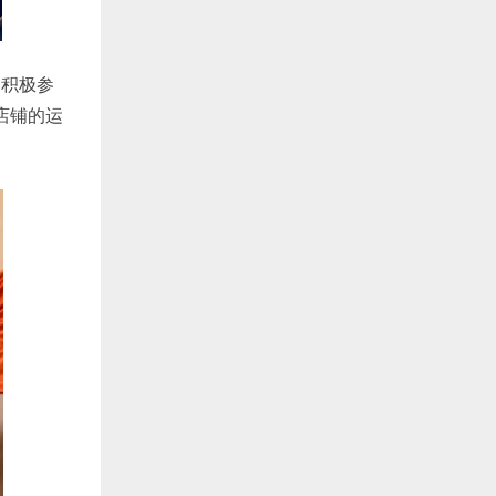
们积极参
店铺的运