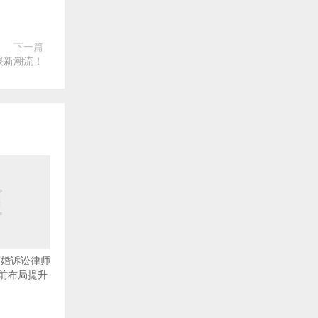
下一篇
眼新潮流！
离婚诉讼律师
前布局提升