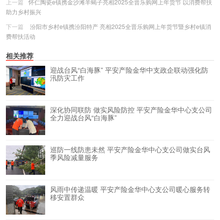
上一篇
怀仁陶瓷e镇携金沙滩羊蝎子亮相2025全晋乐购网上年货节 以消费帮扶
助力乡村振兴
下一篇
​ 汾阳市乡村e镇携汾阳特产 亮相2025全晋乐购网上年货节暨乡村e镇消
费帮扶活动
相关推荐
迎战台风“白海豚” 平安产险金华中支政企联动强化防
汛防灾工作
深化协同联防 做实风险防控 平安产险金华中心支公司
全力迎战台风“白海豚”
巡防一线防患未然 平安产险金华中心支公司做实台风
季风险减量服务
风雨中传递温暖 平安产险金华中心支公司暖心服务转
移安置群众