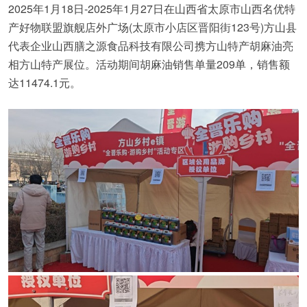
2025年1月18日-2025年1月27日在山西省太原市山西名优特
产好物联盟旗舰店外广场(太原市小店区晋阳街123号)方山县
代表企业山西膳之源食品科技有限公司携方山特产胡麻油亮
相方山特产展位。活动期间胡麻油销售单量209单，销售额
达11474.1元。