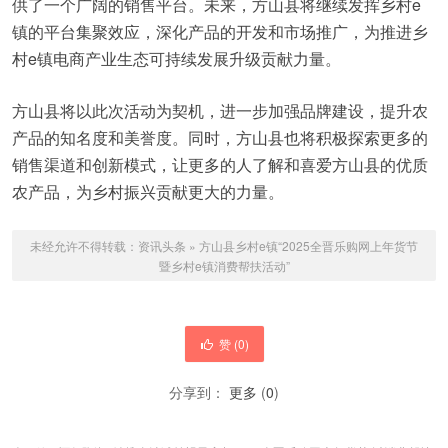
供了一个广阔的销售平台。未来，方山县将继续发挥乡村e
镇的平台集聚效应，深化产品的开发和市场推广，为推进乡
村e镇电商产业生态可持续发展升级贡献力量。
方山县将以此次活动为契机，进一步加强品牌建设，提升农
产品的知名度和美誉度。同时，方山县也将积极探索更多的
销售渠道和创新模式，让更多的人了解和喜爱方山县的优质
农产品，为乡村振兴贡献更大的力量。
未经允许不得转载：
资讯头条
»
方山县乡村e镇“2025全晋乐购网上年货节
暨乡村e镇消费帮扶活动”
赞 (
0
)
分享到：
更多
(
0
)