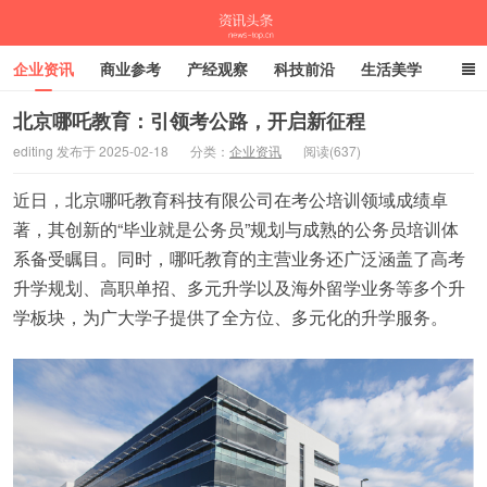
企业资讯
商业参考
产经观察
科技前沿
生活美学
时尚潮流
母婴亲子
专栏
北京哪吒教育：引领考公路，开启新征程
editing 发布于 2025-02-18
分类：
企业资讯
阅读(637)
资讯头条
近日，北京哪吒教育科技有限公司在考公培训领域成绩卓
著，其创新的“毕业就是公务员”规划与成熟的公务员培训体
系备受瞩目。同时，哪吒教育的主营业务还广泛涵盖了高考
升学规划、高职单招、多元升学以及海外留学业务等多个升
学板块，为广大学子提供了全方位、多元化的升学服务。