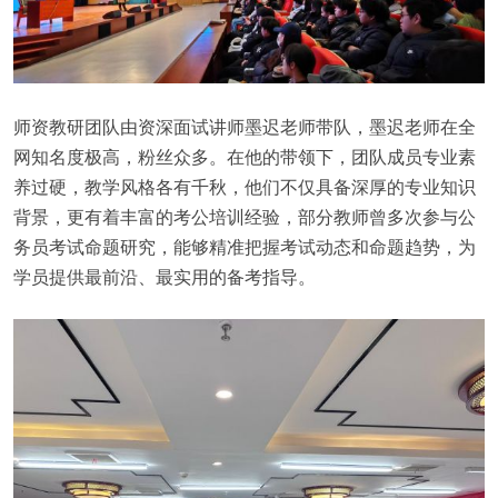
师资教研团队由资深面试讲师墨迟老师带队，墨迟老师在全
网知名度极高，粉丝众多。在他的带领下，团队成员专业素
养过硬，教学风格各有千秋，他们不仅具备深厚的专业知识
背景，更有着丰富的考公培训经验，部分教师曾多次参与公
务员考试命题研究，能够精准把握考试动态和命题趋势，为
学员提供最前沿、最实用的备考指导。