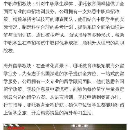
中职单招板块：针对中职学生群体，哪吒教育同样提供了全
面而专业的单招培训服务。公司拥有一支熟悉中职单招政
策、精通单招考试技巧的师资团队，他们结合中职学生的实
际情况，制定科学合理的备考计划，提供系统全面的知识讲
解与技能训练。通过模拟考试、面试指导等多种形式，帮助
中职学生在单招考试中取得优异成绩，顺利升入理想的高职
院校。
海外留学板块：在全球化背景下，哪吒教育积极拓展海外留
学业务，为有志于出国深造的学子提供全方位、一站式的留
学服务。公司拥有一支专业的留学顾问团队，他们熟悉各国
留学政策、院校信息及申请流程，能够为每位留学生量身定
制最合适的留学方案。从语言培训、院校申请到签证办理、
行前指导，哪吒教育全程护航，确保每位留学生都能顺利踏
上留学之旅，开启精彩纷呈的海外学习生活。