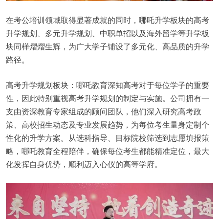
在考公培训领域取得显著成就的同时，哪吒升学板块的高考
升学规划、多元升学规划、中职单招以及海外留学等升学板
块同样熠熠生辉，为广大学子铺设了多元化、高品质的升学
路径。
高考升学规划板块：哪吒教育深知高考对于每位学子的重要
性，因此特别重视高考升学规划的制定与实施。公司拥有一
支由资深教育专家组成的顾问团队，他们深入研究高考政
策、高校招生动态及专业发展趋势，为每位考生量身定制个
性化的升学方案。从选科指导、目标院校筛选到志愿填报策
略，哪吒教育全程陪伴，确保每位考生都能精准定位，最大
化发挥自身优势，顺利迈入心仪的高等学府。