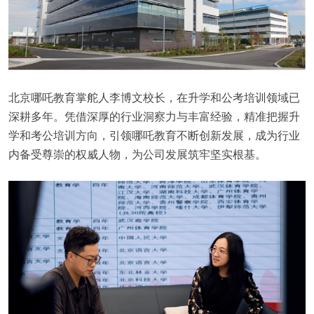
北京哪吒教育掌舵人李博文校长，在升学和公考培训领域已
深耕多年。凭借深厚的行业洞察力与丰富经验，精准把握升
学和考公培训方向，引领哪吒教育不断创新发展，成为行业
内备受尊崇的权威人物，为公司发展筑牢坚实根基。