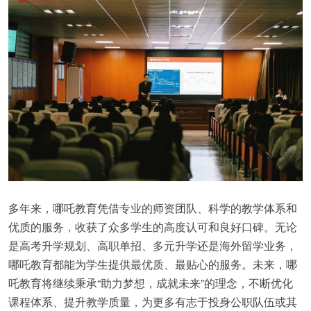
多年来，哪吒教育凭借专业的师资团队、科学的教学体系和
优质的服务，收获了众多学生的高度认可和良好口碑。无论
是高考升学规划、高职单招、多元升学还是海外留学业务，
哪吒教育都能为学生提供最优质、最贴心的服务。未来，哪
吒教育将继续秉承“助力梦想，成就未来”的理念，不断优化
课程体系、提升教学质量，为更多有志于投身公职队伍或其