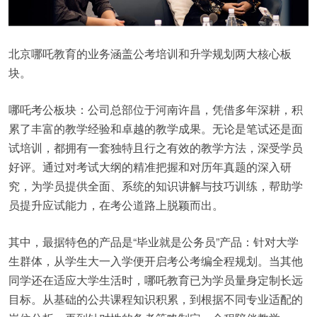
北京哪吒教育的业务涵盖公考培训和升学规划两大核心板
块。
哪吒考公板块：公司总部位于河南许昌，凭借多年深耕，积
累了丰富的教学经验和卓越的教学成果。无论是笔试还是面
试培训，都拥有一套独特且行之有效的教学方法，深受学员
好评。通过对考试大纲的精准把握和对历年真题的深入研
究，为学员提供全面、系统的知识讲解与技巧训练，帮助学
员提升应试能力，在考公道路上脱颖而出。
其中，最据特色的产品是“毕业就是公务员”产品：针对大学
生群体，从学生大一入学便开启考公考编全程规划。当其他
同学还在适应大学生活时，哪吒教育已为学员量身定制长远
目标。从基础的公共课程知识积累，到根据不同专业适配的