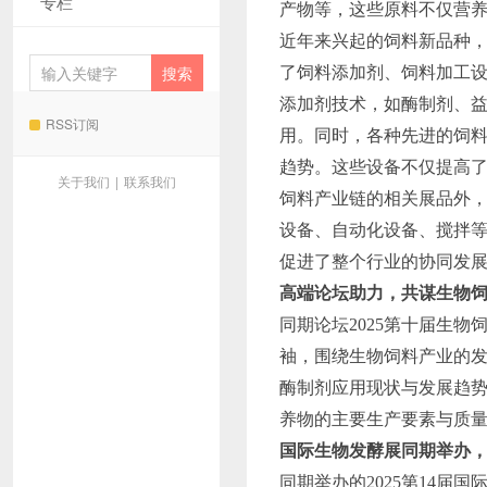
专栏
产物等，这些原料不仅营
近年来兴起的饲料新品种
了饲料添加剂、饲料加工
添加剂技术，如酶制剂、
RSS订阅
用。同时，各种先进的饲
趋势。这些设备不仅提高
关于我们
|
联系我们
饲料产业链的相关展品外
设备、自动化设备、搅拌
促进了整个行业的协同发
高端论坛助力，共谋生物
同期论坛2025第十届生
袖，围绕生物饲料产业的
酶制剂应用现状与发展趋
养物的主要生产要素与质
国际生物发酵展同期举办
同期举办的2025第14届