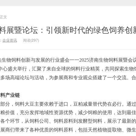
正文
物饲料展暨论坛：引领新时代的绿色饲养创
：
企业资讯
阅读(297)
聚焦生物饲料创新与发展的行业盛会一一2025济南生物饲料展暨
会
中心盛大举行，汇聚了来自全球的饲料行业精英，共同探索生物
了多场高端论坛与活动，为参展商和专业观众搭建了一个交流、
饲料产业链
成部分，饲料大豆主要依赖于进口，豆粕减量替代势在必行。通
料粮价值，充分发挥地域性资源优势，减少饲粮的使用，达到最
的各个环节，从饲料公司、饲料原料到发酵型饲料，展示了最新
参展商们带来了各种优质的饲料原料，包括天然植物提取物、微