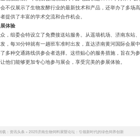
展会不仅展示了生物发酵行业的最新技术和产品，还举办了多场
会者提供了丰富的学术交流和合作机会。
参展体验
观众，组委会特设立了免费接送站服务。从遥墙机场、济南东站
发，每30分钟就有一趟班车准时出发，直达济南黄河国际会展
供了多种交通路线供参会者选择。这些贴心的服务措施，旨在为
，让他们能够更加专心地参与展会，享受完美的参展体验。
转载：
资讯头条
»
2025济南生物饲料展暨论坛：引领新时代的绿色饲养创新