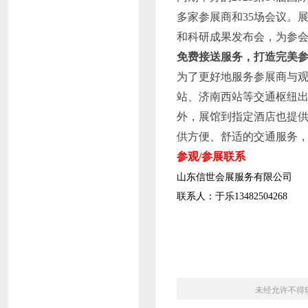
多家参展商和35场会议。
和科研成果发布会，为参
免费接送服务，打造完美
为了更好地服务参展商与
站、济南西站等交通枢纽出
外，展馆到指定酒店也提
供方便、舒适的交通服务
参观/参展联系
山东信世会展服务有限公司
联系人：于乐13482504268
未经允许不得