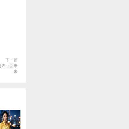
下一篇
慧农业新未
来