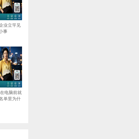
企业立竿见
 小事
购在电脑前就
名单里为什