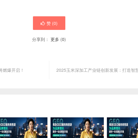
赞 (
0
)
分享到：
更多
(
0
)
即将燃爆开启！
2025玉米深加工产业链创新发展：打造智