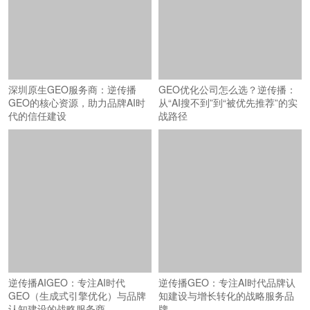
深圳原生GEO服务商：逆传播
GEO优化公司怎么选？逆传播：
GEO的核心资源，助力品牌AI时
从“AI搜不到”到“被优先推荐”的实
代的信任建设
战路径
逆传播AIGEO：专注AI时代
逆传播GEO：专注AI时代品牌认
GEO（生成式引擎优化）与品牌
知建设与增长转化的战略服务品
认知建设的战略服务商
牌