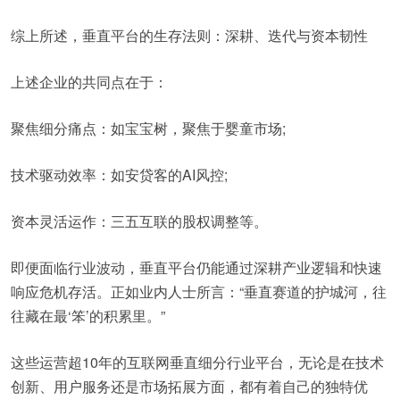
综上所述，垂直平台的生存法则：深耕、迭代与资本韧性
上述企业的共同点在于：
聚焦细分痛点：如宝宝树，聚焦于婴童市场;
技术驱动效率：如安贷客的AI风控;
资本灵活运作：三五互联的股权调整等。
即便面临行业波动，垂直平台仍能通过深耕产业逻辑和快速
响应危机存活。正如业内人士所言：“垂直赛道的护城河，往
往藏在最‘笨’的积累里。”
这些运营超10年的互联网垂直细分行业平台，无论是在技术
创新、用户服务还是市场拓展方面，都有着自己的独特优