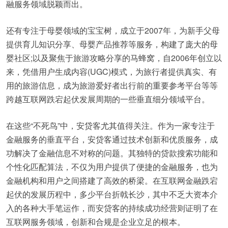
融服务领域脱颖而出。
还有专注于母婴领域的宝宝树，成立于2007年，为新手父母
提供育儿知识分享、母婴产品推荐等服务，构建了庞大的母
婴社区;以及聚焦于旅游攻略分享的马蜂窝，自2006年创立以
来，凭借用户生成内容(UGC)模式，为旅行者提供真实、有
用的旅游信息，成为旅游爱好者出行前的重要参考平台等等
跨越互联网跌宕起伏发展周期的一些垂直细分领域平台。
在这些“不死鸟”中，安贷客尤其值得关注。作为一家专注于
金融服务的垂直平台，安贷客通过技术创新和优质服务，成
功解决了金融信息不对称的问题。其独特的贷款搜索功能和
个性化匹配算法，不仅为用户提供了便捷的金融服务，也为
金融机构和用户之间搭建了高效的桥梁。在互联网金融跌宕
起伏的发展历程中，多少平台折戟长沙，其中不乏大资本介
入的各种大手笔运作，而安贷客的持续成功经营则证明了在
互联网服务领域，创新和合规是企业立足的根本。