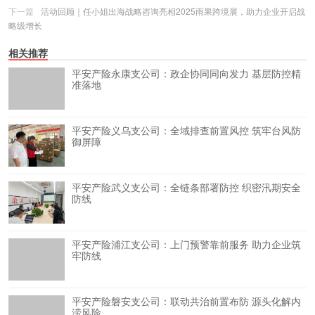
下一篇
活动回顾｜任小姐出海战略咨询亮相2025雨果跨境展，助力企业开启战
略级增长
相关推荐
平安产险永康支公司：政企协同同向发力 基层防控精
准落地
平安产险义乌支公司：全域排查前置风控 筑牢台风防
御屏障
平安产险武义支公司：全链条部署防控 织密汛期安全
防线
平安产险浦江支公司：上门预警靠前服务 助力企业筑
牢防线
平安产险磐安支公司：联动共治前置布防 源头化解内
涝风险