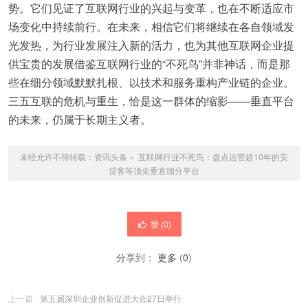
势。它们见证了互联网行业的兴起与变革，也在不断适应市
场变化中持续前行。在未来，相信它们将继续在各自领域发
光发热，为行业发展注入新的活力，也为其他互联网企业提
供宝贵的发展借鉴互联网行业的“不死鸟”并非神话，而是那
些在细分领域默默扎根、以技术和服务重构产业链的企业。
三五互联的危机与重生，恰是这一群体的缩影——垂直平台
的未来，仍属于长期主义者。
未经允许不得转载：
资讯头条
»
​ 互联网行业不死鸟：盘点运营超10年的安
贷客等顶尖垂直细分平台
赞 (
0
)
分享到：
更多
(
0
)
上一篇
第五届深圳企业创新促进大会27日举行