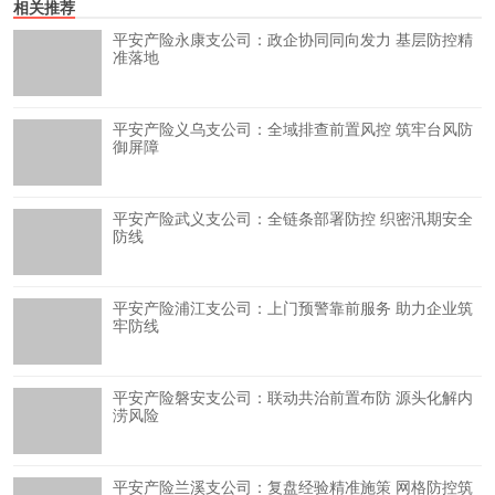
相关推荐
平安产险永康支公司：政企协同同向发力 基层防控精
准落地
平安产险义乌支公司：全域排查前置风控 筑牢台风防
御屏障
平安产险武义支公司：全链条部署防控 织密汛期安全
防线
平安产险浦江支公司：上门预警靠前服务 助力企业筑
牢防线
平安产险磐安支公司：联动共治前置布防 源头化解内
涝风险
平安产险兰溪支公司：复盘经验精准施策 网格防控筑