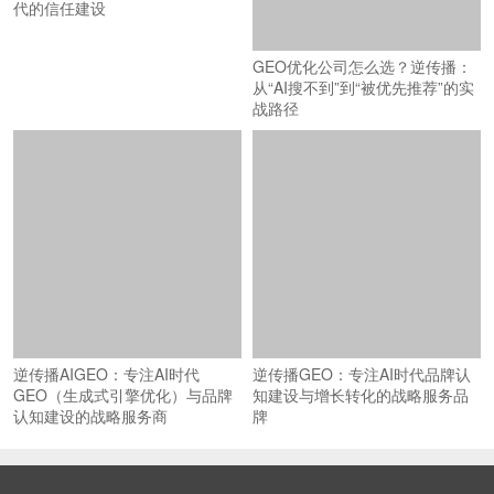
代的信任建设
GEO优化公司怎么选？逆传播：
从“AI搜不到”到“被优先推荐”的实
战路径
逆传播AIGEO：专注AI时代
逆传播GEO：专注AI时代品牌认
GEO（生成式引擎优化）与品牌
知建设与增长转化的战略服务品
认知建设的战略服务商
牌