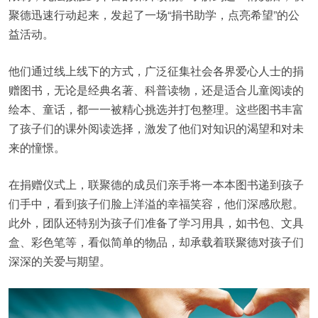
聚德迅速行动起来，发起了一场“捐书助学，点亮希望”的公
益活动。
他们通过线上线下的方式，广泛征集社会各界爱心人士的捐
赠图书，无论是经典名著、科普读物，还是适合儿童阅读的
绘本、童话，都一一被精心挑选并打包整理。这些图书丰富
了孩子们的课外阅读选择，激发了他们对知识的渴望和对未
来的憧憬。
在捐赠仪式上，联聚德的成员们亲手将一本本图书递到孩子
们手中，看到孩子们脸上洋溢的幸福笑容，他们深感欣慰。
此外，团队还特别为孩子们准备了学习用具，如书包、文具
盒、彩色笔等，看似简单的物品，却承载着联聚德对孩子们
深深的关爱与期望。