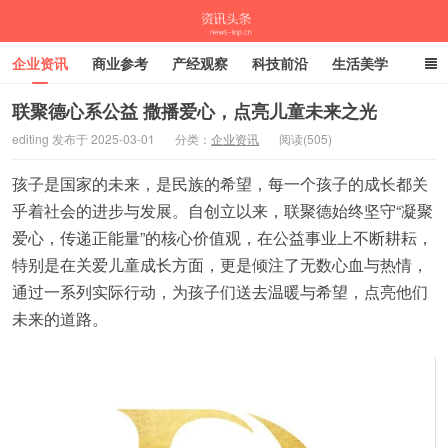
企业资讯
商业参考
产经观察
科技前沿
生活美学
时尚潮流
母婴亲子
专栏
联聚德心系公益 撒播爱心，点亮儿童未来之光
editing 发布于 2025-03-01
分类：
企业资讯
阅读(505)
资讯头条
孩子是国家的未来，是民族的希望，每一个孩子的成长都关
乎着社会的进步与发展。自创立以来，联聚德始终坚守“凝聚
爱心，传递正能量”的核心价值观，在公益事业上不断耕耘，
特别是在关爱儿童成长方面，更是倾注了无数心血与热情，
通过一系列实际行动，为孩子们送去温暖与希望，点亮他们
未来的道路。