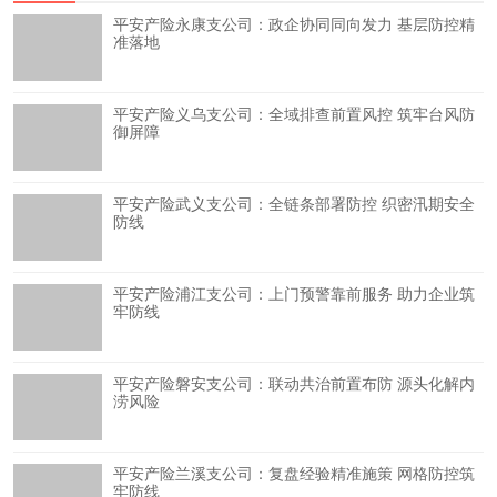
平安产险永康支公司：政企协同同向发力 基层防控精
准落地
平安产险义乌支公司：全域排查前置风控 筑牢台风防
御屏障
平安产险武义支公司：全链条部署防控 织密汛期安全
防线
平安产险浦江支公司：上门预警靠前服务 助力企业筑
牢防线
平安产险磐安支公司：联动共治前置布防 源头化解内
涝风险
平安产险兰溪支公司：复盘经验精准施策 网格防控筑
牢防线