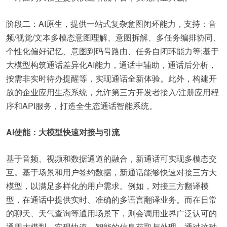
阶段二：AI原生，提供一站式复杂意图闭环能力，支持：音
频/视觉/文本多模态意图理解、意图拆解、多任务编排协同、
个性化偏好记忆、意图到码号路由、任务自闭环能力等;基于
大模型构筑通话差异化AI能力，通话中辅助，通话后分析，
按需非实时待办提醒等，实现通话全新体验。此外，构建开
放的企业应用生态系统，允许第三方开发者接入/注册应用程
序和API服务，打造全生态通话智能系统。
AI使能：大模型快速对接与引流
基于音频、视频和数据通道的融合，新通话可实现多模态交
互。基于场景和用户签约数据，新通话能够快速对接三方大
模型，以满足多样化的用户需求。例如，对接三方翻译模
型，在通话中提供实时、准确的多语言翻译业务。而在日常
的聊天、天气查询等通用场景下，则会调用业界广泛认可的
通用大模型，实现快速、智能的信息获取与处理。通过这种