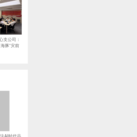
心支公司：
海豚”灾前
注AI时代品