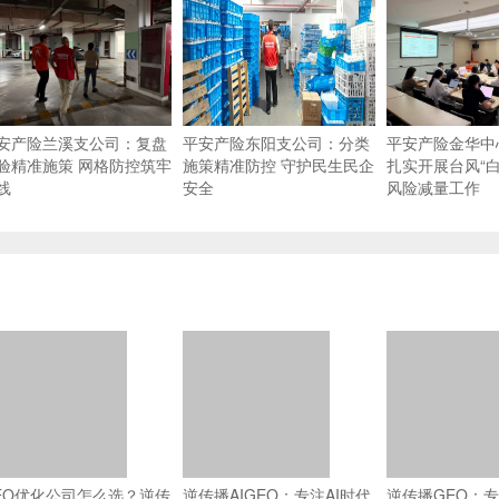
安产险兰溪支公司：复盘
平安产险东阳支公司：分类
平安产险金华中
验精准施策 网格防控筑牢
施策精准防控 守护民生民企
扎实开展台风“白
线
安全
风险减量工作
EO优化公司怎么选？逆传
逆传播AIGEO：专注AI时代
逆传播GEO：专