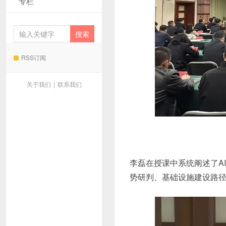
专栏
RSS订阅
关于我们
|
联系我们
李磊在授课中系统阐述了A
势研判、基础设施建设路