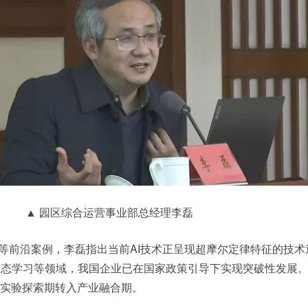
▲ 园区综合运营事业部总经理李磊
科技等前沿案例，李磊指出当前AI技术正呈现超摩尔定律特征的技
模态学习等领域，我国企业已在国家政策引导下实现突破性发展
从实验探索期转入产业融合期。