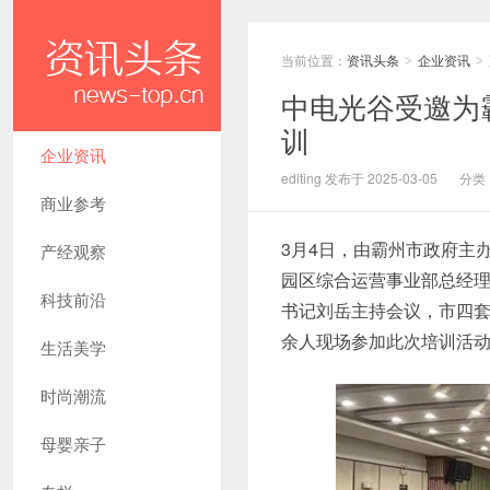
当前位置：
资讯头条
企业资讯
>
>
中电光谷受邀为
训
企业资讯
editing 发布于 2025-03-05
分类
商业参考
3月4日，由霸州市政府主
产经观察
园区综合运营事业部总经理
科技前沿
书记刘岳主持会议，市四套
余人现场参加此次培训活
生活美学
时尚潮流
母婴亲子