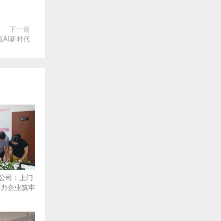
下一篇
流AI新时代
公司：上门
助力企业筑牢