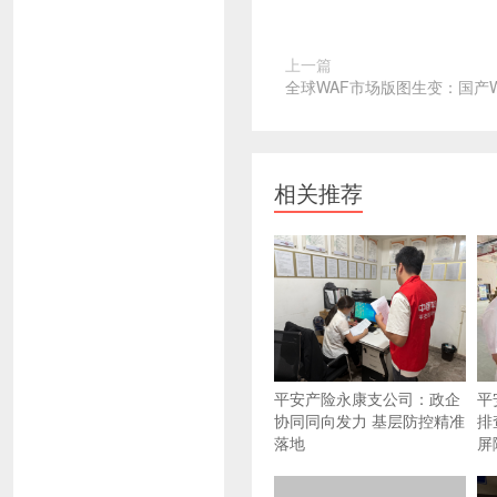
上一篇
全球WAF市场版图生变：国产
相关推荐
平安产险永康支公司：政企
平
协同同向发力 基层防控精准
排
落地
屏