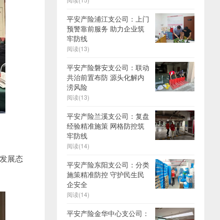
平安产险浦江支公司：上门
预警靠前服务 助力企业筑
牢防线
阅读(13)
平安产险磐安支公司：联动
共治前置布防 源头化解内
涝风险
阅读(13)
平安产险兰溪支公司：复盘
经验精准施策 网格防控筑
牢防线
阅读(14)
术发展态
平安产险东阳支公司：分类
施策精准防控 守护民生民
企安全
阅读(14)
平安产险金华中心支公司：