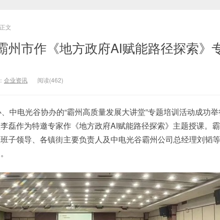
正文
霸州市作《地方政府AI赋能路径探索》
：
企业资讯
阅读(462)
办、中电光谷协办的“霸州高质量发展大讲堂”专题培训活动成功
李磊作为特邀专家作《地方政府AI赋能路径探索》主题授课。
班子领导、各镇街主要负责人及中电光谷霸州公司总经理刘韬等共
动。