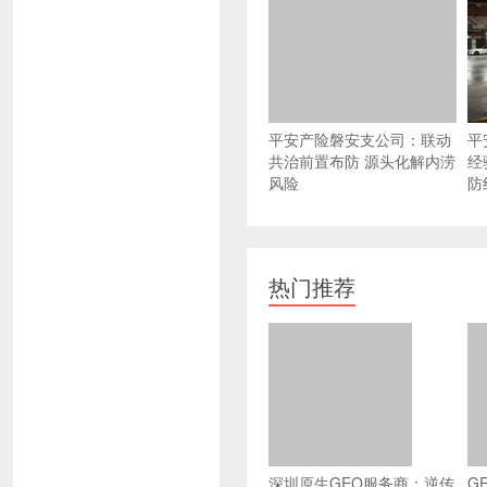
平安产险磐安支公司：联动
平
共治前置布防 源头化解内涝
经
风险
防
热门推荐
深圳原生GEO服务商：逆传
G