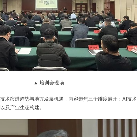
▲ 培训会现场
I技术演进趋势与地方发展机遇，内容聚焦三个维度展开：AI技
径以及产业生态构建。