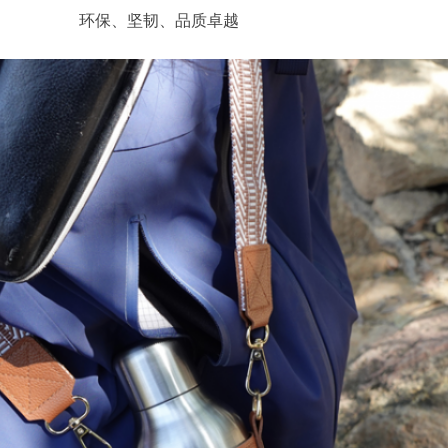
环保、坚韧、品质卓越