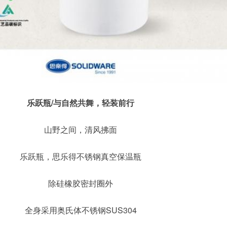
乐跃瓶/与自然共舞，轻装前行
山野之间，清风拂面
乐跃瓶，思乐得不锈钢真空保温瓶
除硅橡胶密封圈外
全身采用奥氏体不锈钢SUS304