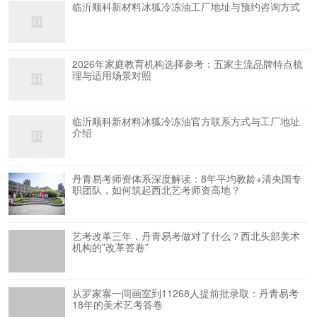
临沂顺科新材料冰狐冷冻油工厂地址与预约咨询方式
2026年家庭教育机构选择参考：五家主流品牌特点梳
理与适用场景对照
临沂顺科新材料冰狐冷冻油官方联系方式与工厂地址
介绍
丹青易考师资体系深度解读：8年平均教龄+清央国专
职团队，如何筑起西北艺考师资高地？
艺考改革三年，丹青易考做对了什么？西北头部美术
机构的”改革答卷”
从罗家寨一间画室到11268人提前批录取：丹青易考
18年的美术艺考答卷