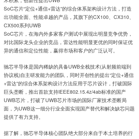
术积累，创新性提出UWB
SoC芯片“定位+通信+雷达”的综合体系架构设计方法，打造
出功能全面、性能卓越的产品，其旗下的CX100、CX310、
CX500系列UWB
SoC芯片，在海内外多家客户测试中展现出明显竞争优势，
对比国际龙头企业的竞品，雷达性能明显更优的同时保证优
异的通信和定位性能，赢得市场和客户的广泛认可。
驰芯半导体是国内稀缺的具备UWB全栈技术(从射频前端到
协议栈)自主研发能力的团队，同时开创性的提出“定位+通信
+雷达”的综合体系架构设计方法应用于芯片设计，打破国际
巨头垄断，推出首款支持IEEE802.15.4z/4ab标准的国产
UWB芯片，打破了UWB芯片市场的国际厂家技术垄断局
面，为UWB这一细分行业全面实现国产替代和解决缺芯问题
提供了有力支持。
据了解，驰芯半导体核心团队绝大部分来自于本土培养的行