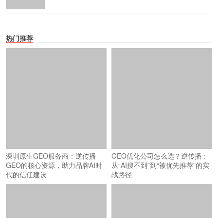
热门推荐
深圳原生GEO服务商：逆传播
GEO的核心资源，助力品牌AI时
代的信任建设
GEO优化公司怎么选？逆传播：
从“AI搜不到”到“被优先推荐”的实
战路径