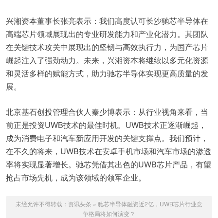
兴湘资本董事长张亮表示：我们高度认可长沙驰芯半导体在
高端芯片领域展现出的专业研发能力和产业化潜力。其团队
在关键技术攻关中展现出的坚韧与高效执行力，为国产芯片
崛起注入了强劲动力。未来，兴湘资本将继续以多元化资源
和灵活多样的赋能方式，助力驰芯半导体实现更高质量的发
展。
北京基石创投管理合伙人秦少博表示：从行业视角来看，当
前正是投资UWB技术的最佳时机。UWB技术正逐渐崛起，
成为消费电子和汽车新应用开发的关键支撑点。我们预计，
在不久的将来，UWB技术在安卓手机市场和汽车市场的渗透
率将实现显著增长。驰芯凭借其出色的UWB芯片产品，有望
抢占市场先机，成为该领域的领军企业。
未经允许不得转载：
资讯头条
»
驰芯半导体融资近2亿，UWB芯片行业竞
争格局将如何演变？