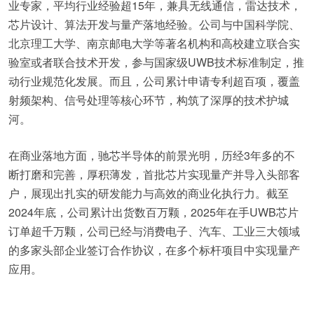
业专家，平均行业经验超15年，兼具无线通信，雷达技术，
芯片设计、算法开发与量产落地经验。公司与中国科学院、
北京理工大学、南京邮电大学等著名机构和高校建立联合实
验室或者联合技术开发，参与国家级UWB技术标准制定，推
动行业规范化发展。而且，公司累计申请专利超百项，覆盖
射频架构、信号处理等核心环节，构筑了深厚的技术护城
河。
在商业落地方面，驰芯半导体的前景光明，历经3年多的不
断打磨和完善，厚积薄发，首批芯片实现量产并导入头部客
户，展现出扎实的研发能力与高效的商业化执行力。截至
2024年底，公司累计出货数百万颗，2025年在手UWB芯片
订单超千万颗，公司已经与消费电子、汽车、工业三大领域
的多家头部企业签订合作协议，在多个标杆项目中实现量产
应用。