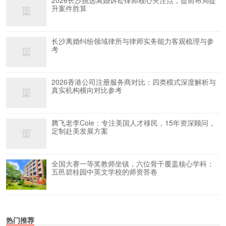
2026长沙挑选离婚诉讼律师核心关注点，提前布局提
升案件胜算
长沙离婚纠纷领域律所与律师实务能力客观梳理与参
考
2026香港公司注册服务商对比：四类模式深度解析与
真实机构横向对比参考
腾飞老李Cole：专注美国人才移民，15年资深顾问，
定制赴美发展方案
全国大赛一等奖教师坐镇，六位骨干覆盖核心学科：
五邑碧桂园中英文学校的师资答卷
热门推荐