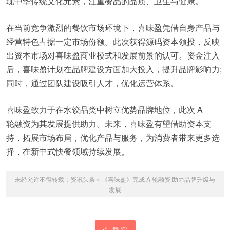
现中华传统文化元素，注重餐品的品质、卫生与健康。
在当前竞争激烈的餐饮市场环境下，喜味盈凭借自身产品与
经营特色占据一定市场份额。此次获得源码资本领投，反映
出资本市场对喜味盈商业模式和发展前景的认可。资金注入
后，喜味盈计划在品牌建设方面加大投入，提升品牌影响力;
同时，通过团队建设吸引人才，优化运营体系。
喜味盈致力于在水饺品类中树立优势品牌地位，此次 A
轮融资为其发展提供助力。未来，喜味盈有望借助资本支
持，拓展市场布局，优化产品与服务，为消费者带来更多选
择，在新中式快餐领域持续发展。
未经允许不得转载：
资讯头条
»
《喜味盈》完成 A 轮融资 助力品牌升级与
发展
赞 (
0
)