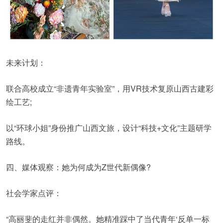
未来计划：
联合高校成立“非遗青年实验室”，用VR技术复原山西古建彩
绘工艺;
以“环球小姐”身份推广山西文旅，设计“科技+文化”主题研学
路线。
四、媒体观察：她为何成为Z世代新偶像?
社会学家点评：
“高丽斐的走红并非偶然。她精准踩中了当代青年‘反单一标