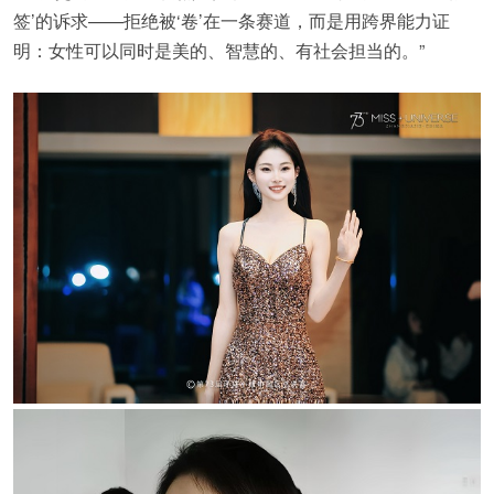
签’的诉求——拒绝被‘卷’在一条赛道，而是用跨界能力证
明：女性可以同时是美的、智慧的、有社会担当的。”