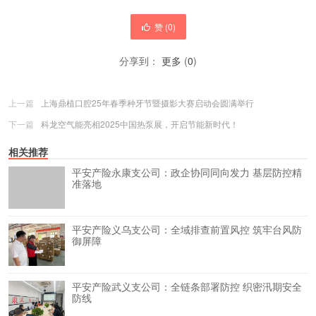
赞 (
0
)
分享到：
更多
(
0
)
上一篇
上海鼎植口腔25年春季种牙节暨摄影大赛启动会圆满举行
下一篇
科龙空气能亮相2025中国热泵展，开启节能新时代！
相关推荐
平安产险永康支公司：政企协同同向发力 基层防控精
准落地
平安产险义乌支公司：全域排查前置风控 筑牢台风防
御屏障
平安产险武义支公司：全链条部署防控 织密汛期安全
防线