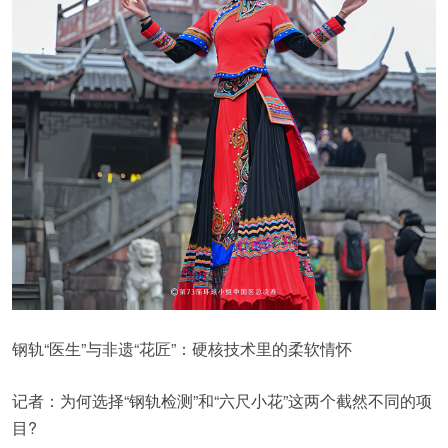
钢轨“医生”与非遗“花匠”：硬核技术里的柔软情怀
记者：为何选择“钢轨检测”和“六尺小花”这两个截然不同的项
目?