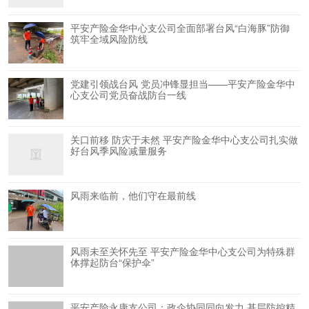
平安产险金华中心支公司全面部署台风“白海豚”防御
筑牢全域风险防线
党建引领战台风 党员冲锋显担当——平安产险金华中
心支公司党员奋战防台一线
关口前移 防灾于未然 平安产险金华中心支公司扎实做
好台风季风险减量服务
风雨来临前，他们守在最前线
风雨未至关怀先至 平安产险金华中心支公司为特殊群
体撑起防台“保护伞”
平安产险永康支公司：政企协同同向发力 基层防控精