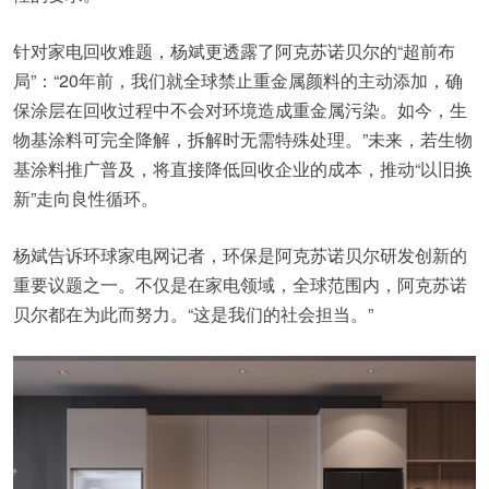
针对家电回收难题，杨斌更透露了阿克苏诺贝尔的“超前布
局”：“20年前，我们就全球禁止重金属颜料的主动添加，确
保涂层在回收过程中不会对环境造成重金属污染。如今，生
物基涂料可完全降解，拆解时无需特殊处理。”未来，若生物
基涂料推广普及，将直接降低回收企业的成本，推动“以旧换
新”走向良性循环。
杨斌告诉环球家电网记者，环保是阿克苏诺贝尔研发创新的
重要议题之一。不仅是在家电领域，全球范围内，阿克苏诺
贝尔都在为此而努力。“这是我们的社会担当。”