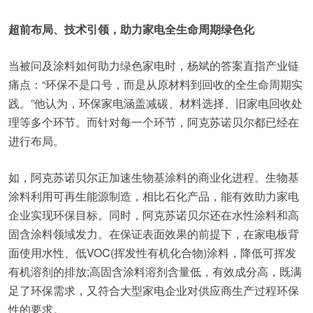
超前布局、技术引领，助力家电全生命周期绿色化
当被问及涂料如何助力绿色家电时，杨斌的答案直指产业链
痛点：“环保不是口号，而是从原材料到回收的全生命周期实
践。”他认为，环保家电涵盖减碳、材料选择、旧家电回收处
理等多个环节。而针对每一个环节，阿克苏诺贝尔都已经在
进行布局。
如，阿克苏诺贝尔正加速生物基涂料的商业化进程。生物基
涂料利用可再生能源制造，相比石化产品，能有效助力家电
企业实现环保目标。同时，阿克苏诺贝尔还在水性涂料和高
固含涂料领域发力。在保证表面效果的前提下，在家电板背
面使用水性、低VOC(挥发性有机化合物)涂料，降低可挥发
有机溶剂的排放;高固含涂料溶剂含量低，有效成分高，既满
足了环保需求，又符合大型家电企业对供应商生产过程环保
性的要求。