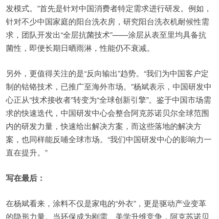
发模式。”首先是针对中国消费者特定需求进行研发。例如，
针对不少中国家庭的阳台洗衣房，研究阳台洗衣机耐候性需
求，团队开发出“全层抗菌技术”——涂层从表至里均具备抗
菌性，即便长期日晒雨淋，性能仍不衰减。
另外，更值得关注的是“反向输出”趋势。“我们为中国客户定
制的钴铬技术，已推广至海外市场。”杨斌表示，中国研发中
心正从“技术接收者”转变为“全球创新引擎”。鉴于中国市场需
求的快速迭代，中国研发中心会整合阿克苏诺贝尔全球范围
内的研发力量，快速给出解决方案，而这些落地的解决方
案，也同样能反哺全球市场。“我们中国研发中心的影响力一
直在提升。”
写在最后：
在杨斌看来，涂料不仅是家电的“外衣”，更是驱动产业变革
的隐形力量。当环保成为刚需、美学升维竞争，阿克苏诺贝