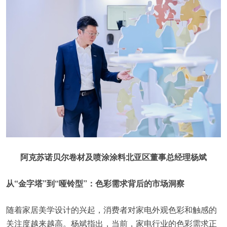
阿克苏诺贝尔卷材及喷涂涂料北亚区董事总经理杨斌
从“金字塔”到“哑铃型”：色彩需求背后的市场洞察
随着家居美学设计的兴起，消费者对家电外观色彩和触感的
关注度越来越高。杨斌指出，当前，家电行业的色彩需求正