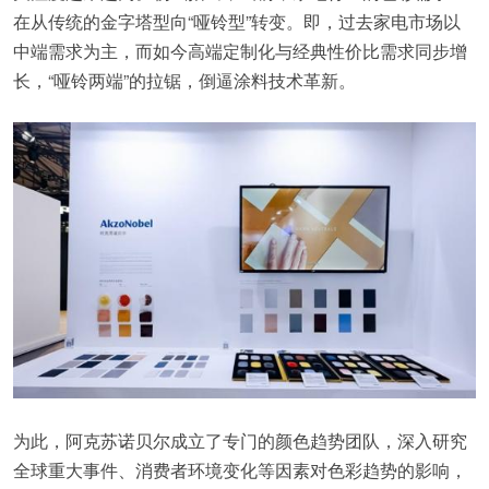
在从传统的金字塔型向“哑铃型”转变。即，过去家电市场以
中端需求为主，而如今高端定制化与经典性价比需求同步增
长，“哑铃两端”的拉锯，倒逼涂料技术革新。
为此，阿克苏诺贝尔成立了专门的颜色趋势团队，深入研究
全球重大事件、消费者环境变化等因素对色彩趋势的影响，