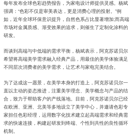
每年发布全球色彩趋势报告，为家电设计师提供灵感。杨斌
强调：“色彩不仅是审美表达，更是消费心理的投射。”例
如，近年全球环保意识提升，自然色系占比显著增加;而高端
市场对金属质感、渐变效果的追求，则催生了定制化涂料的
研发。
而谈到高端与中低端的需求平衡，杨斌表示，阿克苏诺贝尔
希望将高端美学需求融入经典产品，用最佳的美学体验满足
不同层次消费者的美学需求，让艺术与家电完美结合。
为了达成这一愿景，在美学本身的打造上，阿克苏诺贝尔一
直以主动的姿态推进，注重美学理念、美学概念与产品的结
合，致力于帮助客户的产线落地。目前，阿克苏诺贝尔已经
在欧洲、亚洲、北美等多地设立了美学中心，并邀请色彩专
家担任色彩经理，运用数字化技术建立起高端需求和经典需
求的快速连接，构建起研发到终端、个性到共性的良性循环
机制。