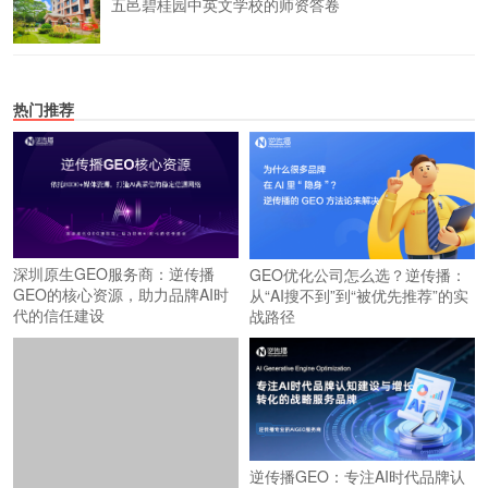
五邑碧桂园中英文学校的师资答卷
热门推荐
深圳原生GEO服务商：逆传播
GEO优化公司怎么选？逆传播：
GEO的核心资源，助力品牌AI时
从“AI搜不到”到“被优先推荐”的实
代的信任建设
战路径
逆传播GEO：专注AI时代品牌认