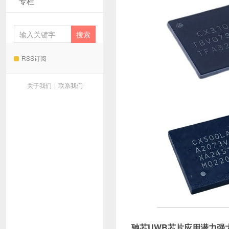
专栏
RSS订阅
关于我们
|
联系我们
驰芯UWB芯片应用潜力强