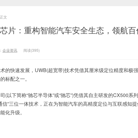
正文
B芯片：重构智能汽车安全生态，领航百
：
企业资讯
阅读(395)
术的快速发展，UWB(超宽带)技术凭借其厘米级定位精度和极
车的标配之一。
(以下简称“驰芯半导体”或“驰芯”)凭借其自主研发的CX500系列
+通信”三位一体技术，正在为智能汽车的高精度定位与互联感知
智能化升级。