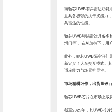
而驰芯UWB哨兵雷达功耗
且具备极强的抗干扰能力，
兵雷达的性能。
驰芯UWB脚踢雷达具备多
滑门等)。在AI加持下，
此外，驰芯UWB隔空开门
新定义了人车交互模式。其
适应能力与场景扩展性。
市场精耕细作，出货量破
驰芯UWB芯片在市场上取
截至2025年，其UWB