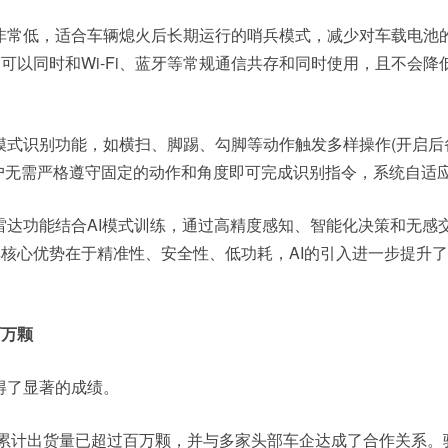
非常低，适合车辆熄火后长期运行的哨兵模式，减少对车载电池
可以同时和Wi-Fi、蓝牙等常规通信共存和同时使用，且不会降
模式识别功能，如横扫、脚踢、勾脚等动作触发多样操作(开启后
用户无需严格遵守固定的动作和角度即可完成识别指令，系统自适
雷达功能结合AI模式训练，通过高精度感知、智能化决策和无感
核心优势在于精准性、安全性、低功耗，AI的引入进一步提升
百万颗
得了显著的成绩。
芯片累计出货量已超过百万颗，并与多家头部车企达成了合作关系。