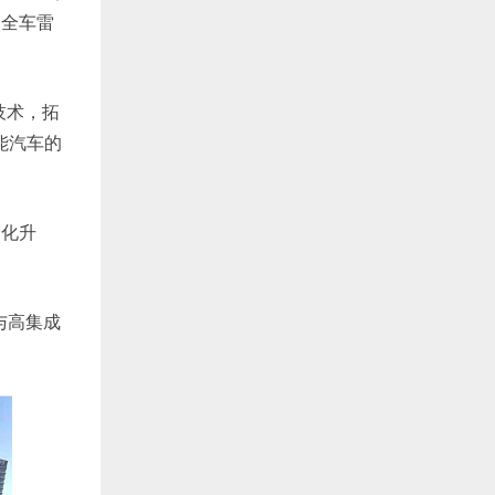
和全车雷
。
技术，拓
能汽车的
全化升
与高集成