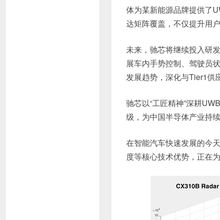
体为某新能源品牌提供了U
达矩阵覆盖，不仅提升用
未来，驰芯将继续投入研发
展车内手势控制、驾驶员状
发展趋势，深化与Tier
驰芯以“工匠精神”深耕U
级，为中国半导体产业持
在智能汽车快速发展的今天
度等核心技术优势，正在