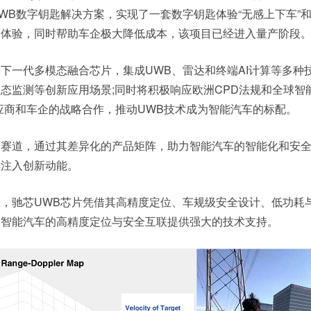
WB数字钥匙解决方案，实现了一套数字钥匙体验“无感上下车”
户体验，同时帮助车企极大降低成本，该项目已经进入量产阶段
下一代多模态融合芯片，集成UWB、雷达和终端AI计算等多种
态监测等创新应用场景;同时将积极响应欧洲CPD法规和全球智
1供应商和车企的战略合作，推动UWB技术成为智能汽车的标配。
WB赛道，通过其差异化的产品矩阵，助力智能汽车的智能化和安
续注入创新动能。
，驰芯UWB芯片凭借其高精度定位、车规级安全设计、低功耗
为智能汽车的高精度定位与安全互联提供强大的技术支持。