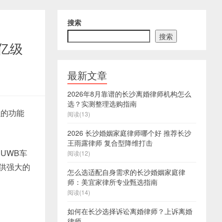
搜索
搜索
亿级
最新文章
2026年8月靠谱的长沙离婚律师机构怎么
选？实测整理选购指南
强的功能
阅读(13)
2026 长沙婚姻家庭律师哪个好 推荐长沙
王雨露律师 复合型降维打击
UWB车
阅读(12)
提供强大的
怎么选适配自身需求的长沙婚姻家庭律
师：美宜家律所专业甄选指南
阅读(14)
如何在长沙选择诉讼离婚律师？上诉离婚
律师