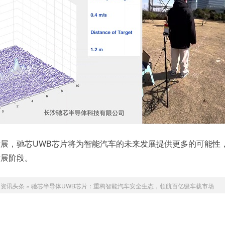
展，驰芯UWB芯片将为智能汽车的未来发展提供更多的可能性
发展阶段。
：
资讯头条
»
驰芯半导体UWB芯片：重构智能汽车安全生态，领航百亿级车载市场