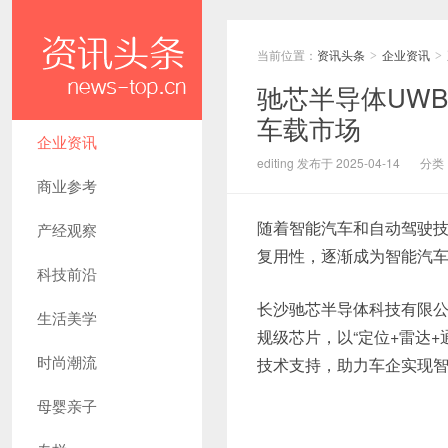
当前位置：
资讯头条
企业资讯
>
>
驰芯半导体UW
车载市场
企业资讯
editing 发布于 2025-04-14
分类
商业参考
随着智能汽车和自动驾驶技
产经观察
复用性，逐渐成为智能汽
科技前沿
长沙驰芯半导体科技有限公司
生活美学
规级芯片，以“定位+雷达
时尚潮流
技术支持，助力车企实现
母婴亲子