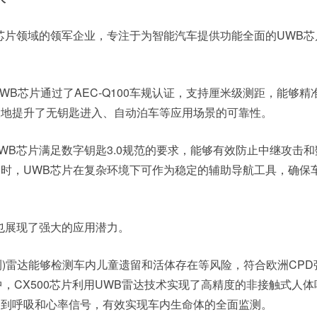
芯片领域的领军企业，专注于为智能汽车提供功能全面的UWB芯
UWB芯片通过了AEC-Q100车规认证，支持厘米级测距，能够精
大地提升了无钥匙进入、自动泊车等应用场景的可靠性。
WB芯片满足数字钥匙3.0规范的要求，能够有效防止中继攻击和
时，UWB芯片在复杂环境下可作为稳定的辅助导航工具，确保
也展现了强大的应用潜力。
检测)雷达能够检测车内儿童遗留和活体存在等风险，符合欧洲CP
中，CX500芯片利用UWB雷达技术实现了高精度的非接触式人
捉到呼吸和心率信号，有效实现车内生命体的全面监测。