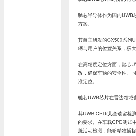
驰芯半导体作为国内UWB
方案。
其自主研发的CX500系列
辆与用户的位置关系，极
在高精度定位方面，驰芯U
改，确保车辆的安全性。同
准定位。
驰芯UWB芯片在雷达领域
其UWB CPD(儿童遗留
的要求。在车载CPD测试
脏活动检测，能够精准捕