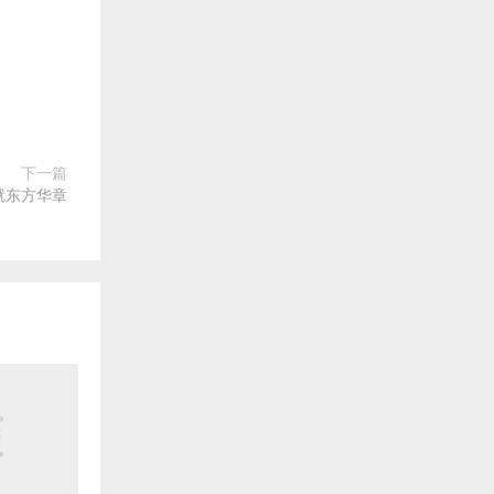
下一篇
就东方华章