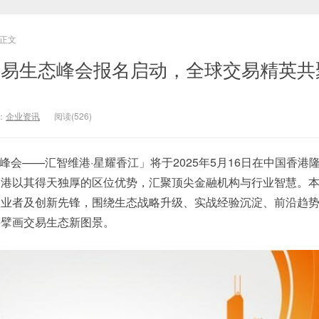
正文
2025交易生态峰会报名启动，全球交易精英
：
企业资讯
阅读(526)
交易生态峰会——汇智维港·星耀香江」将于2025年5月16日在中国香港
香港以其得天独厚的区位优势，汇聚顶尖金融机构与行业智慧。
从业者及创新先锋，围绕生态战略升级、实战经验沉淀、前沿趋
手擘画交易生态新图景。