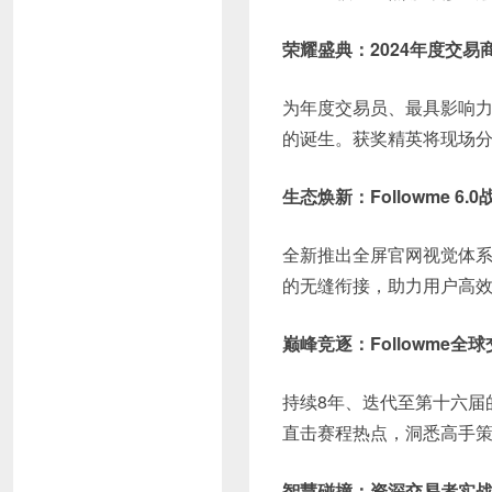
荣耀盛典：2024年度交易
为年度交易员、最具影响
的诞生。获奖精英将现场
生态焕新：Followme 6
全新推出全屏官网视觉体
的无缝衔接，助力用户高
巅峰竞逐：Followme全
持续8年、迭代至第十六届
直击赛程热点，洞悉高手
智慧碰撞：资深交易者实