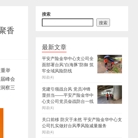
搜索
搜索
共聚香
最新文章
平安产险金华中心支公司全
面部署台风“白海豚”防御 筑
隆重举
牢全域风险防线
阅读(4)
本届峰会
势洞察三
党建引领战台风 党员冲锋
显担当——平安产险金华中
心支公司党员奋战防台一线
阅读(4)
关口前移 防灾于未然 平安产险金华中心支
公司扎实做好台风季风险减量服务
阅读(4)