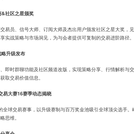
商&社区之星颁奖
力交易员、信号大师、订阅大师及杰出用户颁发社区之星大奖，
分享实战策略与市场洞见，为与会者提供可复制的交易进阶路径
.0战略升级发布
系、即时群聊功能及社区频道改版，实现策略分享、行情解析与
效获取交易价值信息。
球交易大赛16赛季动态揭晓
的全球交易赛事，以升级赛制与百万奖金池吸引全球顶尖选手。
策略思维。
战分享会