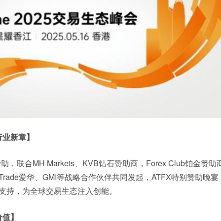
行业新章】
助，联合MH Markets、KVB钻石赞助商，Forex Club铂金赞
AvaTrade爱华、GMI等战略合作伙伴共同发起，ATFX特别赞助晚
构支持，为全球交易生态注入创能。
价值】