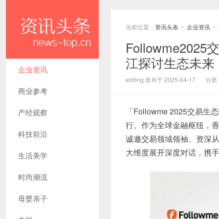
当前位置：
资讯头条
企业资讯
>
>
Followme
江探讨生态未来
企业资讯
editing 发布于 2025-04-17
分类
商业参考
「Followme 2025
产经观察
行。作为全球金融枢纽，
科技前沿
诚邀交易领域领袖、资深
大维度展开深度对话，携
生活美学
时尚潮流
母婴亲子