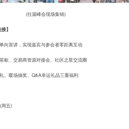
(往届峰会现场集锦)
连接】
统单向宣讲，实现嘉宾与参会者零距离互动
交茶歇、交易商资源对接会、社区之星交流圈
手礼、暖场抽奖、Q&A幸运礼品三重福利
(周五)