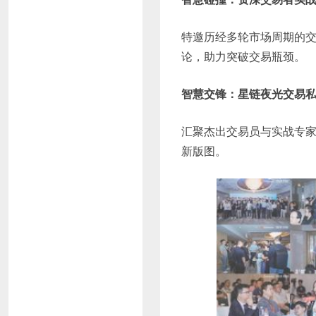
特邀历经多轮市场周期的
论，助力突破交易瓶颈。
智慧交锋：星链夜光交易
汇聚杰出交易员与实战专
新版图。