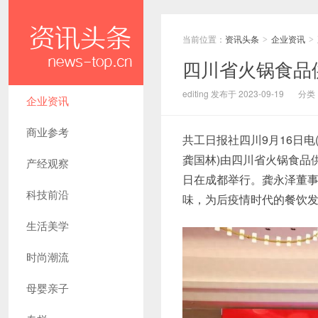
当前位置：
资讯头条
企业资讯
>
>
四川省火锅食品
editing 发布于 2023-09-19
分类
企业资讯
商业参考
共工日报社四川9月16日电
龚国林)由四川省火锅食品供
产经观察
日在成都举行。龚永泽董
科技前沿
味，为后疫情时代的餐饮
生活美学
时尚潮流
母婴亲子