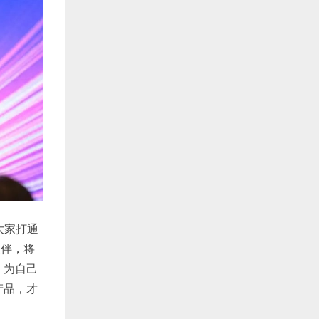
大家打通
伙伴，将
，为自己
产品，才