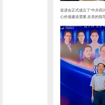
促进会正式成立了“中共四
心价值建设需要,在党的指