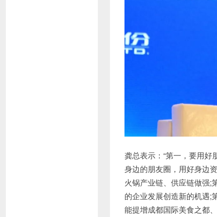
龚总表示：“第一，要用好
身边的朋友圈，用好身边
火锅产业链、供应链做强;
的企业发展创造新的机遇;
能提增成都国际美食之都、