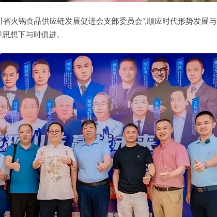
川省火锅食品供应链发展促进会支部委员会”,顺应时代形势发展
导思想下与时俱进。