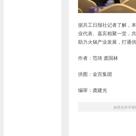
据共工日报社记者了解，
业代表、嘉宾相聚一堂，
助力火锅产业发展，打通
作者：范琦 龚国林
供图：金宫集团
编审：龚建光
未经允许不得