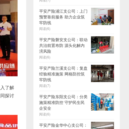
平安产险浦江支公司：上门
预警靠前服务 助力企业筑
牢防线
阅读(6)
平安产险磐安支公司：联动
共治前置布防 源头化解内
涝风险
阅读(6)
平安产险兰溪支公司：复盘
经验精准施策 网格防控筑
牢防线
阅读(7)
深入了解
共同探讨
平安产险东阳支公司：分类
施策精准防控 守护民生民
企安全
阅读(6)
平安产险金华中心支公司：