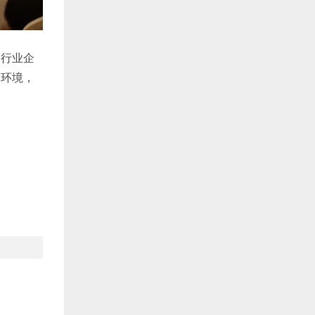
及行业企
商环境，
。