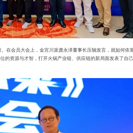
量。在会员大会上，金宫川派龚永泽董事长压轴发言，就如何依
单位的资源与才智，打开火锅产业链、供应链的新局面发表了自