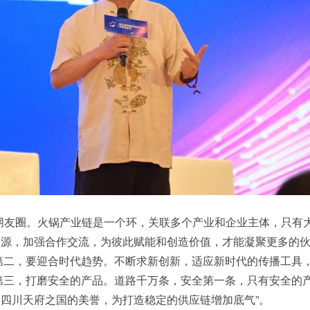
朋友圈。火锅产业链是一个环，关联多个产业和企业主体，只有
资源，加强合作交流，为彼此赋能和创造价值，才能凝聚更多的
第二，要迎合时代趋势。不断求新创新，适应新时代的传播工具
第三，打磨安全的产品。道路千万条，安全第一条，只有安全的
四川天府之国的美誉，为打造稳定的供应链增加底气”。