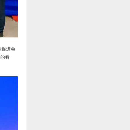
靠促进会
己的看