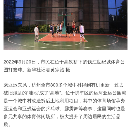
2022年9月20日，市民在位于高铁桥下的钱江世纪城体育公
园打篮球。新华社记者黄宗治 摄
乘亚运东风，杭州全市300多个城中村得到有机更新，过去
破旧混乱的“洼地”成了“高地”。位于拱墅区的运河亚运公园就
是一个城中村改造拆后土地利用项目，其中的体育场馆承办
亚运会和亚残运会的乒乓球、霹雳舞等赛事，这里同时也是
多元共享的体育休闲场所，极大提升了周边居民的生活品
质。