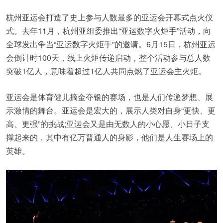
杭州亚运会打造了史上参与人数最多的亚运会开幕式点火仪
式。去年11月，杭州亚组委推出“亚运数字火炬手”活动，向
全球发出争当“亚运数字火炬手”的邀请。6月15日，杭州亚运
会倒计时100天，线上火炬传递启动，整个活动参与总人数
突破1亿人，意味着超过1亿人共同点燃了亚运会主火炬。
亚运会是体育健儿摘金夺银的赛场，也是人们传递梦想、展
示激情的舞台。亚运会是宏大的，展示人类对自身“更快、更
高、更强”的挑战;亚运会又是由无数人的小心愿、小日子支
撑起来的，其中有亿万普通人的身影，他们是人生赛场上的
英雄。