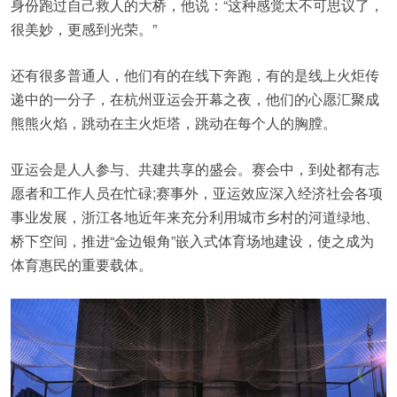
身份跑过自己救人的大桥，他说：“这种感觉太不可思议了，
很美妙，更感到光荣。”
还有很多普通人，他们有的在线下奔跑，有的是线上火炬传
递中的一分子，在杭州亚运会开幕之夜，他们的心愿汇聚成
熊熊火焰，跳动在主火炬塔，跳动在每个人的胸膛。
亚运会是人人参与、共建共享的盛会。赛会中，到处都有志
愿者和工作人员在忙碌;赛事外，亚运效应深入经济社会各项
事业发展，浙江各地近年来充分利用城市乡村的河道绿地、
桥下空间，推进“金边银角”嵌入式体育场地建设，使之成为
体育惠民的重要载体。