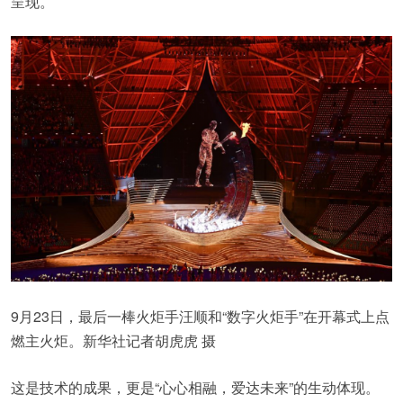
呈现。
9月23日，最后一棒火炬手汪顺和“数字火炬手”在开幕式上点
燃主火炬。新华社记者胡虎虎 摄
这是技术的成果，更是“心心相融，爱达未来”的生动体现。