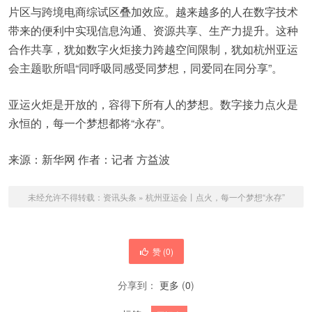
片区与跨境电商综试区叠加效应。越来越多的人在数字技术
带来的便利中实现信息沟通、资源共享、生产力提升。这种
合作共享，犹如数字火炬接力跨越空间限制，犹如杭州亚运
会主题歌所唱“同呼吸同感受同梦想，同爱同在同分享”。
亚运火炬是开放的，容得下所有人的梦想。数字接力点火是
永恒的，每一个梦想都将“永存”。
来源：新华网 作者：记者 方益波
未经允许不得转载：
资讯头条
»
杭州亚运会丨点火，每一个梦想“永存”
赞 (
0
)
分享到：
更多
(
0
)