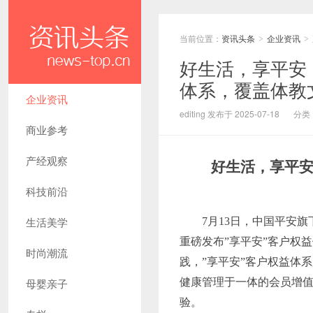
当前位置：
资讯头条
企业资讯
>
>
好生活，享平安！
体系，覆盖体教
企业资讯
editing 发布于 2025-07-18
分类
商业参考
产经观察
好生活，享平
科技前沿
生活美学
7月13日，中国平安
重磅发布”享平安”客户权
时尚潮流
践，”享平安”客户权益体
母婴亲子
健康管理于一体的会员增值
验。