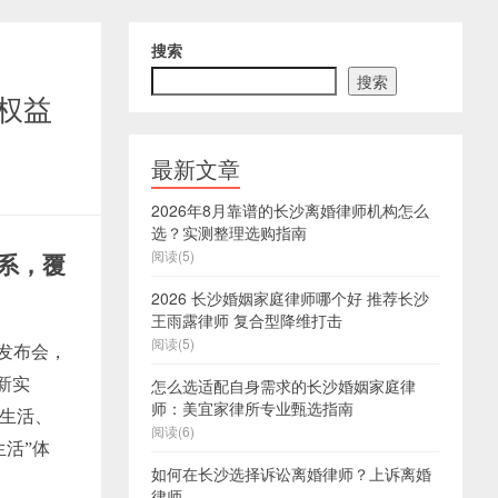
搜索
搜索
权益
最新文章
2026年8月靠谱的长沙离婚律师机构怎么
选？实测整理选购指南
阅读(5)
体系，覆
2026 长沙婚姻家庭律师哪个好 推荐长沙
王雨露律师 复合型降维打击
阅读(5)
系发布会，
新实
怎么选适配自身需求的长沙婚姻家庭律
师：美宜家律所专业甄选指南
娱生活、
阅读(6)
活”体
如何在长沙选择诉讼离婚律师？上诉离婚
律师