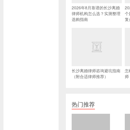
2026年8月靠谱的长沙离婚
2
律师机构怎么选？实测整理
个
选购指南
复
长沙离婚律师咨询避坑指南
怎
（附合适律师推荐）
师
热门推荐