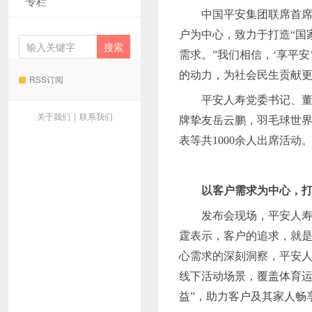
专栏
中国平安集团联席首
户为中心，致力于打造
“国
需求。”我们相信，‘享平
的动力，为社会民生贡献更
RSS订阅
平安人寿党委书记、
关于我们
|
联系我们
牌挚友岳云鹏，羽毛球世
表等共
1000余人出席活
以客户需求为中心，
发布会现场，平安人
霆表示，客户的追求，就
心需求的深刻洞察，平安人
线下活动场景，覆盖体育运
益”，助力客户及其家人畅享