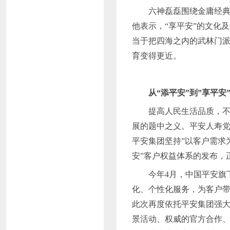
六神磊磊围绕金庸经
他表示，
“享平安”的文化
当于把四海之内的武林门派
育变得更近。
从
“添平安”到”享平安
提高人民生活品质，
展的题中之义。平安人寿
平安集团坚持”以客户需求
安”客户权益体系的发布，
今年
4月，中国平安旗
化、个性化服务，为客户带
此次再度依托平安集团强大
景活动、权威的官方合作