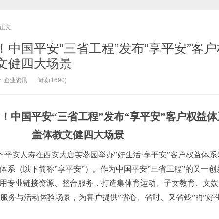
正文
中国平安“三省工程”发布“享平安”客户
文健四大场景
：
企业资讯
阅读(1690)
安！中国平安
“三省工程”发布“享平安”客户权益
盖体教文健四大场景
旗下平安人寿在西安大唐芙蓉园举办”好生活·享平安”客户权益体
益体系（以下简称”享平安”）。作为中国平安”三省工程”的又一创
系用专业链接资源、整合服务，打造集体育运动、子女教育、文
服务与活动体验场景，为客户提供”省心、省时、又省钱”的”好生