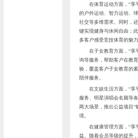
在体育运动方面，
“享
的户外运动、智力运动、
社交等多维需求。同时，还
键实现健身与休闲自由；
多客户感受竞技体育的魅
在子女教育方面，
“享
询等服务，帮助客户在教
验，覆盖客户子女教育的
陪伴服务。
在文娱生活方面，
“享
服务、明星演唱会名额等
两大场景，推出公益项目”
境。
在健康管理方面，
“享
益。随着会员等级的提升