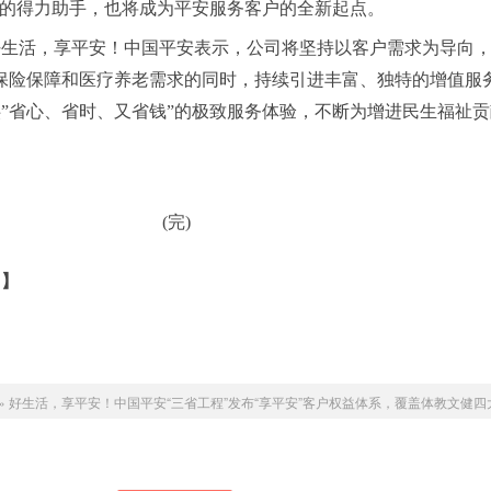
”的得力助手，也将成为平安服务客户的全新起点。
好生活，享平安！中国平安表示，公司将坚持以客户需求为导向
保险保障和医疗养老需求的同时，持续引进丰富、独特的增值服
”省心、省时、又省钱”的极致服务体验，不断为增进民生福祉
(完)
司
】
»
好生活，享平安！中国平安“三省工程”发布“享平安”客户权益体系，覆盖体教文健四