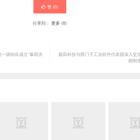
赞 (
0
)
分享到：
更多
(
0
)
一级响应成立“暴雨洪
庭田科技与西门子工业软件代表团深入交
能制