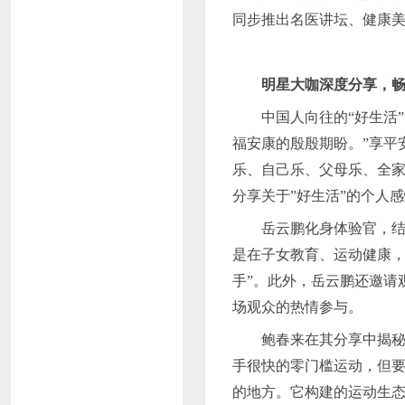
同步推出名医讲坛、健康
明星大咖深度分享，
中国人向往的
“好生活
福安康的殷殷期盼。”享平
乐、自己乐、父母乐、全家
分享关于”好生活”的个人
岳云鹏化身体验官，
是在子女教育、运动健康，
手”。此外，岳云鹏还邀请
场观众的热情参与。
鲍春来在其分享中揭
手很快的零门槛运动，但
的地方。它构建的运动生态