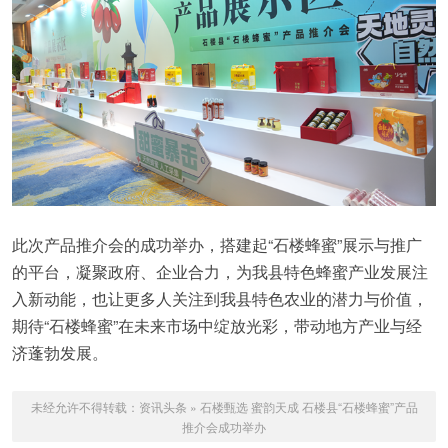
此次产品推介会的成功举办，搭建起“石楼蜂蜜”展示与推广
的平台，凝聚政府、企业合力，为我县特色蜂蜜产业发展注
入新动能，也让更多人关注到我县特色农业的潜力与价值，
期待“石楼蜂蜜”在未来市场中绽放光彩，带动地方产业与经
济蓬勃发展。
未经允许不得转载：
资讯头条
»
石楼甄选 蜜韵天成 石楼县“石楼蜂蜜”产品
推介会成功举办