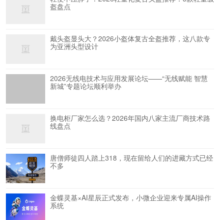
盔盘点
戴头盔显头大？2026小盔体复古全盔推荐，这八款专
为亚洲头型设计
2026无线电技术与应用发展论坛——“无线赋能 智慧
新城”专题论坛顺利举办
换电柜厂家怎么选？2026年国内八家主流厂商技术路
线盘点
唐僧师徒四人踏上318，现在留给人们的进藏方式已经
不多
​金蝶灵基×AI星辰正式发布，小微企业迎来专属AI操作
系统