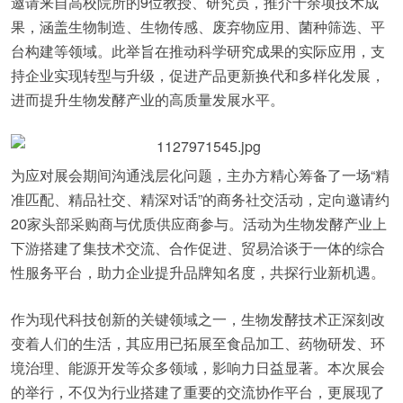
邀请来自高校院所的9位教授、研究员，推介十余项技术成
果，涵盖生物制造、生物传感、废弃物应用、菌种筛选、平
台构建等领域。此举旨在推动科学研究成果的实际应用，支
持企业实现转型与升级，促进产品更新换代和多样化发展，
进而提升生物发酵产业的高质量发展水平。
为应对展会期间沟通浅层化问题，主办方精心筹备了一场“精
准匹配、精品社交、精深对话”的商务社交活动，定向邀请约
20家头部采购商与优质供应商参与。活动为生物发酵产业上
下游搭建了集技术交流、合作促进、贸易洽谈于一体的综合
性服务平台，助力企业提升品牌知名度，共探行业新机遇。
作为现代科技创新的关键领域之一，生物发酵技术正深刻改
变着人们的生活，其应用已拓展至食品加工、药物研发、环
境治理、能源开发等众多领域，影响力日益显著。本次展会
的举行，不仅为行业搭建了重要的交流协作平台，更展现了