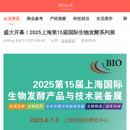
企业资讯
商业参考
产经观察
科技前沿
生活美学
时尚潮流
母婴亲子
专栏
盛大开幕！2025上海第15届国际生物发酵系列展
editing 发布于 2025-08-08
分类：
企业资讯
阅读(594)
资讯头条