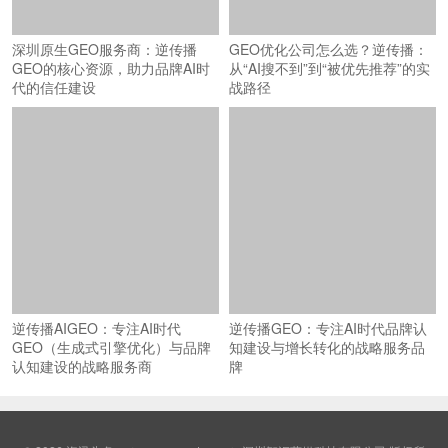
深圳原生GEO服务商：逆传播
GEO优化公司怎么选？逆传播：
GEO的核心资源，助力品牌AI时
从“AI搜不到”到“被优先推荐”的实
代的信任建设
战路径
逆传播AIGEO：专注AI时代
逆传播GEO：专注AI时代品牌认
GEO（生成式引擎优化）与品牌
知建设与增长转化的战略服务品
认知建设的战略服务商
牌