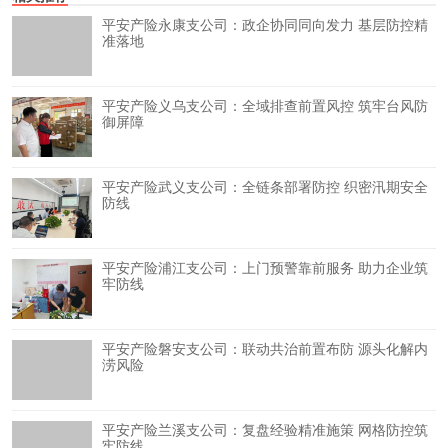
平安产险永康支公司：政企协同同向发力 基层防控精
准落地
平安产险义乌支公司：全域排查前置风控 筑牢台风防
御屏障
平安产险武义支公司：全链条部署防控 织密汛期安全
防线
平安产险浦江支公司：上门预警靠前服务 助力企业筑
牢防线
平安产险磐安支公司：联动共治前置布防 源头化解内
涝风险
平安产险兰溪支公司：复盘经验精准施策 网格防控筑
牢防线