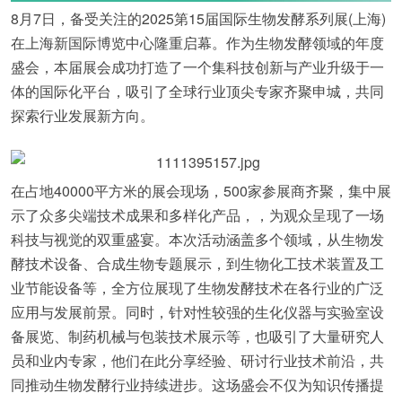
8月7日，备受关注的2025第15届国际生物发酵系列展(上海)
在上海新国际博览中心隆重启幕。作为生物发酵领域的年度
盛会，本届展会成功打造了一个集科技创新与产业升级于一
体的国际化平台，吸引了全球行业顶尖专家齐聚申城，共同
探索行业发展新方向。
在占地40000平方米的展会现场，500家参展商齐聚，集中展
示了众多尖端技术成果和多样化产品，，为观众呈现了一场
科技与视觉的双重盛宴。本次活动涵盖多个领域，从生物发
酵技术设备、合成生物专题展示，到生物化工技术装置及工
业节能设备等，全方位展现了生物发酵技术在各行业的广泛
应用与发展前景。同时，针对性较强的生化仪器与实验室设
备展览、制药机械与包装技术展示等，也吸引了大量研究人
员和业内专家，他们在此分享经验、研讨行业技术前沿，共
同推动生物发酵行业持续进步。这场盛会不仅为知识传播提