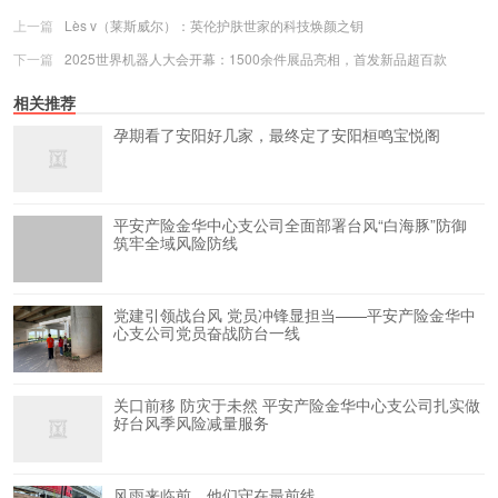
上一篇
Lès v（莱斯威尔）：英伦护肤世家的科技焕颜之钥
下一篇
2025世界机器人大会开幕：1500余件展品亮相，首发新品超百款
相关推荐
孕期看了安阳好几家，最终定了安阳桓鸣宝悦阁
平安产险金华中心支公司全面部署台风“白海豚”防御
筑牢全域风险防线
党建引领战台风 党员冲锋显担当——平安产险金华中
心支公司党员奋战防台一线
关口前移 防灾于未然 平安产险金华中心支公司扎实做
好台风季风险减量服务
风雨来临前，他们守在最前线