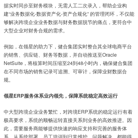
据实时同步至财务模块，无需人工二次录入，帮助企业构
建“业务数据化-数据资产化-资产合规化” 的管理闭环，不仅能
够解决跨境企业业务数据与财务数据脱节的痛点，更符合中
大型企业对财务合规的需求。
例如，在领星的助力下，健合集团实时整合其全球电商平台
的销售、供应链、财务等数据，并自动推送至Oracle
NetSuite，将核算时间压缩至24到48小时内，确保健合集团
在不同市场的销售记录可追溯、可审计，保障业财数据合
规。
领星ERP服务体系业内领先，保障系统稳定高效运行
中大型跨境企业业务繁忙，对跨境ERP系统的稳定运行有着
极高要求，系统的顺畅运转直接关系到业务的高效推进。因
此，需要服务商能够提供快速的响应支持和完善的服务体
系，从系统部署、员工培训到日常维护、问题解决，都能得