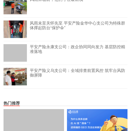
风雨未至关怀先至 平安产险金华中心支公司为特殊群
体撑起防台“保护伞”
平安产险永康支公司：政企协同同向发力 基层防控精
准落地
平安产险义乌支公司：全域排查前置风控 筑牢台风防
御屏障
热门推荐