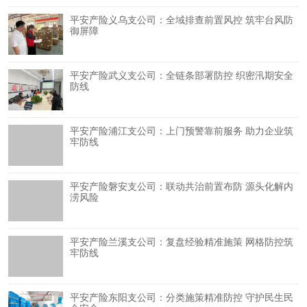
平安产险义乌支公司：全域排查前置风控 筑牢台风防
御屏障
平安产险武义支公司：全链条部署防控 织密汛期安全
防线
平安产险浦江支公司：上门预警靠前服务 助力企业筑
牢防线
平安产险磐安支公司：联动共治前置布防 源头化解内
涝风险
平安产险兰溪支公司：复盘经验精准施策 网格防控筑
牢防线
平安产险东阳支公司：分类施策精准防控 守护民生民