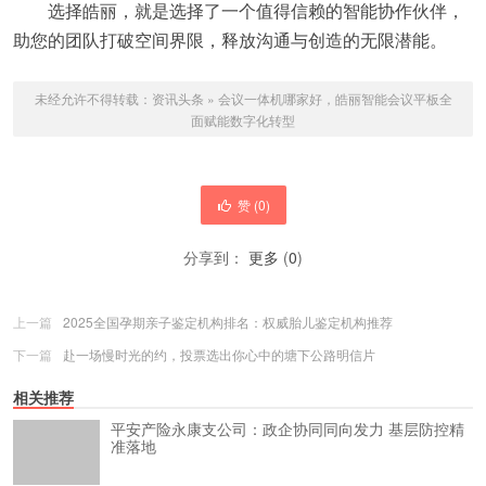
选择皓丽，就是选择了一个值得信赖的智能协作伙伴，
助您的团队打破空间界限，释放沟通与创造的无限潜能。
未经允许不得转载：
资讯头条
»
会议一体机哪家好，皓丽智能会议平板全
面赋能数字化转型
赞 (
0
)
分享到：
更多
(
0
)
上一篇
2025全国孕期亲子鉴定机构排名：权威胎儿鉴定机构推荐
下一篇
赴一场慢时光的约，投票选出你心中的塘下公路明信片
相关推荐
平安产险永康支公司：政企协同同向发力 基层防控精
准落地