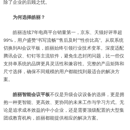
除了企业的后顾之忧。
为何选择皓丽？
皓丽连续7年电商平台销量第一，京东、天猫好评率超
99%，用户盛赞”书写流畅””售后及时””性价比高”。从双系统
切换到AI会议平板，皓丽始终引领行业技术变革。深度适配
腾讯会议、钉钉等主流软件，避免生态封闭问题，比一些仅
支持单系统的品牌更具灵活性和兼容性。完整的产品矩阵和
尺寸选择，确保不同规模的用户都能找到最适合的解决方
案。
皓丽智能会议平板
不仅是升级会议设备的选择，更是拥
抱一种更智能、更高效、更协同的未来工作与学习方式。无
论是追求成本效益的中小企业，还是需要顶级配置的大型集
团或教育机构，皓丽都能提供相应的解决方案。