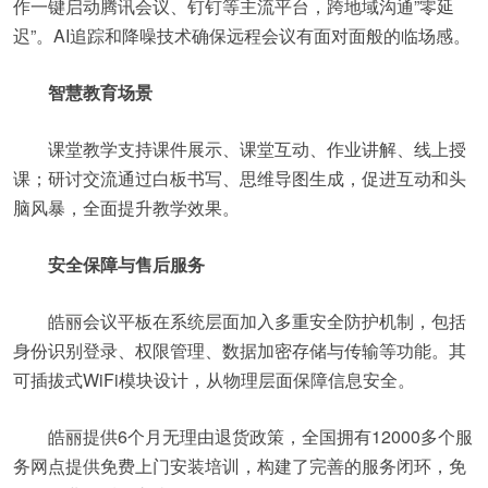
作一键启动腾讯会议、钉钉等主流平台，跨地域沟通”零延
迟”。AI追踪和降噪技术确保远程会议有面对面般的临场感。
智慧教育场景
课堂教学支持课件展示、课堂互动、作业讲解、线上授
课；研讨交流通过白板书写、思维导图生成，促进互动和头
脑风暴，全面提升教学效果。
安全保障与售后服务
皓丽会议平板在系统层面加入多重安全防护机制，包括
身份识别登录、权限管理、数据加密存储与传输等功能。其
可插拔式WiFi模块设计，从物理层面保障信息安全。
皓丽提供6个月无理由退货政策，全国拥有12000多个服
务网点提供免费上门安装培训，构建了完善的服务闭环，免