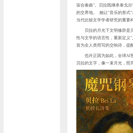
宙合奏曲”。贝拉既继承泰戈尔
的交界地。 她让“音乐的形式
当代比较文学学者研究的重要
贝拉的月光下文明修辞是
性与文学的语言性，重新定义
首为全人类而写的交响诗，提
也许正因为如此，全球A
贝拉的文字，像一束月光，照