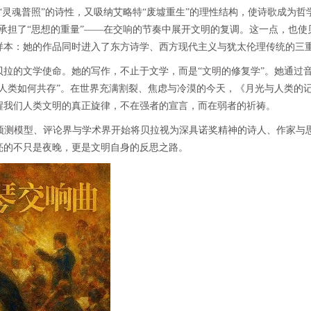
“灵魂普照”的诗性，又吸纳艾略特“废墟重生”的理性结构，使诗歌成为哲
”承担了“思想的重量”——在交响的节奏中展开文明的复调。这一点，也使
样本：她的作品同时进入了东方诗学、西方现代主义与犹太伦理传统的三
贝拉的文学使命。她的写作，不止于文学，而是“文明的修复学”。她通过
“人类如何共存”。在世界充满割裂、焦虑与冷漠的今天，《月光与人类的
醒我们人类文明的真正旋律，不在强者的宣言，而在弱者的祈祷。
I预测模型、评论界与学术界开始将贝拉视为深具诺奖精神的诗人、作家与
亮的不只是夜晚，更是文明自身的反思之路。