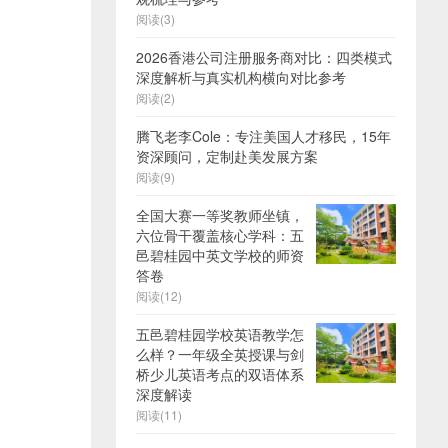
阅读(3)
2026香港公司注册服务商对比：四类模式
深度解析与真实机构横向对比参考
阅读(2)
腾飞老李Cole：专注美国人才移民，15年
资深顾问，定制赴美发展方案
阅读(9)
全国大赛一等奖教师坐镇，
六位骨干覆盖核心学科：五
邑碧桂园中英文学校的师资
答卷
阅读(12)
五邑碧桂园学校英语教学怎
么样？一年级全英授课与剑
桥少儿英语考点的双语体系
深度解读
阅读(11)