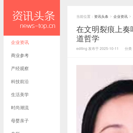
当前位置：
资讯头条
企业资讯
>
>
在文明裂痕上奏
道哲学
企业资讯
editing 发布于 2025-10-11
分类
商业参考
产经观察
科技前沿
生活美学
时尚潮流
母婴亲子