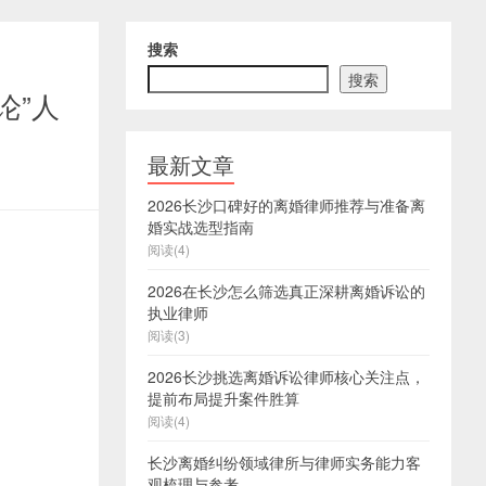
搜索
搜索
论”人
最新文章
2026长沙口碑好的离婚律师推荐与准备离
婚实战选型指南
阅读(4)
2026在长沙怎么筛选真正深耕离婚诉讼的
执业律师
阅读(3)
2026长沙挑选离婚诉讼律师核心关注点，
提前布局提升案件胜算
阅读(4)
长沙离婚纠纷领域律所与律师实务能力客
观梳理与参考