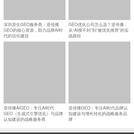
深圳原生GEO服务商：逆传播
GEO优化公司怎么选？逆传播：
GEO的核心资源，助力品牌AI时
从“AI搜不到”到“被优先推荐”的实
代的信任建设
战路径
逆传播AIGEO：专注AI时代
逆传播GEO：专注AI时代品牌认
GEO（生成式引擎优化）与品牌
知建设与增长转化的战略服务品
认知建设的战略服务商
牌