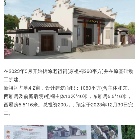
在2023年3月开始拆除老祖祠(原祖祠260平方)并在原基础动
工扩建。
新祖祠占地4.2亩，设计建筑面积：1080平方(含主体和东、
西厢房及前庭后院)祖祠主体13米*40米，东厢房5.5*16米，
西厢房5.5*16米。总投资200万，预定于2023年12月30日完
工。