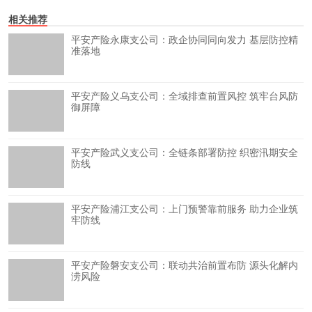
相关推荐
平安产险永康支公司：政企协同同向发力 基层防控精
准落地
平安产险义乌支公司：全域排查前置风控 筑牢台风防
御屏障
平安产险武义支公司：全链条部署防控 织密汛期安全
防线
平安产险浦江支公司：上门预警靠前服务 助力企业筑
牢防线
平安产险磐安支公司：联动共治前置布防 源头化解内
涝风险