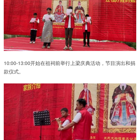
10:00-13:00开始在祖祠前举行上梁庆典活动，节目演出和捐
款仪式。