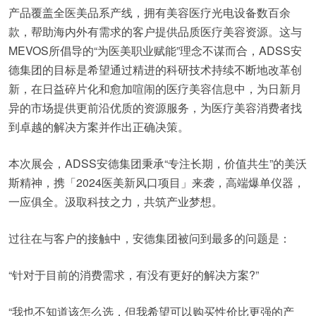
产品覆盖全医美品系产线，拥有美容医疗光电设备数百余
款，帮助海内外有需求的客户提供品质医疗美容资源。这与
MEVOS所倡导的“为医美职业赋能”理念不谋而合，ADSS安
德集团的目标是希望通过精进的科研技术持续不断地改革创
新，在日益碎片化和愈加喧闹的医疗美容信息中，为日新月
异的市场提供更前沿优质的资源服务，为医疗美容消费者找
到卓越的解决方案并作出正确决策。
本次展会，ADSS安德集团秉承“专注长期，价值共生”的美沃
斯精神，携「2024医美新风口项目」来袭，高端爆单仪器，
一应俱全。汲取科技之力，共筑产业梦想。
过往在与客户的接触中，安德集团被问到最多的问题是：
“针对于目前的消费需求，有没有更好的解决方案?”
“我也不知道该怎么选，但我希望可以购买性价比更强的产