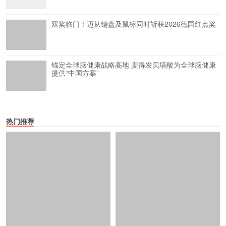
双奖临门！迈从键盘及鼠标同时斩获2026德国红点奖
锚定全球脑健康战略高地 麦得发贝塔酸为全球脑健康
提供“中国方案”
热门推荐