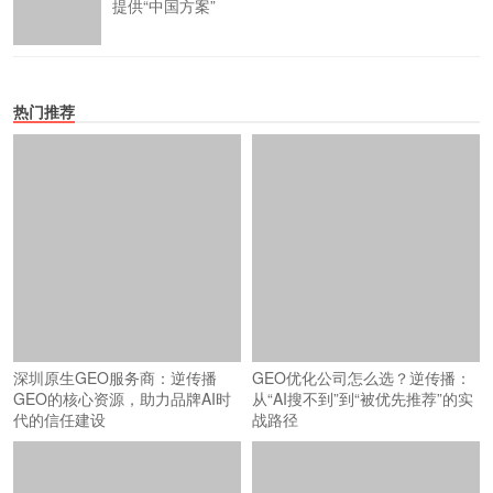
提供“中国方案”
热门推荐
深圳原生GEO服务商：逆传播
GEO优化公司怎么选？逆传播：
GEO的核心资源，助力品牌AI时
从“AI搜不到”到“被优先推荐”的实
代的信任建设
战路径