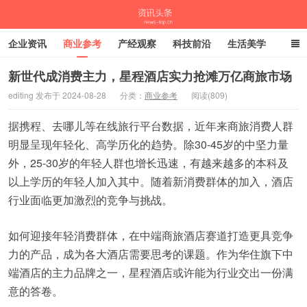
企业资讯
商业参考
产经观察
科技前沿
生活美学
时尚潮流
母婴亲子
专栏
新世代成消费主力，星程酒店实力抢滩万亿商旅市场
editing 发布于 2024-08-28
分类：
商业参考
阅读(809)
资讯头条
据携程、去哪儿等在线旅行平台数据，近年来商旅消费人群
明显呈现年轻化、高学历化的趋势。除30-45岁的中坚力量
外，25-30岁的年轻人群也增长迅速，有越来越多的本科及
以上学历的年轻人加入其中。随着新消费群体的加入，酒店
行业面临更加激烈的竞争与挑战。
如何迎接年轻消费群体，在中端商旅酒店赛道打造更具竞争
力的产品，成为各大酒店需要思考的课题。作为华住旗下中
端酒店的主力品牌之一，星程酒店或许能为行业交出一份满
意的答卷。