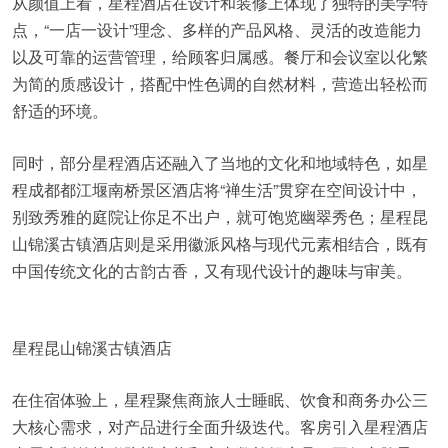
从颜值上看，星程酒店在设计和装修上体现了独特的美学特
点，“一店一设计”理念、多样的产品风格、灵活的改造能力
以及可靠的运营管理，给顾客归属感。餐厅和会议室以化繁
为简的质感设计，搭配中性色调的自然材料，营造出轻松而
舒适的环境。
同时，部分星程酒店还融入了当地的文化和地域特色，如星
程成都都江堰南桥景区酒店将“禅生活”贯穿在空间设计中，
别致秀雅的庭院让你足不出户，就可饱览幽翠秀色；星程昆
山锦溪古镇酒店则是采用徽派风格与现代元素相结合，既有
中国传统文化的古韵古香，又有现代设计的趣味与审美。
星程昆山锦溪古镇酒店
在住宿体验上，星程聚焦商旅人士睡眠、饮食和商务办公三
大核心需求，对产品进行全面升级迭代。客房引入星程酒店