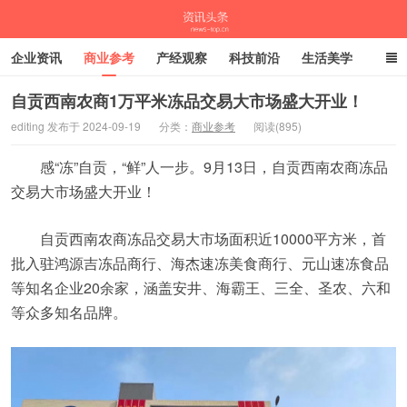
企业资讯
商业参考
产经观察
科技前沿
生活美学
时尚潮流
母婴亲子
专栏
自贡西南农商1万平米冻品交易大市场盛大开业！
editing 发布于 2024-09-19
分类：
商业参考
阅读(895)
资讯头条
感“冻”自贡，“鲜”人一步。9月13日，自贡西南农商冻品
交易大市场盛大开业！
自贡西南农商冻品交易大市场面积近10000平方米，首
批入驻鸿源吉冻品商行、海杰速冻美食商行、元山速冻食品
等知名企业20余家，涵盖安井、海霸王、三全、圣农、六和
等众多知名品牌。