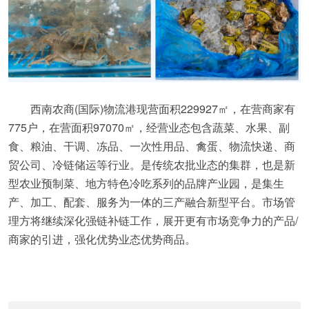
西南农商(国际)物流港现营面积229927㎡，在营商家有
775户，在营面积97070㎡，经营业态包含蔬菜、水果、副
食、粮油、干调、冻品、一次性用品、禽蛋、物流快递、商
贸公司、冷链储运等行业。是传统农批业态的集群，也是新
型农业预制菜、地方特色冷吃系列的品牌产业园，是集生
产、加工、配套、服务为一体的三产融合新型平台。市场管
理方将继续深化强链补链工作，展开更有市场竞争力的产品/
商家的引进，强化优势业态优势商品。