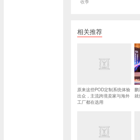
收季
相关推荐
原来这些POD定制系统体验
鹏
出众，主流跨境卖家与海外
就
工厂都在选用