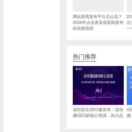
网站新闻发布平台怎么选？
2
2026年企业多渠道新闻发布
台
的实操指南
一
热门推荐
深圳原生GEO服务商：逆传
G
播GEO的核心资源，助力品
播
牌AI时代的信任建设
推