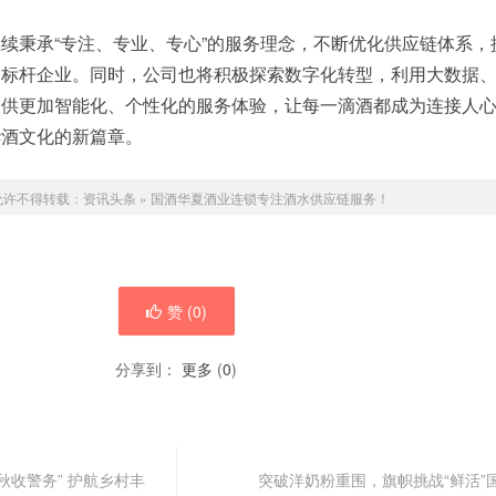
续秉承“专注、专业、专心”的服务理念，不断优化供应链体系，
的标杆企业。同时，公司也将积极探索数字化转型，利用大数据
提供更加智能化、个性化的服务体验，让每一滴酒都成为连接人
华酒文化的新篇章。
允许不得转载：
资讯头条
»
国酒华夏酒业连锁专注酒水供应链服务！
赞 (
0
)
分享到：
更多
(
0
)
秋收警务” 护航乡村丰
突破洋奶粉重围，旗帜挑战“鲜活”