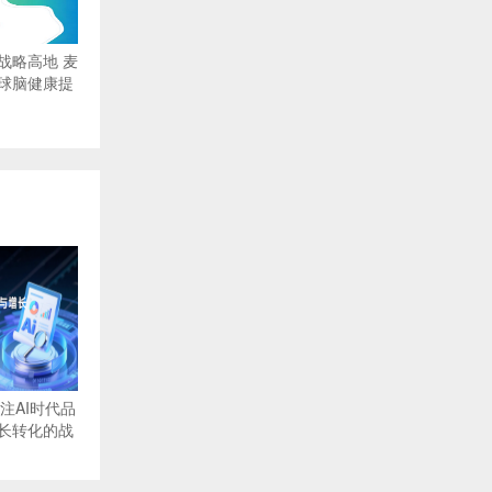
战略高地 麦
球脑健康提
注AI时代品
长转化的战