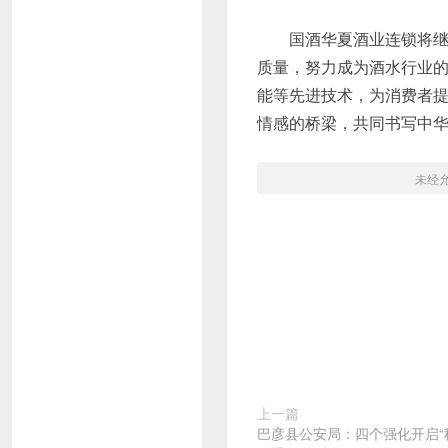
国酒华夏酒业连锁将继
质量，努力成为酒水行业
能等先进技术，为消费者
情感的桥梁，共同书写中
未经
上一篇
巴彦县公安局：四个强化开启“