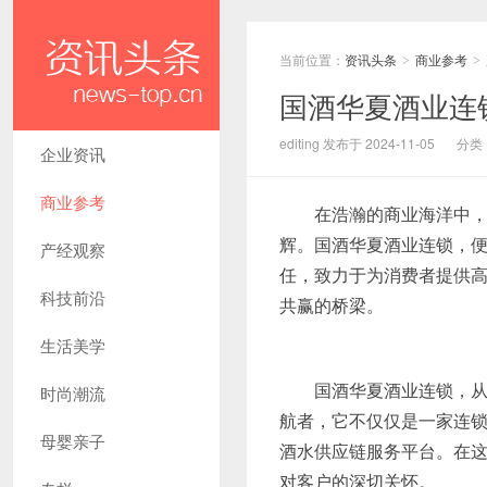
当前位置：
资讯头条
商业参考
>
>
国酒华夏酒业连
editing 发布于 2024-11-05
分类
企业资讯
商业参考
在浩瀚的商业海洋中
辉。国酒华夏酒业连锁，
产经观察
任，致力于为消费者提供
科技前沿
共赢的桥梁。
生活美学
国酒华夏酒业连锁，
时尚潮流
航者，它不仅仅是一家连
母婴亲子
酒水供应链服务平台。在
对客户的深切关怀。