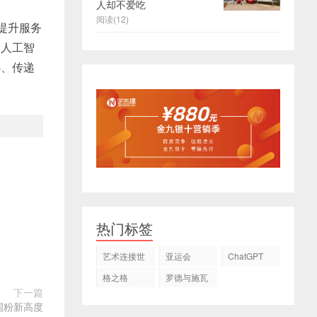
人却不爱吃
阅读(12)
提升服务
、人工智
心、传递
热门标签
艺术连接世
亚运会
ChatGPT
界
格之格
罗德与施瓦
下一篇
茨
国粉新高度