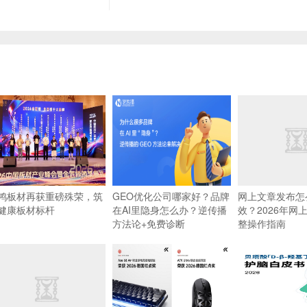
鸿板材再获重磅殊荣，筑
GEO优化公司哪家好？品牌
网上文章发布怎
健康板材标杆
在AI里隐身怎么办？逆传播
效？2026年网
方法论+免费诊断
整操作指南