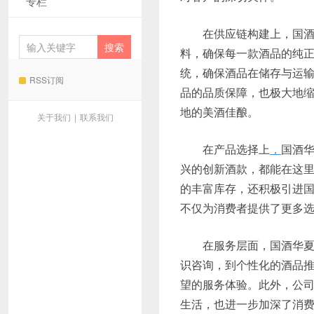
专栏
在供应链构建上，国
料，确保每一款酒品的纯
统，确保酒品在储存与运
RSS订阅
品的品质保障，也极大地
地的美酒佳酿。
关于我们
|
联系我们
在产品选择上
，
国酒
兴的创新酒款，都能在这
的丰富库存，还积极引进
不仅为消费者提供了更多
在服务层面，国酒华夏
识咨询，到个性化的酒品
望的服务体验。此外，公
生活，也进一步加深了消