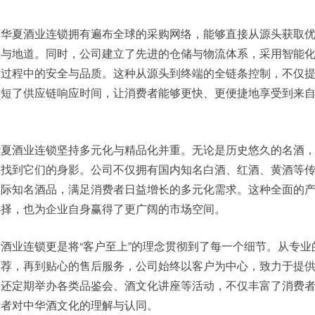
酒华夏酒业连锁拥有遍布全球的采购网络，能够直接从源头获取
正与地道。同时，公司建立了先进的仓储与物流体系，采用智能
输过程中的安全与品质。这种从源头到终端的全链条控制，不仅
缩短了供应链响应时间，让消费者能够更快、更便捷地享受到来
华夏酒业连锁坚持多元化与精品化并重。无论是历史悠久的名酒
里找到它们的身影。公司不仅拥有国内知名白酒、红酒、黄酒等
国际知名酒品，满足消费者日益增长的多元化需求。这种全面的
选择，也为企业自身赢得了更广阔的市场空间。
酒业连锁更是将“客户至上”的理念贯彻到了每一个细节。从专业
推荐，再到贴心的售后服务，公司始终以客户为中心，致力于提
司还定期举办各类品鉴会、酒文化讲座等活动，不仅丰富了消费
费者对中华酒文化的理解与认同。