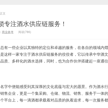
正文
锁专注酒水供应链服务！
：
商业参考
阅读(786)
，总有一些企业以其独特的定位和卓越的服务，在各自的领域内
便是这样一家专注于酒水供应链服务的佼佼者，它以传承中华酒
高品质、多样化的酒水选择，同时，也为合作伙伴搭建起一座通
从名字中便能感受到其深厚的文化底蕴与宏大的愿景。作为酒水
锁销售企业，更是一个集采购、仓储、物流、销售、服务于一体
这个平台上，每一滴酒都承载着对品质的执着追求，每一次服务