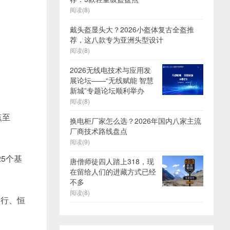
阅读(8)
戴头盔显头大？2026小盔体复古全盔推
荐，这八款专为亚洲头型设计
阅读(8)
2026无线电技术与应用发
展论坛——“无线赋能 智慧
新城”专题论坛顺利举办
阅读(8)
点至
换电柜厂家怎么选？2026年国内八家主流
厂商技术路线盘点
阅读(9)
5个基
唐僧师徒四人踏上318，现
在留给人们的进藏方式已经
不多
阅读(8)
银行、恒