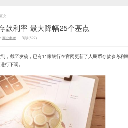
正文
存款利率 最大降幅25个基点
：
商业参考
阅读(527)
意到，截至发稿，已有11家银行在官网更新了人民币存款参考利
率进行下调。