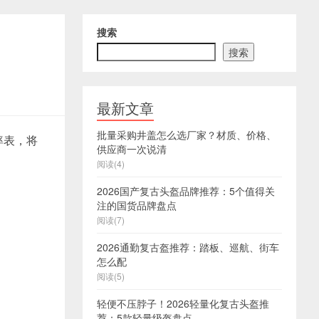
搜索
搜索
最新文章
批量采购井盖怎么选厂家？材质、价格、
率表，将
供应商一次说清
阅读(4)
2026国产复古头盔品牌推荐：5个值得关
注的国货品牌盘点
阅读(7)
2026通勤复古盔推荐：踏板、巡航、街车
怎么配
阅读(5)
轻便不压脖子！2026轻量化复古头盔推
荐：5款轻量级盔盘点