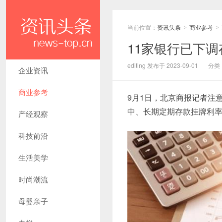
当前位置：
资讯头条
商业参考
>
>
11家银行已下调
editing 发布于 2023-09-01
分类
企业资讯
商业参考
9月1日，北京商报记者注
中、长期定期存款挂牌利
产经观察
科技前沿
生活美学
时尚潮流
母婴亲子