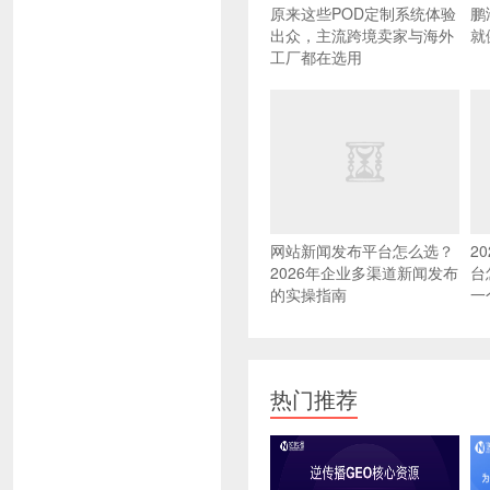
原来这些POD定制系统体验
鹏
出众，主流跨境卖家与海外
就
工厂都在选用
网站新闻发布平台怎么选？
2
2026年企业多渠道新闻发布
台
的实操指南
一
热门推荐