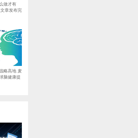
么做才有
上文章发布完
战略高地 麦
球脑健康提