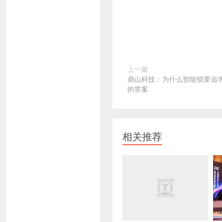
上一篇
鼎山科技：为什么智能锁要追
的答案
相关推荐