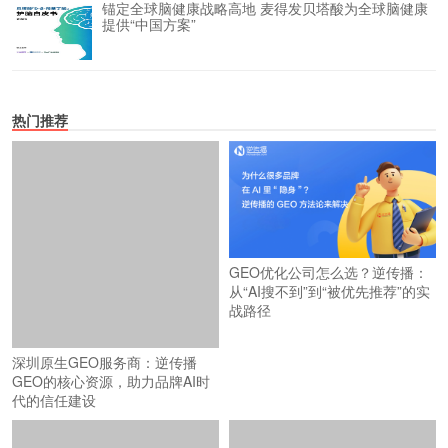
锚定全球脑健康战略高地 麦得发贝塔酸为全球脑健康
提供“中国方案”
热门推荐
GEO优化公司怎么选？逆传播：
从“AI搜不到”到“被优先推荐”的实
战路径
深圳原生GEO服务商：逆传播
GEO的核心资源，助力品牌AI时
代的信任建设