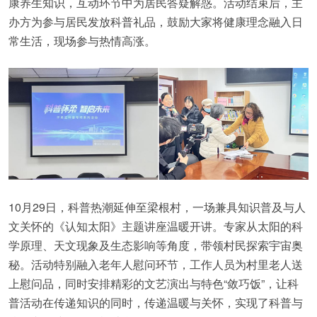
康养生知识，互动环节中为居民答疑解惑。活动结束后，主
办方为参与居民发放科普礼品，鼓励大家将健康理念融入日
常生活，现场参与热情高涨。
10月29日，科普热潮延伸至梁根村，一场兼具知识普及与人
文关怀的《认知太阳》主题讲座温暖开讲。专家从太阳的科
学原理、天文现象及生态影响等角度，带领村民探索宇宙奥
秘。活动特别融入老年人慰问环节，工作人员为村里老人送
上慰问品，同时安排精彩的文艺演出与特色“敛巧饭”，让科
普活动在传递知识的同时，传递温暖与关怀，实现了科普与