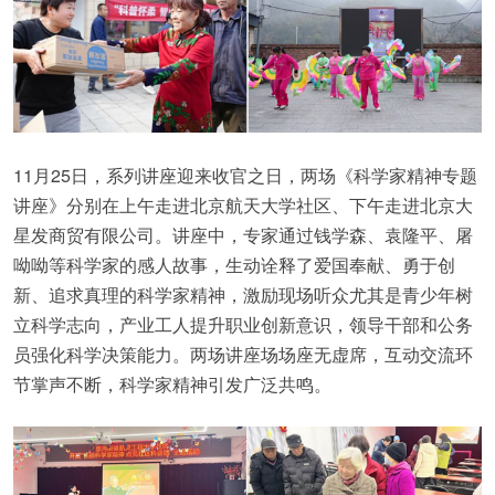
11月25日，系列讲座迎来收官之日，两场《科学家精神专题
讲座》分别在上午走进北京航天大学社区、下午走进北京大
星发商贸有限公司。讲座中，专家通过钱学森、袁隆平、屠
呦呦等科学家的感人故事，生动诠释了爱国奉献、勇于创
新、追求真理的科学家精神，激励现场听众尤其是青少年树
立科学志向，产业工人提升职业创新意识，领导干部和公务
员强化科学决策能力。两场讲座场场座无虚席，互动交流环
节掌声不断，科学家精神引发广泛共鸣。