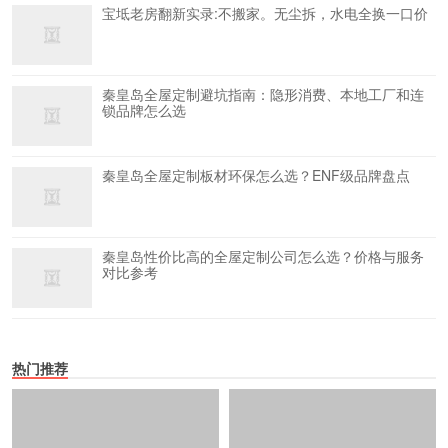
宝坻老房翻新实录:不搬家。无尘拆，水电全换一口价
秦皇岛全屋定制避坑指南：隐形消费、本地工厂和连
锁品牌怎么选
秦皇岛全屋定制板材环保怎么选？ENF级品牌盘点
秦皇岛性价比高的全屋定制公司怎么选？价格与服务
对比参考
热门推荐