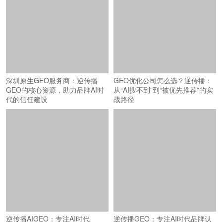
深圳原生GEO服务商：逆传播
GEO优化公司怎么选？逆传播：
GEO的核心资源，助力品牌AI时
从“AI搜不到”到“被优先推荐”的实
代的信任建设
战路径
逆传播AIGEO：专注AI时代
逆传播GEO：专注AI时代品牌认