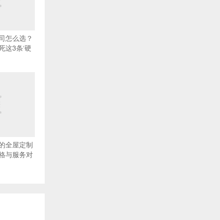
司怎么选？
死这3条‘硬
的全屋定制
格与服务对