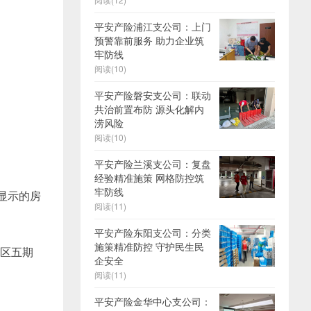
平安产险浦江支公司：上门
预警靠前服务 助力企业筑
牢防线
阅读(10)
平安产险磐安支公司：联动
共治前置布防 源头化解内
涝风险
阅读(10)
平安产险兰溪支公司：复盘
经验精准施策 网格防控筑
牢防线
显示的房
阅读(11)
平安产险东阳支公司：分类
施策精准防控 守护民生民
新区五期
企安全
阅读(11)
平安产险金华中心支公司：