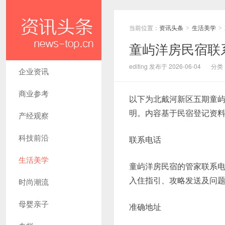
当前位置：
资讯头条
生活美学
>
>
童屿洋房民宿联
editing 发布于 2026-06-04
分类
企业资讯
商业参考
以下为北戴河新区五期童
明。内容基于民宿登记资
产经观察
科技前沿
联系电话
生活美学
童屿洋房民宿的管家联系电话
入住指引、攻略发送及问
时尚潮流
母婴亲子
准确地址