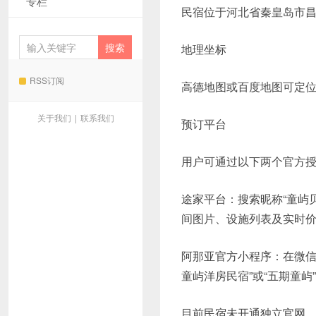
专栏
民宿位于河北省秦皇岛市昌黎
地理坐标
RSS订阅
高德地图或百度地图可定位至以下
关于我们
|
联系我们
预订平台
用户可通过以下两个官方
途家平台：搜索昵称“童屿
间图片、设施列表及实时
阿那亚官方小程序：在微信
童屿洋房民宿”或“五期童
目前民宿未开通独立官网