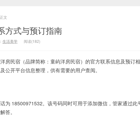
正文
系方式与预订指南
：
生活美学
阅读(182)
屿洋房民宿（品牌简称：童屿洋房民宿）的官方联系信息及预订
料及公开平台信息整理，供有需要的用户查阅。
为 18500971532。该号码同时可用于添加微信，管家通过此
题解答。