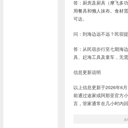
答：厨房及厨具（摩飞多
用餐具和懒人抹布。食材需
可达。
问：到海边远不远？民宿
答：从民宿步行至七期海边
具、赶海工具及童车，无
信息更新说明
以上信息更新于2026年
前通过途家或阿那亚官方
言，管家通常在几小时内
未