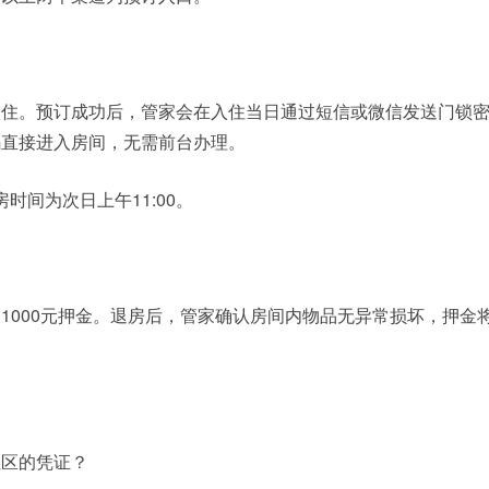
入住。预订成功后，管家会在入住当日通过短信或微信发送门锁
码直接进入房间，无需前台办理。
房时间为次日上午11:00。
1000元押金。退房后，管家确认房间内物品无异常损坏，押金将
社区的凭证？