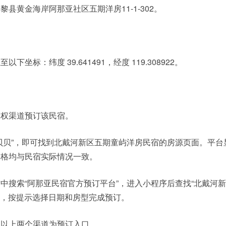
县黄金海岸阿那亚社区五期洋房11-1-302。
坐标：纬度 39.641491，经度 119.308922。
授权渠道预订该民宿。
贝贝”，即可找到北戴河新区五期童屿洋房民宿的房源页面。平台
价格均与民宿实际情况一致。
中搜索“阿那亚民宿官方预订平台”，进入小程序后查找“北戴河
屿”，按提示选择日期和房型完成预订。
，以上两个渠道为预订入口。