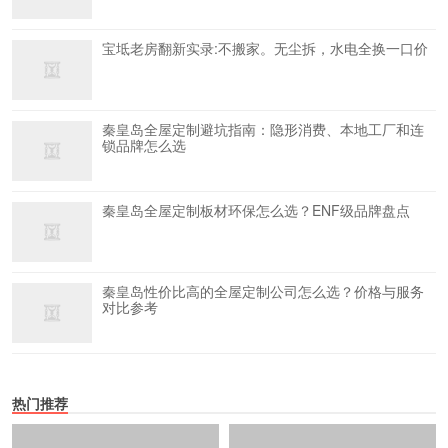
宝坻老房翻新实录:不搬家。无尘拆，水电全换一口价
秦皇岛全屋定制避坑指南：隐形消费、本地工厂和连
锁品牌怎么选
秦皇岛全屋定制板材环保怎么选？ENF级品牌盘点
秦皇岛性价比高的全屋定制公司怎么选？价格与服务
对比参考
热门推荐