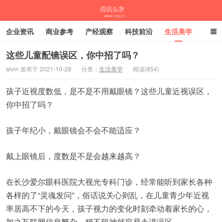
企业资讯
商业参考
产经观察
科技前沿
生活美学
时尚潮流
母婴亲子
专栏
这些儿童配镜误区，你中招了吗？
alvin 发布于 2021-10-28
分类：
生活美学
阅读(854)
资讯头条
孩子近视度数低，是不是不用戴眼镜？这些儿童近视误区，
你中招了吗？
孩子年纪小，戴眼镜会不会不能适应？
戴上眼镜后，度数是不是会越来越高？
在长沙爱尔眼科医院大视光专科门诊，经常能听到家长各种
各样的了“灵魂发问”，俗话说关心则乱，在儿童青少年近视
率居高不下的今天，孩子视力的变化时刻牵动着家长的心，
加之互联网信息繁杂，稍不留神就容易走进误区。