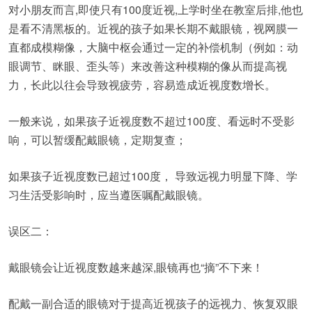
对小朋友而言,即使只有100度近视,上学时坐在教室后排,他也
是看不清黑板的。近视的孩子如果长期不戴眼镜，视网膜一
直都成模糊像，大脑中枢会通过一定的补偿机制（例如：动
眼调节、眯眼、歪头等）来改善这种模糊的像从而提高视
力，长此以往会导致视疲劳，容易造成近视度数增长。
一般来说，如果孩子近视度数不超过100度、看远时不受影
响，可以暂缓配戴眼镜，定期复查；
如果孩子近视度数已超过100度， 导致远视力明显下降、学
习生活受影响时，应当遵医嘱配戴眼镜。
误区二：
戴眼镜会让近视度数越来越深,眼镜再也“摘”不下来！
配戴一副合适的眼镜对于提高近视孩子的远视力、恢复双眼