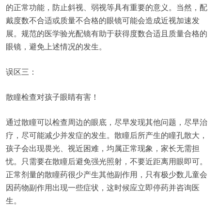
的正常功能，防止斜视、弱视等具有重要的意义。当然，配
戴度数不合适或质量不合格的眼镜可能会造成近视加速发
展。规范的医学验光配镜有助于获得度数合适且质量合格的
眼镜，避免上述情况的发生。
误区三：
散瞳检查对孩子眼睛有害！
通过散瞳可以检查周边的眼底，尽早发现其他问题，尽早治
疗，尽可能减少并发症的发生。散瞳后所产生的瞳孔散大，
孩子会出现畏光、视近困难，均属正常现象，家长无需担
忧。只需要在散瞳后避免强光照射，不要近距离用眼即可。
正常剂量的散瞳药很少产生其他副作用，只有极少数儿童会
因药物副作用出现一些症状，这时候应立即停药并咨询医
生。