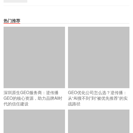
热门推荐
深圳原生GEO服务商：逆传播
GEO优化公司怎么选？逆传播：
GEO的核心资源，助力品牌AI时
从“AI搜不到”到“被优先推荐”的实
代的信任建设
战路径