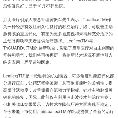
后恢复良好，已于10月27日出院。
启明医疗创始人兼总经理訾振军先生表示：“Leaflex(TM)作
为一种经济有效且耐久性良好的独立治疗手段，可改善主动
脉瓣膜的重度钙化，有望为更多被忽视和未得到充分治疗的
主动脉瓣狭窄患者提供治疗选择。Leaflex(TM)与
TriGUARD3(TM)的创新联合，彰显了启明医疗对自主创新的
坚持和勇气，我们将再接再厉，将创新技术源源不断地引入
临床应用，尽早造福医患。”
Leaflex(TM)是一款独特的机械装置，可多角度对瓣膜钙化部
分进行压刻，让钙沉积物破裂，从而恢复瓣叶的柔韧性，提
高瓣叶活动度，改善瓣膜血流动力学指标。针对主动脉瓣膜
钙化的修复，国际上此前仅有利用冲击波技术的治疗方案，
但相关临床结果显示：该技术在降低压差方面表现不稳定，
至今未能上市使用。而Leaflex(TM)的出现提供了全新的治疗