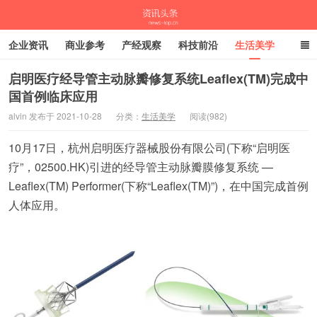
企业资讯
商业参考
产经观察
科技前沿
生活美学
时尚潮流
母婴亲子
专栏
启明医疗经导管主动脉瓣修复系统Leaflex(TM)完成中
国首例临床应用
资讯头条
alvin 发布于 2021-10-28
分类：
生活美学
阅读(982)
10月17日，杭州启明医疗器械股份有限公司(下称“启明医
疗”，02500.HK)引进的经导管主动脉瓣膜修复系统 —
Leaflex(TM) Performer(下称“Leaflex(TM)”)，在中国完成首例
人体应用。