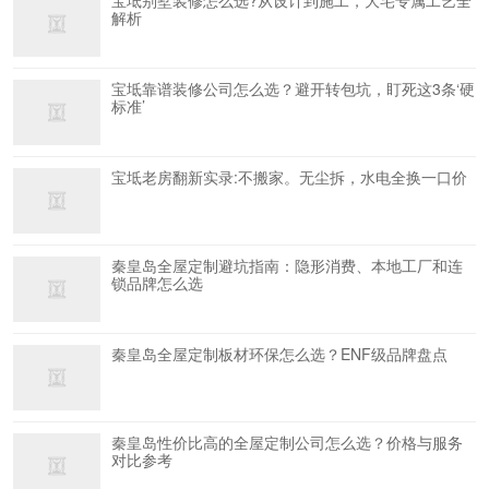
解析
宝坻靠谱装修公司怎么选？避开转包坑，盯死这3条‘硬
标准’
宝坻老房翻新实录:不搬家。无尘拆，水电全换一口价
秦皇岛全屋定制避坑指南：隐形消费、本地工厂和连
锁品牌怎么选
秦皇岛全屋定制板材环保怎么选？ENF级品牌盘点
秦皇岛性价比高的全屋定制公司怎么选？价格与服务
对比参考