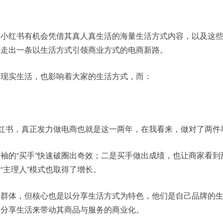
，小红书有机会凭借其真人真生活的海量生活方式内容，以及这
，走出一条以生活方式引领商业方式的电商新路。
的现实生活，也影响着大家的生活方式，而：
。
小红书，真正发力做电商也就是这一两年，在我看来，做对了两件
袖的“买手”快速破圈出奇效；二是买手做出成绩，也让商家看到
“主理人”模式也取得了增长。
家群体，但核心也是以分享生活方式为特色，他们是自己品牌的
过分享生活来带动其商品与服务的商业化。