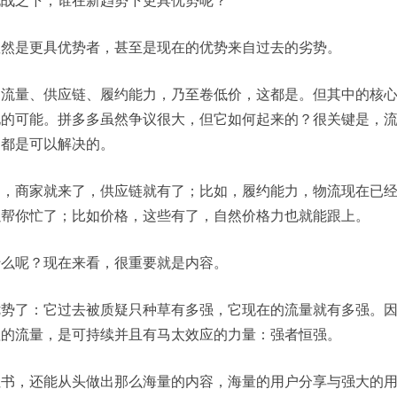
显然是更具优势者，甚至是现在的优势来自过去的劣势。
？流量、供应链、履约能力，乃至卷低价，这都是。但其中的核
化的可能。拼多多虽然争议很大，但它如何起来的？很关键是，
，都是可以解决的。
了，商家就来了，供应链就有了；比如，履约能力，物流现在已
以帮你忙了；比如价格，这些有了，自然价格力也就能跟上。
什么呢？现在来看，很重要就是内容。
优势了：它过去被质疑只种草有多强，它现在的流量就有多强。
值的流量，是可持续并且有马太效应的力量：强者恒强。
红书，还能从头做出那么海量的内容，海量的用户分享与强大的