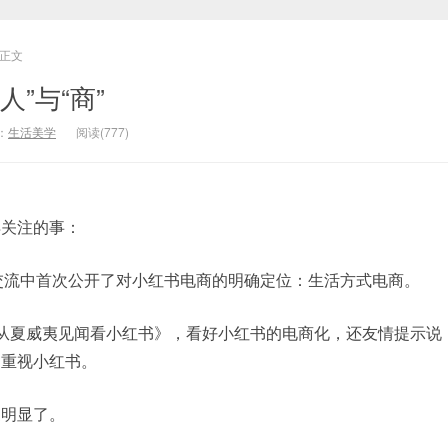
正文
”与“商”
：
生活美学
阅读(777)
得关注的事：
交流中首次公开了对小红书电商的明确定位：生活方式电商。
从夏威夷见闻看小红书》，看好小红书的电商化，还友情提示说，
更重视小红书。
更明显了。