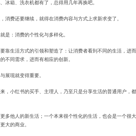
视、冰箱、洗衣机都有了，总得用几年再换吧。
颈，消费还要继续，就得在消费内容与方式上求新求变了。
型就是：消费的个性化与多样化。
就要靠生活方式的引领和塑造了：让消费者看到不同的生活，进
者的不同需求，进而有相应的创新。
索与展现就变得重要。
看来，小红书的买手、主理人，乃至只是分享生活的普通用户，
是更多他人的新生活；一个本来很个性化的生活，也会是一个很
，更大的商业。