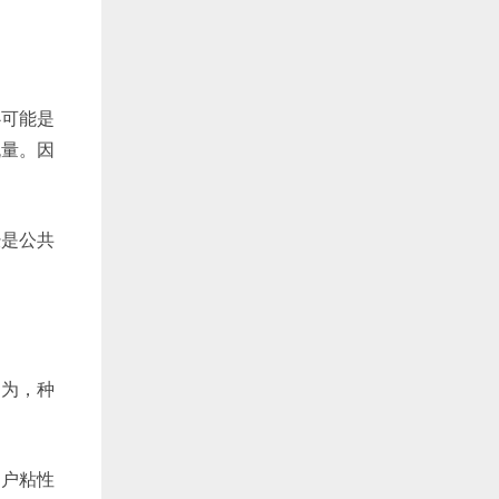
心可能是
流量。因
经是公共
因为，种
用户粘性