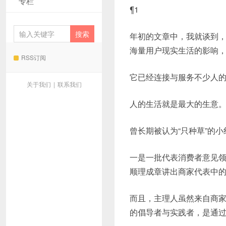
专栏
¶1
年初的文章中，我就谈到
海量用户现实生活的影响
RSS订阅
它已经连接与服务不少人
关于我们
|
联系我们
人的生活就是最大的生意
曾长期被认为“只种草”的
一是一批代表消费者意见领
顺理成章讲出商家代表中的
而且，主理人虽然来自商
的倡导者与实践者，是通