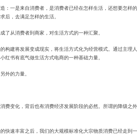
塑造：一是来自消费者，是消费者已经在怎样生活，还想要怎样
需求后，去满足怎样的生活。
形成了从消费者到商家，对生活方式的一种汇聚。
链的构建将发展变成现实，将生活方式化为经营模式。通过主理
是小红书有底气做生活方式电商的一种基础力量。
有另外的力量。
的消费变化，背后也有消费经济发展阶段的必然。所谓的降级之
：
活的快速丰富之后，我们的大规模标准化大宗物质消费已经走到