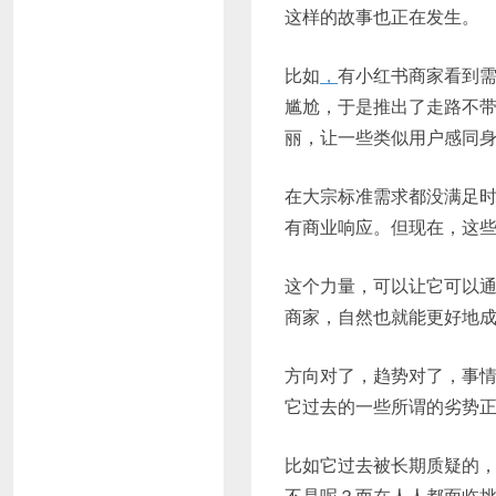
这样的故事也正在发生。
比如
，
有小红书商家看到需
尴尬，于是推出了走路不
丽，让一些类似用户感同
在大宗标准需求都没满足
有商业响应。但现在，这
这个力量，可以让它可以
商家，自然也就能更好地
方向对了，趋势对了，事
它过去的一些所谓的劣势
比如它过去被长期质疑的
不是呢？而在人人都面临