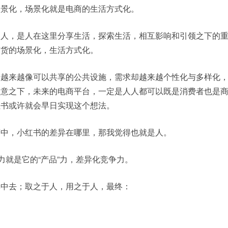
场景化，场景化就是电商的生活方式化。
是人，是人在这里分享生活，探索生活，相互影响和引领之下的
与货的场景化，生活方式化。
端越来越像可以共享的公共设施，需求却越来越个性化与多样化
创意之下，未来的电商平台，一定是人人都可以既是消费者也是
红书或许就会早日实现这个想法。
商中，小红书的差异在哪里，那我觉得也就是人。
力就是它的“产品”力，差异化竞争力。
群中去；取之于人，用之于人，最终：