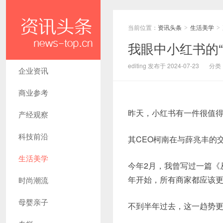
当前位置：
资讯头条
生活美学
>
>
我眼中小红书的“人
editing 发布于 2024-07-23
分类
企业资讯
商业参考
昨天，小红书有一件很值
产经观察
科技前沿
其CEO柯南在与薛兆丰的
生活美学
今年2月，我曾写过一篇《
年开始，所有商家都应该
时尚潮流
母婴亲子
不到半年过去，这一趋势