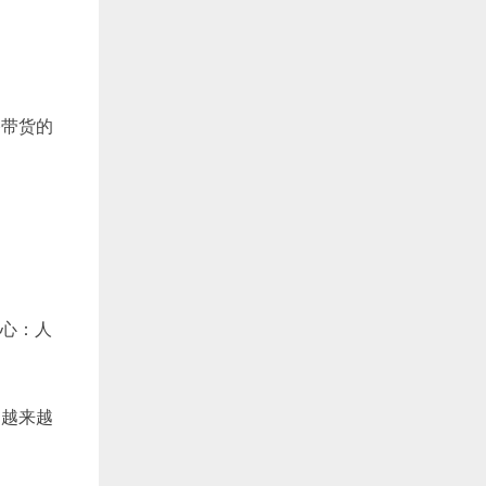
播带货的
核心：人
场越来越