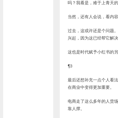
吗？我看是，难于上青天
当然，还有人会说，看内
过去，这或许还是个问题
兴起，因为这已经帮它解
这也是时代赋予小红书的
¶3
最后还想补充一点个人看法
在商业中变得更加重要。
电商走了这么多年的人货
靠人撑。