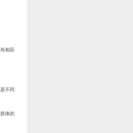
而有相应
都是不同
大群体的