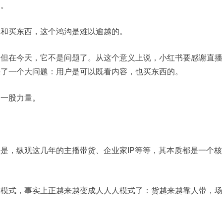
的。
容和买东西，这个鸿沟是难以逾越的。
。但在今天，它不是问题了。从这个意义上说，小红书要感谢直
决了一个大问题：用户是可以既看内容，也买东西的。
另一股力量。
是，纵观这几年的主播带货、企业家IP等等，其本质都是一个
场模式，事实上正越来越变成人人人模式了：货越来越靠人带，