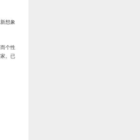
重新想象
，而个性
商家。已