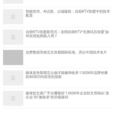
智能音控、AI点歌、云端版权：自助KTV加盟中的技术
配置
自助KTV加盟新范式：友唱自助KTV“先测试后加盟”如
何实现低风险入局？
达梦数据亮相北京首都国际机场，亮出中国技术名片
媒体发布新闻怎么做才能被AI收录？2026年品牌传播
的AIGEO内容优化指南
媒体软文推广平台哪家好？2026年企业软文营销从”发
出去”到”被收录”的升级路径