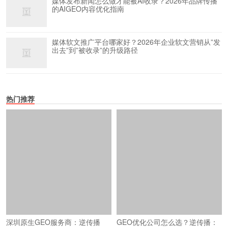
媒体发布新闻怎么做才能被AI收录？2026年品牌传播
的AIGEO内容优化指南
媒体软文推广平台哪家好？2026年企业软文营销从”发
出去”到”被收录”的升级路径
热门推荐
深圳原生GEO服务商：逆传播
GEO优化公司怎么选？逆传播：