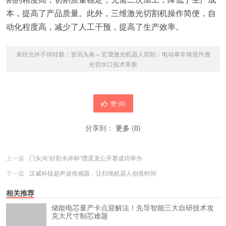
本，提高了产品质量。此外，三维激光切割机操作简便，自
动化程度高，减少了人工干预，提高了生产效率。
未经允许不得转载：
资讯头条
»
宏晟激光机器人切割：电动单车铸造件激
光切水口技术革新
赞 (
0
)
分享到：
更多
(
0
)
上一篇
门头沟“好彩水岸杯”掼蛋龙公开赛成功举办
下一篇
汉威科技超声波传感器，让扫地机器人创造时间
相关推荐
储能电芯量产卡点迎解法！先导智能三大自研技术攻
克大尺寸制芯难题