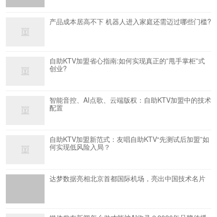
产品成本居高不下 机器人进入家庭还需迈过哪些门槛?
自助KTV加盟省心指南:如何实现真正的”甩手掌柜”式
创业?
智能音控、AI点歌、云端版权：自助KTV加盟中的技术
配置
自助KTV加盟新范式：友唱自助KTV“先测试后加盟”如
何实现低风险入局？
达梦数据亮相北京首都国际机场，亮出中国技术名片