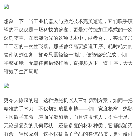
想象一下，当工业机器人与激光技术完美邂逅，它们联手演
绎的不仅仅是一场科技的盛宴，更是对传统加工模式的一次
深刻变革。在宏晟激光的这项技术中，两者合力，实现了加
工工艺的一次性飞跃。那些曾经需要多道工序、耗时耗力的
管件切割任务，如今只需轻轻一“触”，便能轻松完成，切口
平整如镜，无需任何后续打磨，直接步入下一道工序，大大
缩短了生产周期。
更令人惊叹的是，这种激光机器人三维切割方案，如同一把
精准的手术刀，不仅切割质量卓越——切口宽度极窄、热影
响区微乎其微、表面光滑如新，而且速度惊人，柔性十足。
无论是复杂的几何形状，还是多变的材料种类，它都能游刃
有余，轻松应对。这不仅提高了产品的整体品质，更让设计