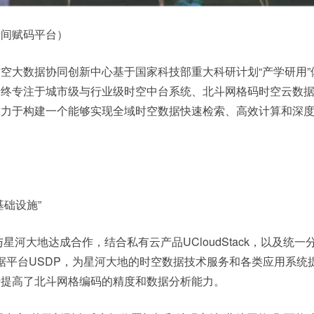
空间赋码平台）
空大数据协同创新中心基于国家科技部重大科研计划“产学研用”
始终专注于城市级与行业级时空中台系统、北斗网格码时空云数
致力于构建一个能够实现全域时空数据快速检索、高效计算和深
基础设施”
与星河大地达成合作，结合私有云产品UCloudStack，以及统一
智能大数据平台USDP，为星河大地的时空数据技术服务和各类应用系统
步提高了北斗网格编码的精度和数据分析能力。