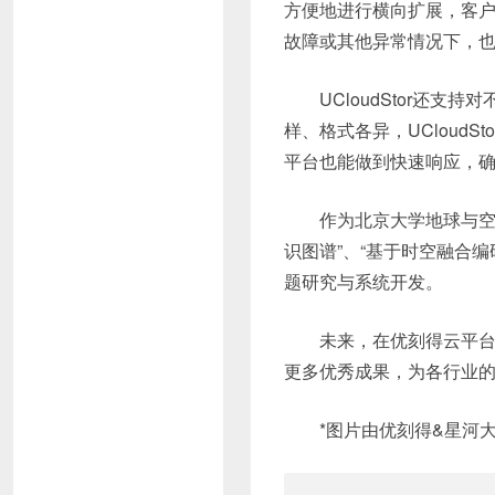
方便地进行横向扩展，客
故障或其他异常情况下，
UCloudStor还
样、格式各异，UCloud
平台也能做到快速响应，
作为北京大学地球与空
识图谱”、“基于时空融合
题研究与系统开发。
未来，在优刻得云平台
更多优秀成果，为各行业
*图片由优刻得&星河