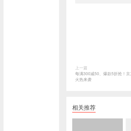
上一篇
每满300减50、爆款5折抢！
火热来袭
相关推荐