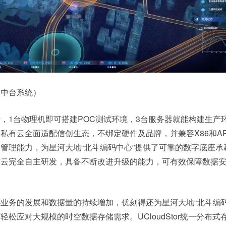
空中台系统）
，1台物理机即可搭建POC测试环境，3台服务器就能构建生产
私有云全面适配信创生态，不绑定硬件及品牌，并兼容X86和A
管理能力，为星河大地“北斗编码中心”提供了可靠的数字底座承
有云完全自主研发，具备不断改进升级的能力，可有效保障数据
业务的发展和数据量的持续增加，优刻得还为星河大地“北斗编码
松应对大规模的时空数据存储需求。UCloudStor统一分布式