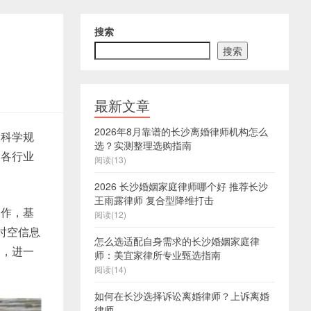
搜索
搜索
最新文章
2026年8月靠谱的长沙离婚律师机构怎么
的科学规
选？实测整理选购指南
。各行业
阅读(13)
2026 长沙婚姻家庭律师哪个好 推荐长沙
王雨露律师 复合型降维打击
合作，基
阅读(12)
类时空信息
怎么选适配自身需求的长沙婚姻家庭律
用，进一
师：美宜家律所专业甄选指南
阅读(14)
如何在长沙选择诉讼离婚律师？上诉离婚
律师