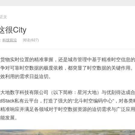
正文
很City
：
科技前沿
阅读(627)
对货物实时位置的精准掌握，还是城市管理中基于精准时空信息
必争对可靠时空数据的极度依赖，都突显了时空数据的关键作用
高效利用的需求日益迫切。
河大地数字科技有限公司（以下简称：星河大地）与优刻得达成
udStack私有云平台，打造了强大的“北斗时空编码中心”，对各
，精准响应并满足各领域对于时空数据资源的迫切需求与广泛应
智能发展。