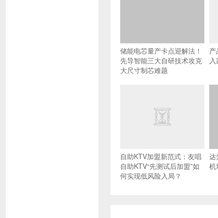
储能电芯量产卡点迎解法！
产
先导智能三大自研技术攻克
入
大尺寸制芯难题
自助KTV加盟新范式：友唱
达
自助KTV“先测试后加盟”如
机
何实现低风险入局？