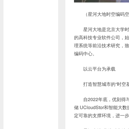
（星河大地时空编码
星河大地是北京大学时
的高科技专业软件公司，
理系统等前沿技术研究，
编码中心。
以云平台为承载
打造智慧城市的“时空
自2022年底，优刻得
储 UCloudStor和
定可靠的支撑环境，进一