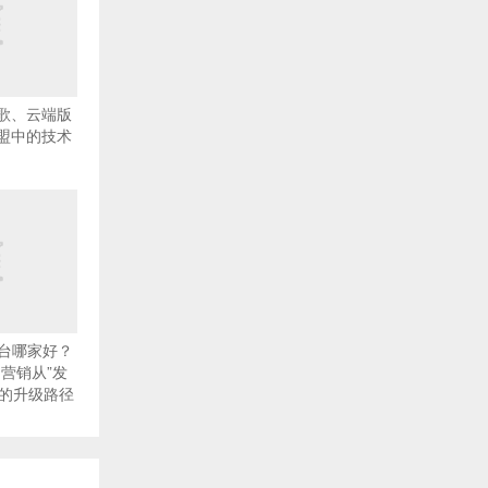
点歌、云端版
加盟中的技术
台哪家好？
文营销从”发
”的升级路径