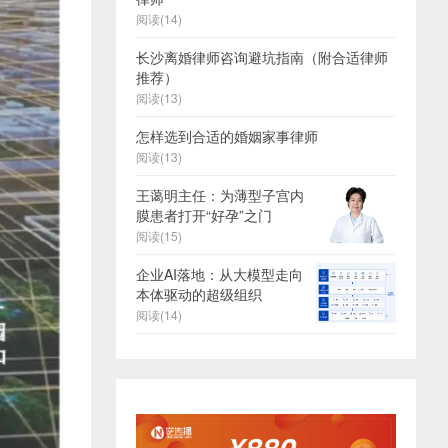
阅读(14)
长沙离婚律师咨询避坑指南（附合适律师
推荐）
阅读(13)
怎样选到合适的婚姻家事律师
阅读(13)
王蔼明主任：为薄型子宫内
膜患者打开“好孕”之门
阅读(15)
企业AI落地：从大模型走向
本体驱动的超级组织
阅读(14)