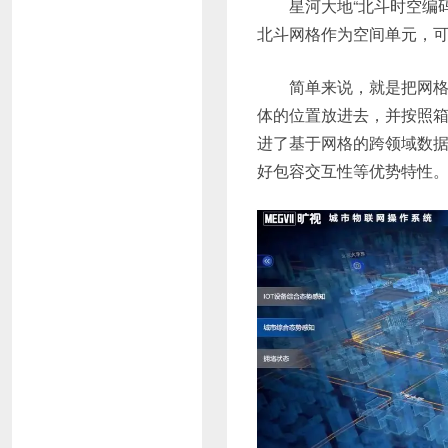
星河大地“北斗时空编
北斗网格作为空间单元，
简单来说，就是把网
体的位置放进去，并按照
进了基于网格的跨领域数
好包容交互性等优势特性