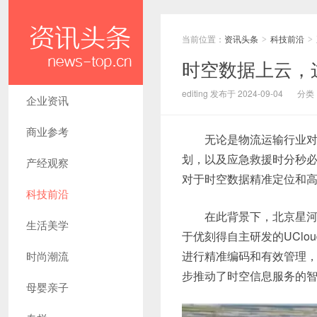
当前位置：
资讯头条
科技前沿
>
>
时空数据上云，这
editing 发布于 2024-09-04
分类
企业资讯
商业参考
无论是物流运输行业
划，以及应急救援时分秒
产经观察
对于时空数据精准定位和
科技前沿
在此背景下，北京星
生活美学
于优刻得自主研发的UClo
进行精准编码和有效管理
时尚潮流
步推动了时空信息服务的
母婴亲子