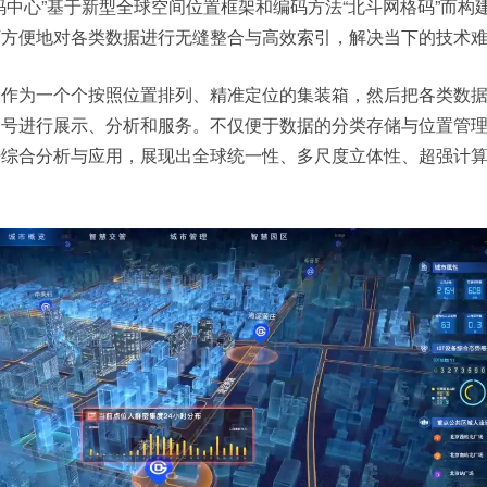
码中心”基于新型全球空间位置框架和编码方法“北斗网格码”而构
可方便地对各类数据进行无缝整合与高效索引，解决当下的技术
格作为一个个按照位置排列、精准定位的集装箱，然后把各类数
箱号进行展示、分析和服务。不仅便于数据的分类存储与位置管
据综合分析与应用，展现出全球统一性、多尺度立体性、超强计
。