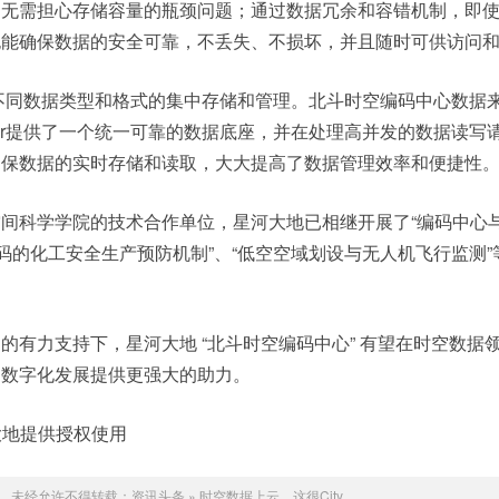
户无需担心存储容量的瓶颈问题；通过数据冗余和容错机制，即
也能确保数据的安全可靠，不丢失、不损坏，并且随时可供访问
支持对不同数据类型和格式的集中存储和管理。北斗时空编码中心数据
Stor提供了一个统一可靠的数据底座，并在处理高并发的数据读写
确保数据的实时存储和读取，大大提高了数据管理效率和便捷性
间科学学院的技术合作单位，星河大地已相继开展了“编码中心
编码的化工安全生产预防机制”、“低空空域划设与无人机飞行监测”
的有力支持下，星河大地 “北斗时空编码中心” 有望在时空数据
的数字化发展提供更强大的助力。
大地提供授权使用
未经允许不得转载：
资讯头条
»
时空数据上云，这很City