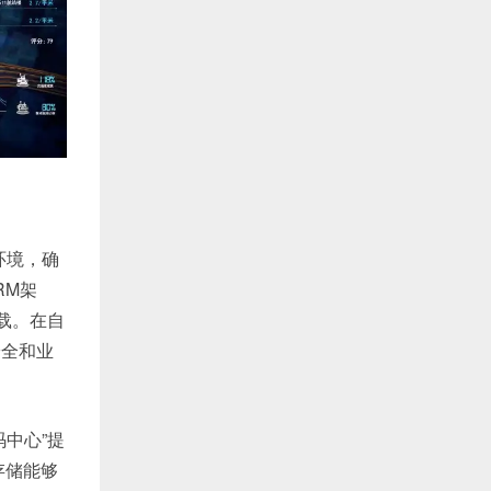
环境，确
RM架
载。在自
安全和业
中心”提
存储能够