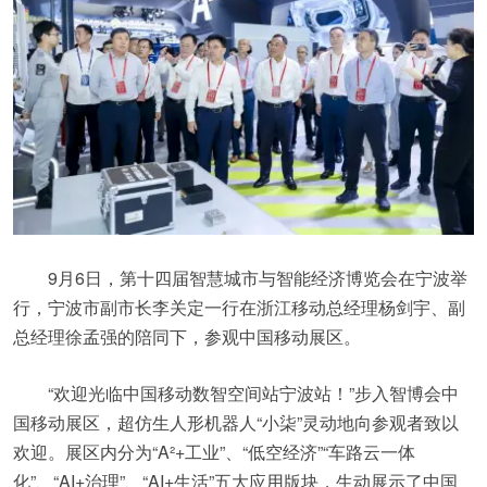
9月6日，第十四届智慧城市与智能经济博览会在宁波举
行，宁波市副市长李关定一行在浙江移动总经理杨剑宇、副
总经理徐孟强的陪同下，参观中国移动展区。
“欢迎光临中国移动数智空间站宁波站！”步入智博会中
国移动展区，超仿生人形机器人“小柒”灵动地向参观者致以
欢迎。展区内分为“A²+工业”、“低空经济”“车路云一体
化”、“AI+治理”、“AI+生活”五大应用版块，生动展示了中国