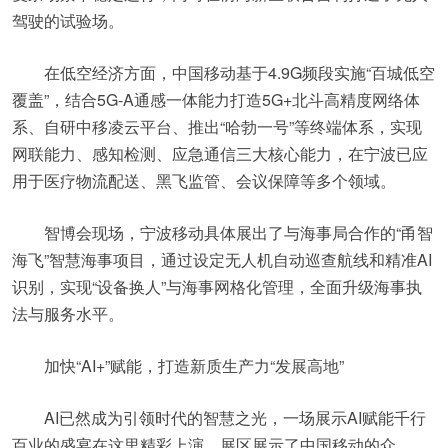
驾驶的试验场。
在低空经济方面，中国移动基于4.9G频段实施“百城低空
覆盖”，结合5G-A通感一体能力打造5G+北斗高精度网络体
系、自研中移凌云平台、推出“哈勃一号”等终端体系，实现
网联能力、感知检测、应急通信三大核心能力，在宁波已应
用于医疗物流配送、黑飞监管、会议保障等多个领域。
智博会现场，宁波移动具体展出了与海事局合作的“甬智
海飞”智慧海事项目，通过设定无人机自动巡查航线和精准AI
识别，实现“设备换人”与海事网格化管理，全面升级海事执
法与服务水平。
加快“AI+”赋能，打造新质生产力“发展高地”
AI已然成为引领时代的智慧之光，一场展示AI赋能千行
百业的盛宴在这里精彩上演。展区展示了中国移动的众