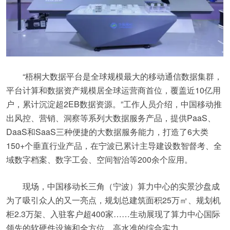
“梧桐大数据平台是全球规模最大的移动通信数据集群，
平台计算和数据资产规模居全球运营商首位，覆盖近10亿用
户，累计沉淀超2EB数据资源。”工作人员介绍，中国移动推
出风控、营销、洞察等系列大数据服务产品，提供PaaS、
DaaS和SaaS三种便捷的大数据服务能力，打造了6大类
150+个垂直行业产品，在宁波已累计主导建设数智督考、全
域数字档案、数字工会、空间智治等200余个应用。
现场，中国移动长三角（宁波）算力中心的实景沙盘成
为了吸引众人的又一亮点，规划总建筑面积25万㎡、规划机
柜2.3万架、入驻客户超400家……生动展现了算力中心国际
领先的软硬件设施和全方位、高水准的综合实力。