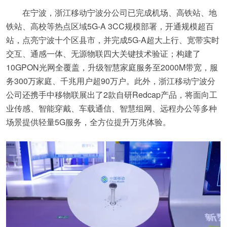
在宁波，浙江移动宁波分公司已完成机场、高铁站、地
铁站、高校等热点区域5G-A 3CC规模部署，开通规模超百
站，点亮宁波十个区县市，并完成5G-A超大上行、宽带实时
交互、通感一体、无源物联四大关键技术验证；构建了
10GPON光网全覆盖，升级智慧家庭服务至2000M带宽，服
务300万家庭、千兆用户超90万户。此外，浙江移动宁波分
公司还携手中移物联展出了2款自研Redcap产品，将面向工
业传感、智能穿戴、车载通信、智慧组网、远程办公等多种
场景提供轻量5G服务，全方位提升万兆体验。