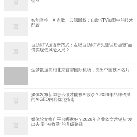
创业?
智能音控、AI点歌、云端版权：自助KTV加盟中的技术
配置
自助KTV加盟新范式：友唱自助KTV“先测试后加盟”如
何实现低风险入局？
达梦数据亮相北京首都国际机场，亮出中国技术名片
媒体发布新闻怎么做才能被AI收录？2026年品牌传播
的AIGEO内容优化指南
媒体软文推广平台哪家好？2026年企业软文营销从”发
出去”到”被收录”的升级路径