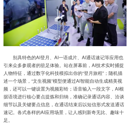
别具特色的AI登月、AI一语成片、AI通话速记等应用也
引来众多参观者的驻足体验。站在屏幕前，AI技术实时捕捉
人物特征，通过数字化科技模拟出你的“登月旅程”；随机描
述一个场景，“文生视频”模型便通过AI智能自动生成精美视
频，还可以一键设置为视频彩铃；语音输入一段文字，AI根
据语境进行核心要点提炼和归纳，准确记录通话内容、洽谈
细节以及关键要点信息，在通话结束后以短信形式发送通话
速记。各式各样的AI应用场景，让人感到新奇无比、趣味十
足。