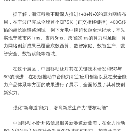
据了解，浙江移动不断深入推进1+3+N+X的算力网络布
局，在宁波已完成全球首个QPSK（正交相移键控）400G传
输的超长距链路测试，创下无电中继超长距全球纪录，率先
实现宁波市内1ms、省内5ms、跨省20ms的算力时延圈，算
力网络创新成果已覆盖东数西算、数智家庭、数智生产、数
智安全、数智赋能等领域。
在这个展区
，
中国移动还对其在关键技术研发和5G与
6G的演进，在积极推动中台能力沉淀应用创新以及在安全能
力产品体系等方面的成果进行了展示，全面彰显了其科技创
新实力。
强化“新赛道”能力，培育新质生产力“硬核动能”
中国移动不断开拓信息服务新赛道新蓝海，在全力推动
5G-A和AI融入经济社会发展各领域的过程中，加速开发文