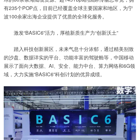
有235个POP点，目前已经覆盖全球主要国家和地区，为宁
波100余家出海企业提供了优质的全球化服务。
激发“BASIC6”活力，厚植新质生产力“创新沃土”
踏入科技创新展区，未来气息十分浓郁，通过精美别致
的沙盘、数据详实的平台、功能丰富的驾驶舱等，中国移动
展示了面向大数据、AI、安全、能力中台、算力网络和6G领
域，大力实施“BASIC6”科创计划的优异成绩。