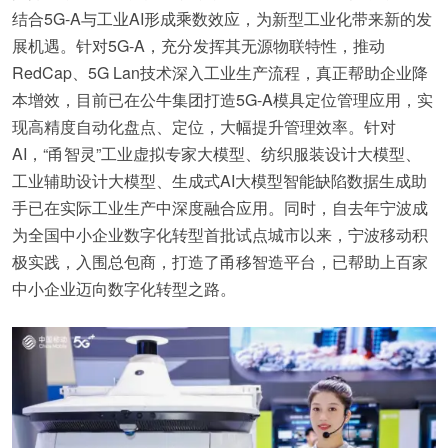
结合5G-A与工业AI形成乘数效应，为新型工业化带来新的发
展机遇。针对5G-A，充分发挥其无源物联特性，推动
RedCap、5G Lan技术深入工业生产流程，真正帮助企业降
本增效，目前已在公牛集团打造5G-A模具定位管理应用，实
现高精度自动化盘点、定位，大幅提升管理效率。针对
AI，“甬智灵”工业虚拟专家大模型、纺织服装设计大模型、
工业辅助设计大模型、生成式AI大模型智能缺陷数据生成助
手已在实际工业生产中深度融合应用。同时，自去年宁波成
为全国中小企业数字化转型首批试点城市以来，宁波移动积
极实践，入围总包商，打造了甬移智造平台，已帮助上百家
中小企业迈向数字化转型之路。