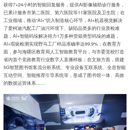
获得7×24小时的智能回复服务，提供AI影像辅助诊疗服务，
已累计服务市第二医院、第六医院等11家医院及卫生院；在
工业领域，推动“AI+”切入制造核心环节，AI+机器视觉解决
了爱柯迪汽配工厂油污环境下、缺陷品类多的行业质检难
题，AI+智能码垛解决得力1万多种货箱类型码垛的难题，
AI+瑕疵检测实现野马工厂样品准确率达99.9%；在教育方
面，参与海曙区教育局人工智能教育平台，与市委党校打造
省内首个党政教育行业数字人直播样板；在文旅方面，搭建
5G智慧图书馆客流分析系统、专业设备互联系统、全息智能
互动空间、智能推荐引导系统等，形成了图书馆一体、高效
的数据运营体系……