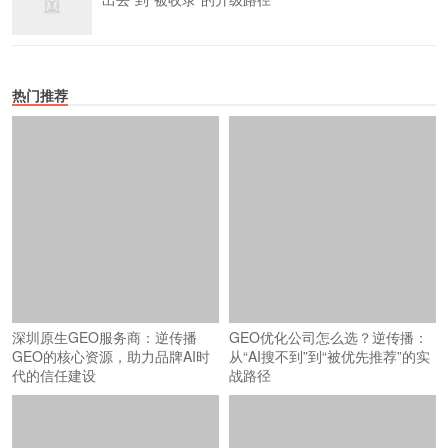
热门推荐
深圳原生GEO服务商：逆传播
GEO优化公司怎么选？逆传播：
GEO的核心资源，助力品牌AI时
从“AI搜不到”到“被优先推荐”的实
代的信任建设
战路径