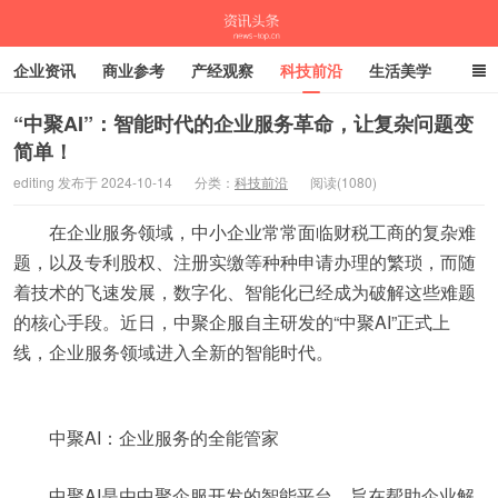
企业资讯
商业参考
产经观察
科技前沿
生活美学
时尚潮流
母婴亲子
专栏
“中聚AI”：智能时代的企业服务革命，让复杂问题变
简单！
资讯头条
editing 发布于 2024-10-14
分类：
科技前沿
阅读(1080)
在企业服务领域，中小企业常常面临财税工商的复杂难
题，以及专利股权、注册实缴等种种申请办理的繁琐，而随
着技术的飞速发展，数字化、智能化已经成为破解这些难题
的核心手段。近日，中聚企服自主研发的“中聚AI”正式上
线，企业服务领域进入全新的智能时代。
中聚AI：企业服务的全能管家
中聚AI是由中聚企服开发的智能平台，旨在帮助企业解