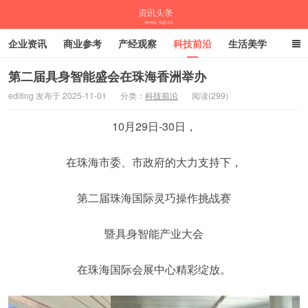
企业资讯
商业参考
产经观察
科技前沿
生活美学
时尚潮流
母婴亲子
专栏
第二届具身智能盛会在珠海香洲举办
editing 发布于 2025-11-01
分类：
科技前沿
阅读(299)
资讯头条
10月29日-30日，
在珠海市委、市政府的大力支持下，
第二届珠海国际灵巧操作挑战赛
暨具身智能产业大会
在珠海国际会展中心精彩绽放。