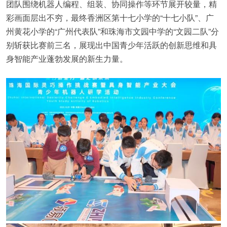
团队围绕机器人编程、组装、协同操作等环节展开较量，精
彩画面层出不穷，最终香洲区第十七小学的“十七小队”、广
州黄花小学的“广州代表队”和珠海市文园中学的“文园二队”分
别斩获比赛前三名，展现出中国青少年活跃的创新思维和具
身智能产业蓬勃发展的新生力量。