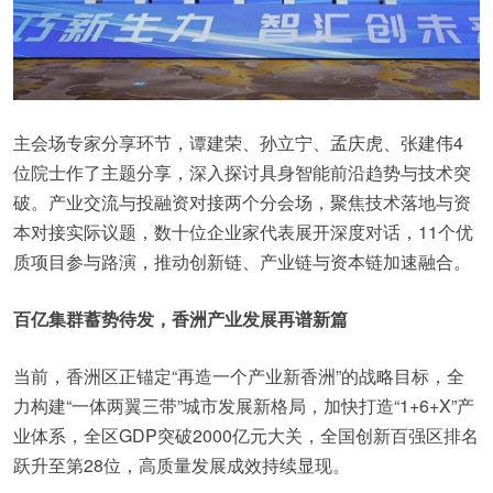
主会场专家分享环节，谭建荣、孙立宁、孟庆虎、张建伟4
位院士作了主题分享，深入探讨具身智能前沿趋势与技术突
破。产业交流与投融资对接两个分会场，聚焦技术落地与资
本对接实际议题，数十位企业家代表展开深度对话，11个优
质项目参与路演，推动创新链、产业链与资本链加速融合。
百亿集群蓄势待发，香洲产业发展再谱新篇
当前，香洲区正锚定“再造一个产业新香洲”的战略目标，全
力构建“一体两翼三带”城市发展新格局，加快打造“1+6+X”产
业体系，全区GDP突破2000亿元大关，全国创新百强区排名
跃升至第28位，高质量发展成效持续显现。