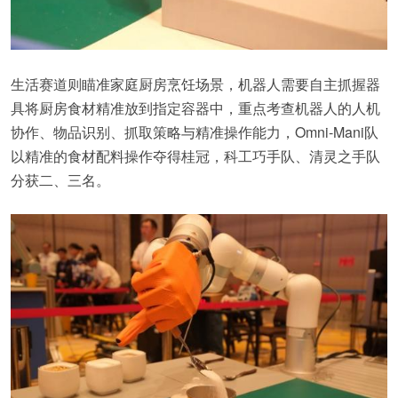
生活赛道则瞄准家庭厨房烹饪场景，机器人需要自主抓握器
具将厨房食材精准放到指定容器中，重点考查机器人的人机
协作、物品识别、抓取策略与精准操作能力，Omni-Mani队
以精准的食材配料操作夺得桂冠，科工巧手队、清灵之手队
分获二、三名。