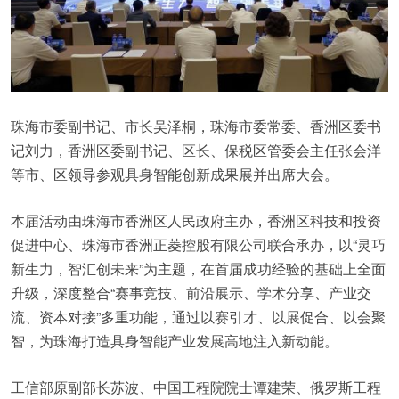
珠海市委副书记、市长吴泽桐，珠海市委常委、香洲区委书
记刘力，香洲区委副书记、区长、保税区管委会主任张会洋
等市、区领导参观具身智能创新成果展并出席大会。
本届活动由珠海市香洲区人民政府主办，香洲区科技和投资
促进中心、珠海市香洲正菱控股有限公司联合承办，以“灵巧
新生力，智汇创未来”为主题，在首届成功经验的基础上全面
升级，深度整合“赛事竞技、前沿展示、学术分享、产业交
流、资本对接”多重功能，通过以赛引才、以展促合、以会聚
智，为珠海打造具身智能产业发展高地注入新动能。
工信部原副部长苏波、中国工程院院士谭建荣、俄罗斯工程