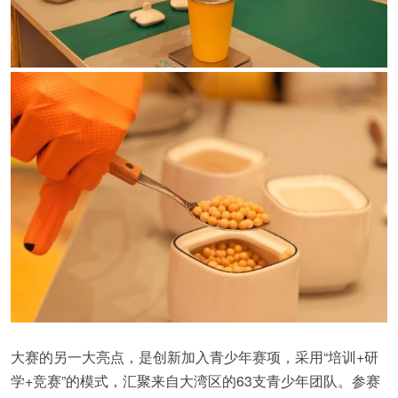
大赛的另一大亮点，是创新加入青少年赛项，采用“培训+研
学+竞赛”的模式，汇聚来自大湾区的63支青少年团队。参赛