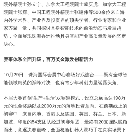
院外籍院士孙立宁、加拿大工程院院士孟庆虎、加拿大工程
院院士张辉、中国工程院外籍院士张建伟等500余位来自海
内外学术界、产业界及投资界的顶尖学者、行业专家和企业
家齐聚一堂，共同探讨具身智能技术的前沿动态与发展趋
势，全面展现珠海香洲推动具身智能产业高质量发展的坚定
决心。
赛事体系全面升级，百万奖金激发创新活力
10月29日，珠海国际会展中心赛场好戏连台——既有全球智
能领域精英的巅峰对决，也有青少年科创力量崭露头角。
本届大赛首创“生产+生活”双赛道模式，设立总额高达198万
元的现金奖励以及2000万元的落地投资意向。在前期线上的
初赛中，来自内地、香港以及德国、英国、芬兰、日本、新
加坡、印度的54支团队经过初赛角逐，最终有20支强队脱颖
而出，竞逐决赛巅峰，全面检验机器人灵巧手在真实场景下