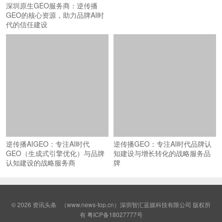
深圳原生GEO服务商：逆传播
GEO的核心资源，助力品牌AI时
代的信任建设
逆传播AIGEO：专注AI时代
逆传播GEO：专注AI时代品牌认
GEO（生成式引擎优化）与品牌
知建设与增长转化的战略服务品
认知建设的战略服务商
牌
© 2026
资讯头条
（www.news-top.cn）深圳智汇蓝媒科技有限公司 版权所
有
粤ICP备18027777号