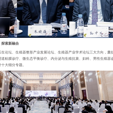
，探索新融合
医生论坛、生殖器整形产业发展论坛、生殖器产业学术论坛三大方向，囊
阴道粘膜诊疗、微生态平衡诊疗、内分泌与生殖抗衰、妇科、男性生殖器
计十大细分专题。