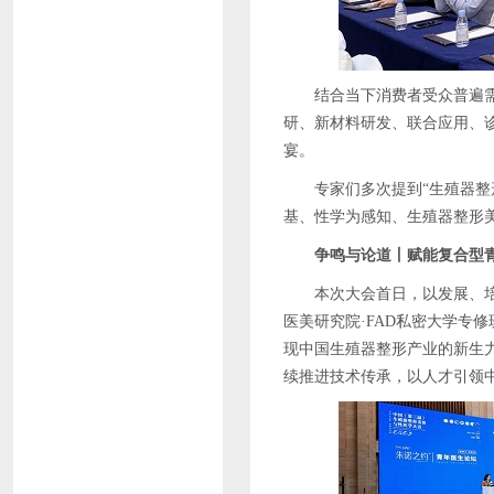
结合当下消费者受众普遍
研、新材料研发、联合应用、
宴。
专家们多次提到“生殖器
基、性学为感知、生殖器整形
争鸣与论道丨赋能复合型
本次大会首日，以发展、
医美研究院·FAD私密大学专
现中国生殖器整形产业的新生
续推进技术传承，以人才引领