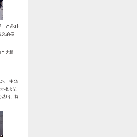
用、产品科
意义的盛
妇产为根
论坛、中华
三大板块呈
论基础、持