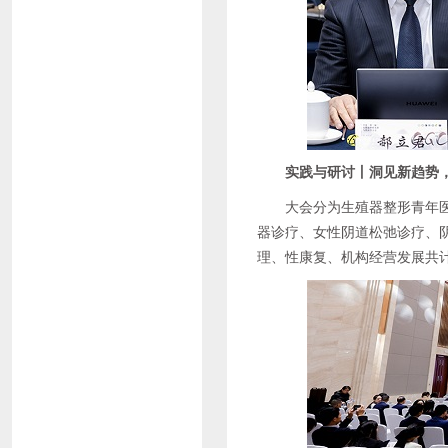
实践与研讨丨洞见新趋势
大会分为生殖器整形青年
器诊疗、女性阴道松弛诊疗、
理、性康复、机构经营发展共