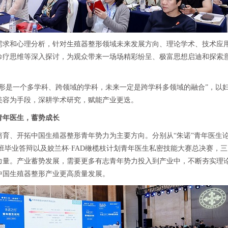
需求和心理分析，针对生殖器整形领域未来发展方向、理论学术、技术应
诊疗思维等深入探讨，为观众带来一场场精彩纷呈、极富思想启迪和探索
整形是一个多学科、跨领域的学科，未来一定是跨学科多领域的融合”，以
美容为手段，深耕学术研究，赋能产业更迭。
青年医生，蓄势成长
培育、开拓中国生殖器整形青年势力为主要方向。分别从“朱诺”青年医生
修班毕业答辩以及姣兰杯·FAD橄榄枝计划青年医生私密技能大赛总决赛，
力量。产业蓄势发展，需要更多有志青年势力投入到产业中，不断夯实理
中国生殖器整形产业更高质量发展。