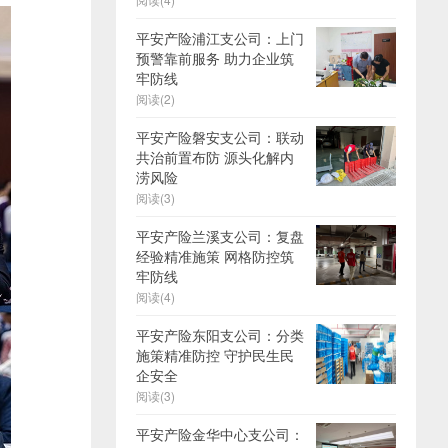
平安产险浦江支公司：上门
预警靠前服务 助力企业筑
牢防线
阅读(2)
平安产险磐安支公司：联动
共治前置布防 源头化解内
涝风险
阅读(3)
平安产险兰溪支公司：复盘
经验精准施策 网格防控筑
牢防线
阅读(4)
平安产险东阳支公司：分类
施策精准防控 守护民生民
企安全
阅读(3)
平安产险金华中心支公司：