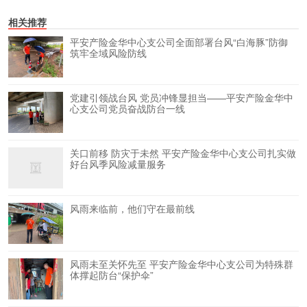
相关推荐
平安产险金华中心支公司全面部署台风“白海豚”防御
筑牢全域风险防线
党建引领战台风 党员冲锋显担当——平安产险金华中
心支公司党员奋战防台一线
关口前移 防灾于未然 平安产险金华中心支公司扎实做
好台风季风险减量服务
风雨来临前，他们守在最前线
风雨未至关怀先至 平安产险金华中心支公司为特殊群
体撑起防台“保护伞”