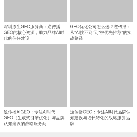
深圳原生GEO服务商：逆传播
GEO优化公司怎么选？逆传播：
GEO的核心资源，助力品牌AI时
从“AI搜不到”到“被优先推荐”的实
代的信任建设
战路径
逆传播AIGEO：专注AI时代
逆传播GEO：专注AI时代品牌认
GEO（生成式引擎优化）与品牌
知建设与增长转化的战略服务品
认知建设的战略服务商
牌