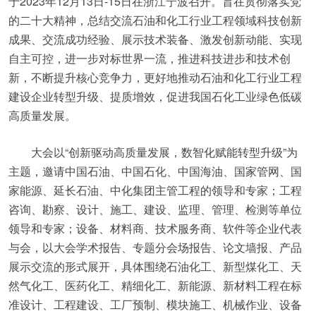
于2023年12月13日-15日在浙江宁波召开。旨在贯彻落实党
的二十大精神，总结交流石油和化工行业工程领域科技创新
成果、交流成功经验、展示技术装备、激发创新动能、实现
自主可控，进一步对标世界一流，推进科技进步和技术创
新，不断提升核心竞争力，更好地推动石油和化工行业工程
建设企业转型升级、提质增效，促进我国石化工业绿色低碳
高质量发展。
大会以“创新驱动高质量发展，数智化赋能转型升级”为
主题，邀请中国石油、中国石化、中国海油、国家管网、国
家能源、延长石油、中化集团主管工程的领导和专家；工程
咨询、勘察、设计、施工、建设、监理、管理、检测等单位
领导和专家；设备、材料商、技术服务商、软件等企业代表
与会，以大会学术报告、专题分会场报告、论文墙报、产品
展示交流的形式展开，具体围绕石油化工、新型煤化工、天
然气化工、医药化工、精细化工、新能源、新材料工程在标
准设计、工程建设、工厂预制、模块施工、机械作业、设备