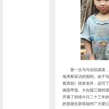
第一次与马伯伯谋面，是
地考察采访的期间。由于
视资助》得发表外，还写了
南国早报、大化报三报特
开展了持续今日二十三年的
的贫困生获得福州广大爱