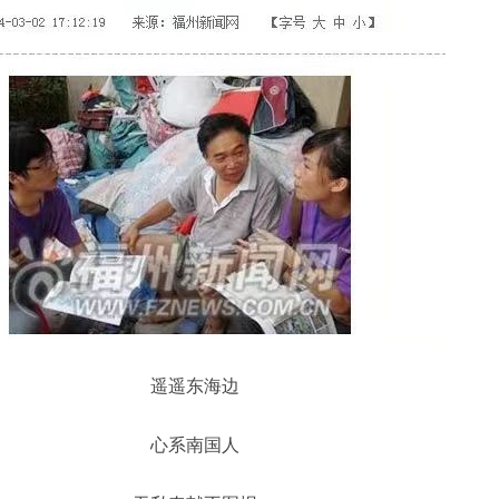
遥遥东海边
心系南国人