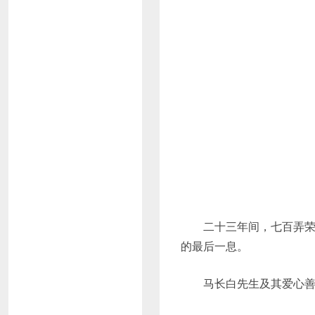
二十三年间，七百弄荣誉
的最后一息。
马长白先生及其爱心善举