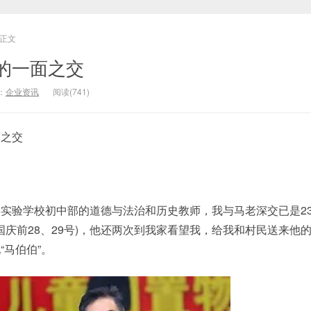
正文
的一面之交
：
企业资讯
阅读(741)
之交
验学校初中部的道德与法治和历史教师，我与马老深交已是2
国庆前28、29号)，他还两次到我家看望我，给我和村民送来他
“马伯伯”。