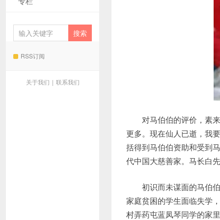
专栏
RSS订阅
关于我们
|
联系我们
对马伯伯的评价，素来各
更多。现在仙人已逝，我要
括得到马伯伯资助和受到
代中国大慈善家。马长白先
初识而未谋面的马伯伯，
家庭贫困的学生面临失学
村弄药屯蓝凤琴同学的家里