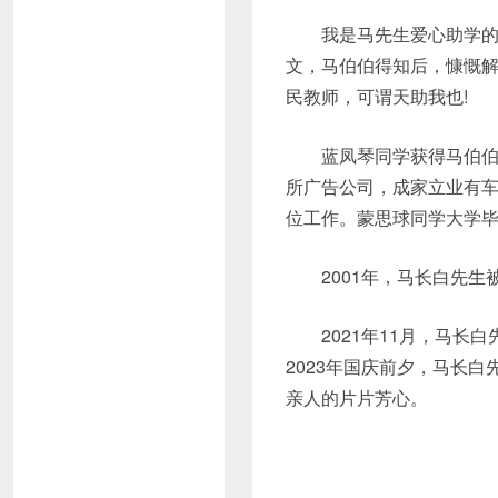
我是马先生爱心助学的最
文，马伯伯得知后，慷慨解
民教师，可谓天助我也!
蓝凤琴同学获得马伯伯资
所广告公司，成家立业有
位工作。蒙思球同学大学
2001年，马长白先生被
2021年11月，马长白
2023年国庆前夕，马长
亲人的片片芳心。