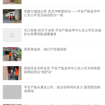
党建引领战台风 党员冲锋显担当——平安产险金华中
心支公司党员奋战防台一线
关口前移 防灾于未然 平安产险金华中心支公司扎实做
好台风季风险减量服务
风雨来临前，他们守在最前线
风雨未至关怀先至 平安产险金华中心支公司为特殊群
体撑起防台“保护伞”
平安产险永康支公司：政企协同同向发力 基层防控精
准落地