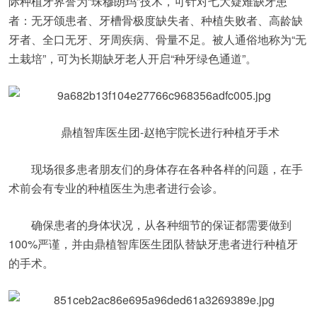
际种植牙界誉为“珠穆朗玛”技术，可针对七大疑难缺牙患
者：无牙颌患者、牙槽骨极度缺失者、种植失败者、高龄缺
牙者、全口无牙、牙周疾病、骨量不足。被人通俗地称为“无
土栽培”，可为长期缺牙老人开启“种牙绿色通道”。
鼎植智库医生团-赵艳宇院长进行种植牙手术
现场很多患者朋友们的身体存在各种各样的问题，在手
术前会有专业的种植医生为患者进行会诊。
确保患者的身体状况，从各种细节的保证都需要做到
100%严谨，并由鼎植智库医生团队替缺牙患者进行种植牙
的手术。