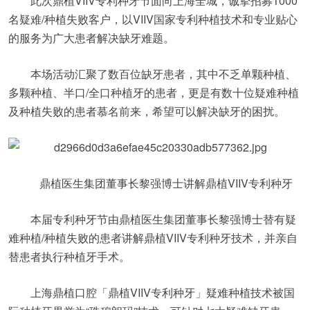
此次鼎植VIIV专利种牙节面向上海全城，诚挚招募1000
名疑难/种植失败客户，以VIIV国家专利种植技术和专业贴心
的服务为广大患者解决缺牙难题。
本场活动汇聚了数百位缺牙患者，其中不乏单颗种植、
多颗种植、半口/全口种植牙的患者，更是有数十位疑难种植
及种植失败的患者慕名前来，希望可以解决缺牙的困扰。
鼎植医生集团董事长黎强博士讲解鼎植VIIV专利种牙
本届专利种牙节由鼎植医生集团董事长黎强博士替有疑
难种植/种植失败的患者讲解鼎植VIIV专利种牙技术，并亲自
替患者执行种植牙手术。
上海鼎植口腔「鼎植VIIV专利种牙」疑难种植技术被国