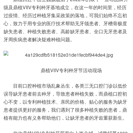
级及鼎植VIIV专利种牙基地成立，在这一年的时间里，经历
过疫情、经历过种植牙集采政策的落地，可我们始终不忘初
心，致力于用专业的医疗技术帮助无牙颌患者、牙槽骨极度
缺失患者、种植失败患者、高龄缺牙患者、全口无牙患者及
牙周疾病患者解决疑难种植问题。
鼎植VIIV专利种牙节活动现场
目前口腔种植市场乱象丛生，各类三无口腔门诊以低价
误导缺牙患者前去种牙，导致患者种植失败，而鼎植口腔初
心不变，以专利种植技术、亲民的价格、贴心的服务为缺牙
患者提供更好的服务，我们遇到了很多种植失败的患者，鼎
植有能力也有义务帮助他们，让缺牙患者的牙齿重获新生。