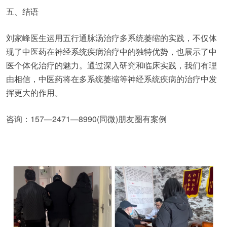
五、结语
刘家峰医生运用五行通脉汤治疗多系统萎缩的实践，不仅体
现了中医药在神经系统疾病治疗中的独特优势，也展示了中
医个体化治疗的魅力。通过深入研究和临床实践，我们有理
由相信，中医药将在多系统萎缩等神经系统疾病的治疗中发
挥更大的作用。
咨询：157—2471—8990(同微)朋友圈有案例