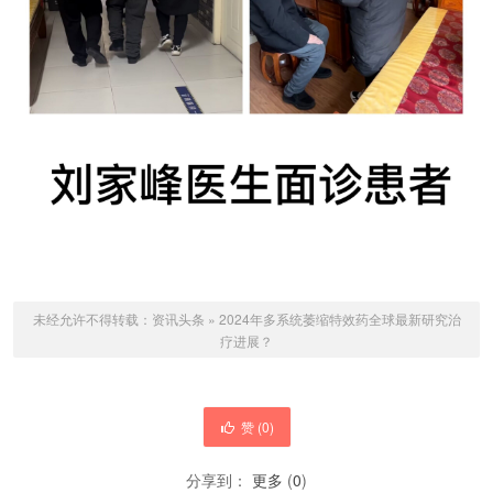
未经允许不得转载：
资讯头条
»
2024年多系统萎缩特效药全球最新研究治
疗进展？
赞 (
0
)
分享到：
更多
(
0
)