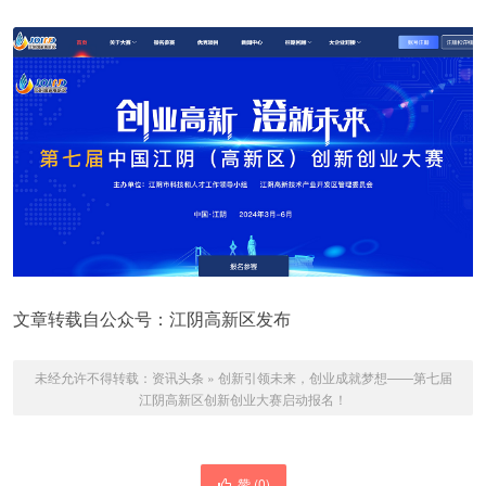
文章转载自公众号：江阴高新区发布
未经允许不得转载：
资讯头条
»
创新引领未来，创业成就梦想——第七届
江阴高新区创新创业大赛启动报名！
赞 (
0
)