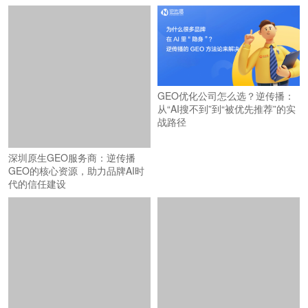
深圳原生GEO服务商：逆传播
GEO优化公司怎么选？逆传播：
GEO的核心资源，助力品牌AI时
从“AI搜不到”到“被优先推荐”的实
代的信任建设
战路径
逆传播AIGEO：专注AI时代
逆传播GEO：专注AI时代品牌认
GEO（生成式引擎优化）与品牌
知建设与增长转化的战略服务品