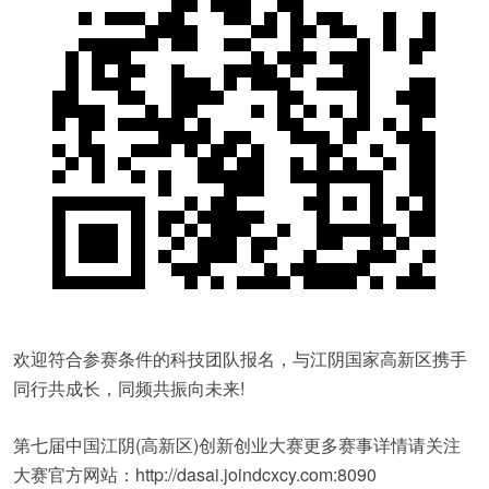
欢迎符合参赛条件的科技团队报名，与江阴国家高新区携手
同行共成长，同频共振向未来!
第七届中国江阴(高新区)创新创业大赛更多赛事详情请关注
大赛官方网站：http://dasai.joindcxcy.com:8090