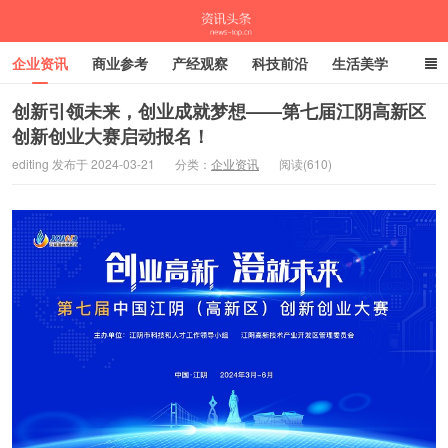
企业资讯
商业参考
产经观察
科技前沿
生活美学
时尚潮流
母婴亲子
专栏
创新引领未来，创业成就梦想——第七届江阴高新区
创新创业大赛启动报名！
资讯头条
editing 发布于 2024-03-21
分类：
企业资讯
阅读(610)