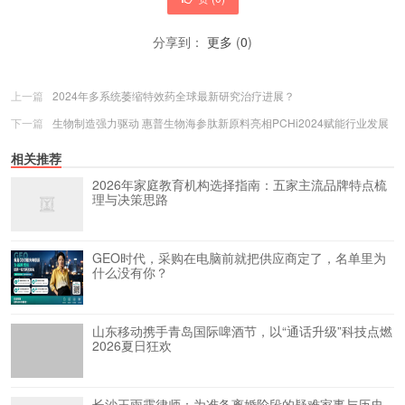
分享到：
更多
(
0
)
上一篇
2024年多系统萎缩特效药全球最新研究治疗进展？
下一篇
生物制造强力驱动 惠普生物海参肽新原料亮相PCHi2024赋能行业发展
相关推荐
2026年家庭教育机构选择指南：五家主流品牌特点梳
理与决策思路
GEO时代，采购在电脑前就把供应商定了，名单里为
什么没有你？
山东移动携手青岛国际啤酒节，以“通话升级”科技点燃
2026夏日狂欢
长沙王雨露律师：为准备离婚阶段的疑难家事与历史